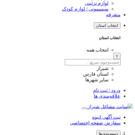
لوازم تزئینی
سیسمونی / لوازم کودک
متفرقه
انتخاب استان
انتخاب استان
انتخاب همه
×
شیراز
استان فارس
سایر شهرها
ورود / ثبت نام
علاقه‌مندی ها
ثبت آگهی انبوه
سفارش صفحه اختصاصی
دسته‌بندی‌ها