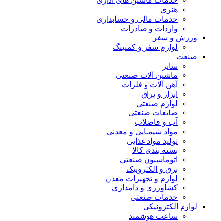
خدمات ماشین های اداری
هنری
خدمات مالی و حسابداری
واردات و صادرات
ورزش و سفر
لوازم سفر و کمپینگ
صنعت
سایر
ماشین آلات صنعتی
آهن آلات و فلزات
ابزار و یراق
لوازم صنعتی
ضایعات صنعتی
آب و فاضلاب
مواد شیمیایی و معدنی
تولید مواد غذایی
بسته بندی کالا
اتوماسیون صنعتی
برق و الکترونیک
لوازم و تجهیزات معدن
کشاورزی و دامداری
خدمات صنعتی
لوازم الکترونیکی
ساعت هوشمند