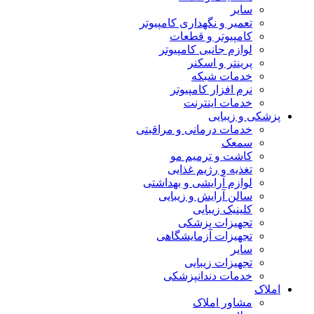
سایر
تعمیر و نگهداری کامپیوتر
کامپیوتر و قطعات
لوازم جانبی کامپیوتر
پرینتر و اسکنر
خدمات شبکه
نرم افزار کامپیوتر
خدمات اینترنت
پزشکی و زیبایی
خدمات درمانی و مراقبتی
سمعک
کاشت و ترمیم مو
تغذیه و رژیم غذایی
لوازم آرایشی و بهداشتی
سالن آرایش و زیبایی
کلینیک زیبایی
تجهیزات پزشکی
تجهیزات آزمایشگاهی
سایر
تجهیزات زیبایی
خدمات دندانپزشکی
املاک
مشاور املاک