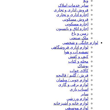
ویلا
سایر خدمات املاک
فروش اداری و تجاری
اجاره اداری و تجاری
فروش مسکونی
اجاره مسکونی
اجاره اتاق و پانسیون
زمین و باغ
ملک صنعتی
لوازم خانگی و شخصی
لوازم اداری فروشگاهی
تصفیه آب و هوا
کیف و کفش
مجله و کتاب
پوشاک
کالای خواب
فرش / گلیم / قالیچه
لوازم چوبی / مبلمان
لوازم برقی و گازی
اسباب بازی
سایر
لوازم ورزشی
لوازم خانه و آشپزخانه
لوازم موسیقی