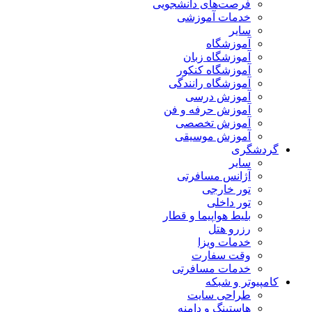
فرصت‌های دانشجویی
خدمات آموزشی
سایر
آموزشگاه
آموزشگاه زبان
آموزشگاه کنکور
آموزشگاه رانندگی
آموزش درسی
آموزش حرفه و فن
آموزش تخصصی
آموزش موسیقی
گردشگری
سایر
آژانس مسافرتی
تور خارجی
تور داخلی
بلیط هواپیما و قطار
رزرو هتل
خدمات ویزا
وقت سفارت
خدمات مسافرتی
کامپیوتر و شبکه
طراحی سایت
هاستینگ و دامنه