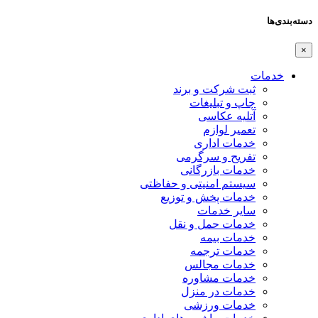
دسته‌بندی‌ها
×
خدمات
ثبت شرکت و برند
چاپ و تبلیغات
آتلیه عکاسی
تعمیر لوازم
خدمات اداری
تفریح و سرگرمی
خدمات بازرگانی
سیستم امنیتی و حفاظتی
خدمات پخش و توزیع
سایر خدمات
خدمات حمل و نقل
خدمات بیمه
خدمات ترجمه
خدمات مجالس
خدمات مشاوره
خدمات در منزل
خدمات ورزشی