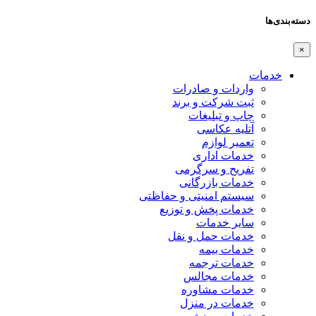
دسته‌بندی‌ها
×
خدمات
واردات و صادرات
ثبت شرکت و برند
چاپ و تبلیغات
آتلیه عکاسی
تعمیر لوازم
خدمات اداری
تفریح و سرگرمی
خدمات بازرگانی
سیستم امنیتی و حفاظتی
خدمات پخش و توزیع
سایر خدمات
خدمات حمل و نقل
خدمات بیمه
خدمات ترجمه
خدمات مجالس
خدمات مشاوره
خدمات در منزل