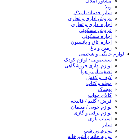
مشاور املاک
ویلا
سایر خدمات املاک
فروش اداری و تجاری
اجاره اداری و تجاری
فروش مسکونی
اجاره مسکونی
اجاره اتاق و پانسیون
زمین و باغ
لوازم خانگی و شخصی
سیسمونی / لوازم کودک
لوازم اداری فروشگاهی
تصفیه آب و هوا
کیف و کفش
مجله و کتاب
پوشاک
کالای خواب
فرش / گلیم / قالیچه
لوازم چوبی / مبلمان
لوازم برقی و گازی
اسباب بازی
سایر
لوازم ورزشی
لوازم خانه و آشپزخانه