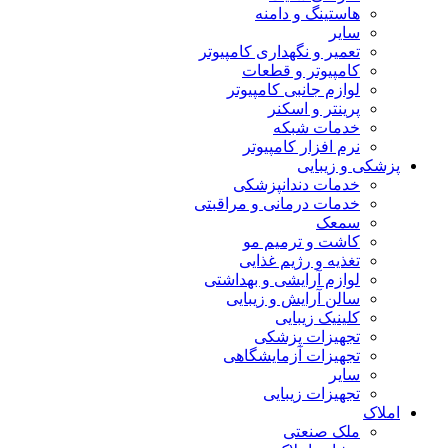
هاستینگ و دامنه
سایر
تعمیر و نگهداری کامپیوتر
کامپیوتر و قطعات
لوازم جانبی کامپیوتر
پرینتر و اسکنر
خدمات شبکه
نرم افزار کامپیوتر
پزشکی و زیبایی
خدمات دندانپزشکی
خدمات درمانی و مراقبتی
سمعک
کاشت و ترمیم مو
تغذیه و رژیم غذایی
لوازم آرایشی و بهداشتی
سالن آرایش و زیبایی
کلینیک زیبایی
تجهیزات پزشکی
تجهیزات آزمایشگاهی
سایر
تجهیزات زیبایی
املاک
ملک صنعتی