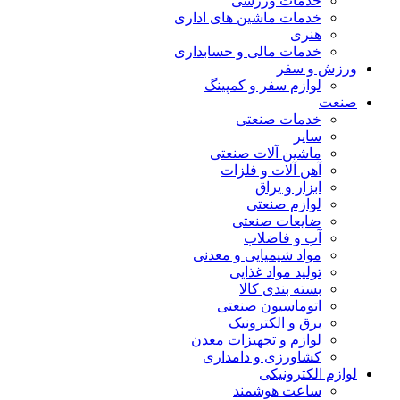
خدمات ورزشی
خدمات ماشین های اداری
هنری
خدمات مالی و حسابداری
ورزش و سفر
لوازم سفر و کمپینگ
صنعت
خدمات صنعتی
سایر
ماشین آلات صنعتی
آهن آلات و فلزات
ابزار و یراق
لوازم صنعتی
ضایعات صنعتی
آب و فاضلاب
مواد شیمیایی و معدنی
تولید مواد غذایی
بسته بندی کالا
اتوماسیون صنعتی
برق و الکترونیک
لوازم و تجهیزات معدن
کشاورزی و دامداری
لوازم الکترونیکی
ساعت هوشمند