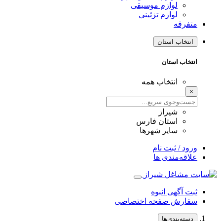
لوازم موسیقی
لوازم تزئینی
متفرقه
انتخاب استان
انتخاب استان
انتخاب همه
×
شیراز
استان فارس
سایر شهرها
ورود / ثبت نام
علاقه‌مندی ها
ثبت آگهی انبوه
سفارش صفحه اختصاصی
دسته‌بندی‌ها