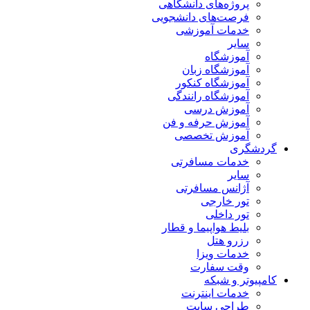
پروژه‌های دانشگاهی
فرصت‌های دانشجویی
خدمات آموزشی
سایر
آموزشگاه
آموزشگاه زبان
آموزشگاه کنکور
آموزشگاه رانندگی
آموزش درسی
آموزش حرفه و فن
آموزش تخصصی
گردشگری
خدمات مسافرتی
سایر
آژانس مسافرتی
تور خارجی
تور داخلی
بلیط هواپیما و قطار
رزرو هتل
خدمات ویزا
وقت سفارت
کامپیوتر و شبکه
خدمات اینترنت
طراحی سایت