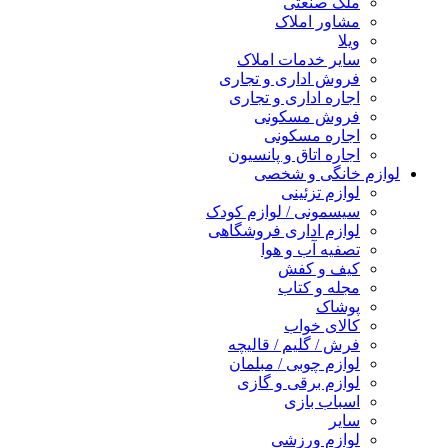
ملک صنعتی
مشاور املاک
ویلا
سایر خدمات املاک
فروش اداری و تجاری
اجاره اداری و تجاری
فروش مسکونی
اجاره مسکونی
اجاره اتاق و پانسیون
لوازم خانگی و شخصی
لوازم تزئینی
سیسمونی / لوازم کودک
لوازم اداری فروشگاهی
تصفیه آب و هوا
کیف و کفش
مجله و کتاب
پوشاک
کالای خواب
فرش / گلیم / قالیچه
لوازم چوبی / مبلمان
لوازم برقی و گازی
اسباب بازی
سایر
لوازم ورزشی