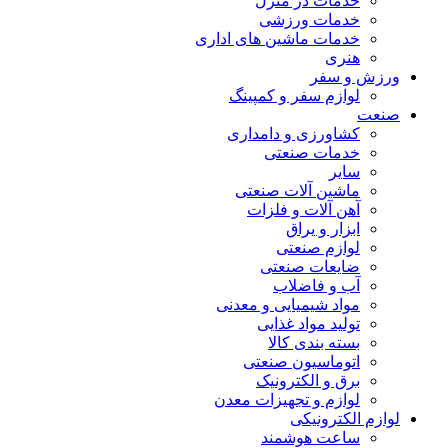
خدمات در منزل
خدمات ورزشی
خدمات ماشین های اداری
هنری
ورزش و سفر
لوازم سفر و کمپینگ
صنعت
کشاورزی و دامداری
خدمات صنعتی
سایر
ماشین آلات صنعتی
آهن آلات و فلزات
ابزار و یراق
لوازم صنعتی
ضایعات صنعتی
آب و فاضلاب
مواد شیمیایی و معدنی
تولید مواد غذایی
بسته بندی کالا
اتوماسیون صنعتی
برق و الکترونیک
لوازم و تجهیزات معدن
لوازم الکترونیکی
ساعت هوشمند