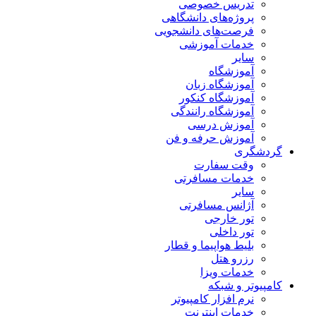
تدریس خصوصی
پروژه‌های دانشگاهی
فرصت‌های دانشجویی
خدمات آموزشی
سایر
آموزشگاه
آموزشگاه زبان
آموزشگاه کنکور
آموزشگاه رانندگی
آموزش درسی
آموزش حرفه و فن
گردشگری
وقت سفارت
خدمات مسافرتی
سایر
آژانس مسافرتی
تور خارجی
تور داخلی
بلیط هواپیما و قطار
رزرو هتل
خدمات ویزا
کامپیوتر و شبکه
نرم افزار کامپیوتر
خدمات اینترنت