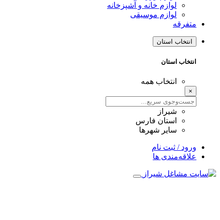
لوازم خانه و آشپزخانه
لوازم موسیقی
متفرقه
انتخاب استان
انتخاب استان
انتخاب همه
×
شیراز
استان فارس
سایر شهرها
ورود / ثبت نام
علاقه‌مندی ها