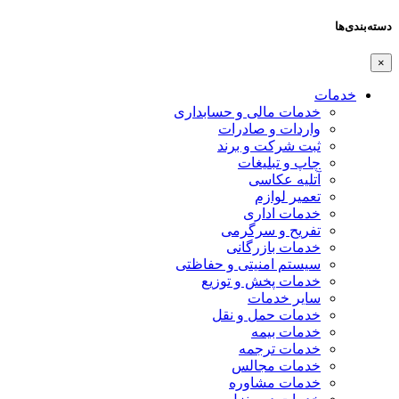
دسته‌بندی‌ها
×
خدمات
خدمات مالی و حسابداری
واردات و صادرات
ثبت شرکت و برند
چاپ و تبلیغات
آتلیه عکاسی
تعمیر لوازم
خدمات اداری
تفریح و سرگرمی
خدمات بازرگانی
سیستم امنیتی و حفاظتی
خدمات پخش و توزیع
سایر خدمات
خدمات حمل و نقل
خدمات بیمه
خدمات ترجمه
خدمات مجالس
خدمات مشاوره