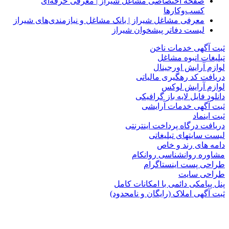
صفحه اختصاصی مشاغل شیراز | معرفی حرفه‌ای
کسب‌وکارها
معرفی مشاغل شیراز | بانک مشاغل و نیازمندی‌های شیراز
لیست دفاتر پیشخوان شیراز
ثبت آگهی خدمات ناخن
تبلیغات انبوه مشاغل
لوازم آرایش اورجینال
دریافت کد رهگیری مالیاتی
لوازم آرایش لوکس
دانلود فایل لایه باز گرافیکی
ثبت آگهی خدمات آرایشی
ثبت اینماد
دریافت درگاه پرداخت اینترنتی
لیست سایتهای تبلیغاتی
دامه های رند و خاص
مشاوره روانشناسی روانکام
طراحی پست اینستاگرام
طراحی سایت
پنل پیامکی دائمی با امکانات کامل
ثبت آگهی املاک (رایگان و نامحدود)