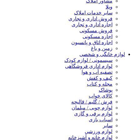
مشاور املاک
ویلا
سایر خدمات املاک
فروش اداری و تجاری
اجاره اداری و تجاری
فروش مسکونی
اجاره مسکونی
اجاره اتاق و پانسیون
زمین و باغ
لوازم خانگی و شخصی
سیسمونی / لوازم کودک
لوازم اداری فروشگاهی
تصفیه آب و هوا
کیف و کفش
مجله و کتاب
پوشاک
کالای خواب
فرش / گلیم / قالیچه
لوازم چوبی / مبلمان
لوازم برقی و گازی
اسباب بازی
سایر
لوازم ورزشی
لوازم خانه و آشپزخانه