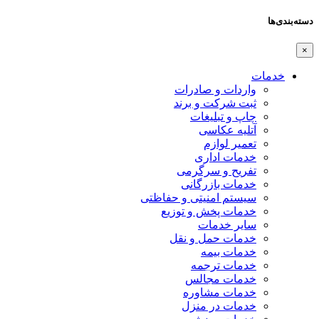
دسته‌بندی‌ها
×
خدمات
واردات و صادرات
ثبت شرکت و برند
چاپ و تبلیغات
آتلیه عکاسی
تعمیر لوازم
خدمات اداری
تفریح و سرگرمی
خدمات بازرگانی
سیستم امنیتی و حفاظتی
خدمات پخش و توزیع
سایر خدمات
خدمات حمل و نقل
خدمات بیمه
خدمات ترجمه
خدمات مجالس
خدمات مشاوره
خدمات در منزل