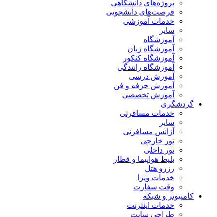
پروژه‌های دانشگاهی
فرصت‌های دانشجویی
خدمات آموزشی
سایر
آموزشگاه
آموزشگاه زبان
آموزشگاه کنکور
آموزشگاه رانندگی
آموزش درسی
آموزش حرفه و فن
آموزش تخصصی
گردشگری
خدمات مسافرتی
سایر
آژانس مسافرتی
تور خارجی
تور داخلی
بلیط هواپیما و قطار
رزرو هتل
خدمات ویزا
وقت سفارت
کامپیوتر و شبکه
خدمات اینترنت
طراحی سایت