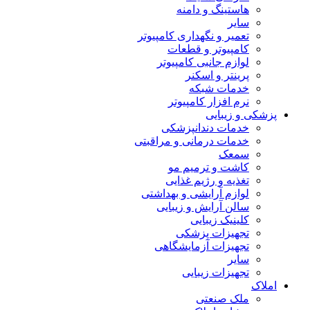
هاستینگ و دامنه
سایر
تعمیر و نگهداری کامپیوتر
کامپیوتر و قطعات
لوازم جانبی کامپیوتر
پرینتر و اسکنر
خدمات شبکه
نرم افزار کامپیوتر
پزشکی و زیبایی
خدمات دندانپزشکی
خدمات درمانی و مراقبتی
سمعک
کاشت و ترمیم مو
تغذیه و رژیم غذایی
لوازم آرایشی و بهداشتی
سالن آرایش و زیبایی
کلینیک زیبایی
تجهیزات پزشکی
تجهیزات آزمایشگاهی
سایر
تجهیزات زیبایی
املاک
ملک صنعتی