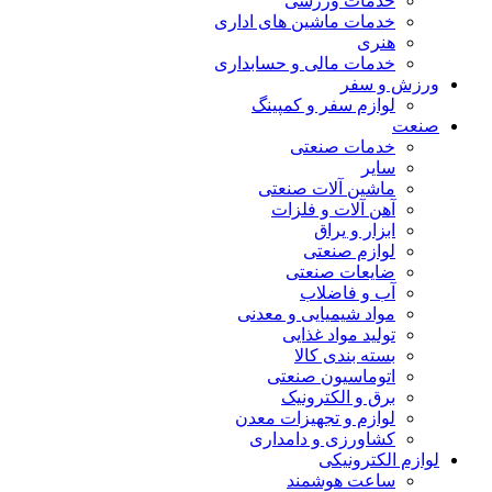
خدمات ورزشی
خدمات ماشین های اداری
هنری
خدمات مالی و حسابداری
ورزش و سفر
لوازم سفر و کمپینگ
صنعت
خدمات صنعتی
سایر
ماشین آلات صنعتی
آهن آلات و فلزات
ابزار و یراق
لوازم صنعتی
ضایعات صنعتی
آب و فاضلاب
مواد شیمیایی و معدنی
تولید مواد غذایی
بسته بندی کالا
اتوماسیون صنعتی
برق و الکترونیک
لوازم و تجهیزات معدن
کشاورزی و دامداری
لوازم الکترونیکی
ساعت هوشمند