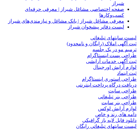
شیراز
صفحه اختصاصی مشاغل شیراز | معرفی حرفه‌ای
کسب‌وکارها
معرفی مشاغل شیراز | بانک مشاغل و نیازمندی‌های شیراز
لیست دفاتر پیشخوان شیراز
لیست سایتهای تبلیغاتی
ثبت آگهی املاک (رایگان و نامحدود)
ترمیم مو در یک جلسه
طراحی پست اینستاگرام
ثبت آگهی خدمات آرایشی
لوازم آرایش اورجینال
ثبت اینماد
طراحی استوری اینستاگرام
دریافت درگاه پرداخت اینترنتی
طراحی سایت
طراحی بنر تبلیغاتی
طراحی بنر سایت
لوازم آرایش لوکس
دامه های رند و خاص
دانلود فایل لایه باز گرافیکی
لیست سایتهای تبلیغاتی رایگان