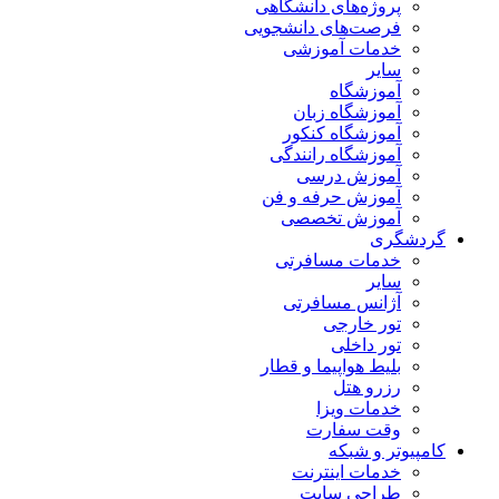
پروژه‌های دانشگاهی
فرصت‌های دانشجویی
خدمات آموزشی
سایر
آموزشگاه
آموزشگاه زبان
آموزشگاه کنکور
آموزشگاه رانندگی
آموزش درسی
آموزش حرفه و فن
آموزش تخصصی
گردشگری
خدمات مسافرتی
سایر
آژانس مسافرتی
تور خارجی
تور داخلی
بلیط هواپیما و قطار
رزرو هتل
خدمات ویزا
وقت سفارت
کامپیوتر و شبکه
خدمات اینترنت
طراحی سایت