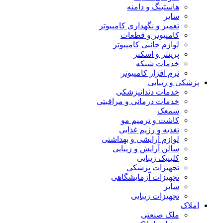
هاستینگ و دامنه
سایر
تعمیر و نگهداری کامپیوتر
کامپیوتر و قطعات
لوازم جانبی کامپیوتر
پرینتر و اسکنر
خدمات شبکه
نرم افزار کامپیوتر
پزشکی و زیبایی
خدمات دندانپزشکی
خدمات درمانی و مراقبتی
سمعک
کاشت و ترمیم مو
تغذیه و رژیم غذایی
لوازم آرایشی و بهداشتی
سالن آرایش و زیبایی
کلینیک زیبایی
تجهیزات پزشکی
تجهیزات آزمایشگاهی
سایر
تجهیزات زیبایی
املاک
ملک صنعتی