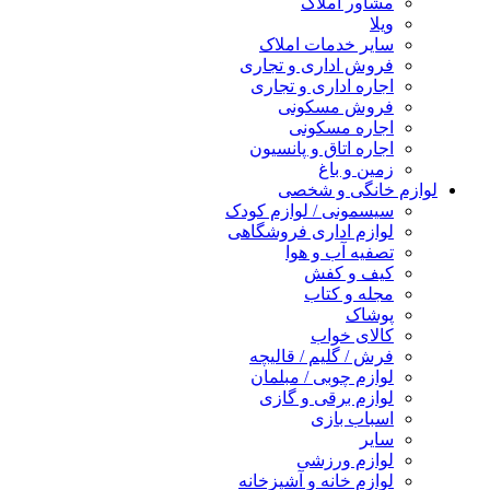
مشاور املاک
ویلا
سایر خدمات املاک
فروش اداری و تجاری
اجاره اداری و تجاری
فروش مسکونی
اجاره مسکونی
اجاره اتاق و پانسیون
زمین و باغ
لوازم خانگی و شخصی
سیسمونی / لوازم کودک
لوازم اداری فروشگاهی
تصفیه آب و هوا
کیف و کفش
مجله و کتاب
پوشاک
کالای خواب
فرش / گلیم / قالیچه
لوازم چوبی / مبلمان
لوازم برقی و گازی
اسباب بازی
سایر
لوازم ورزشی
لوازم خانه و آشپزخانه