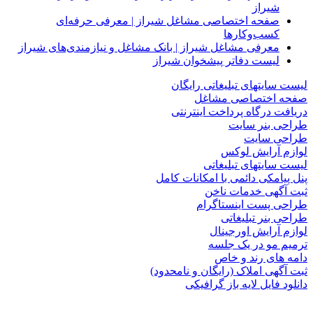
شیراز
صفحه اختصاصی مشاغل شیراز | معرفی حرفه‌ای
کسب‌وکارها
معرفی مشاغل شیراز | بانک مشاغل و نیازمندی‌های شیراز
لیست دفاتر پیشخوان شیراز
لیست سایتهای تبلیغاتی رایگان
صفحه اختصاصی مشاغل
دریافت درگاه پرداخت اینترنتی
طراحی بنر سایت
طراحی سایت
لوازم آرایش لوکس
لیست سایتهای تبلیغاتی
پنل پیامکی دائمی با امکانات کامل
ثبت آگهی خدمات ناخن
طراحی پست اینستاگرام
طراحی بنر تبلیغاتی
لوازم آرایش اورجینال
ترمیم مو در یک جلسه
دامه های رند و خاص
ثبت آگهی املاک (رایگان و نامحدود)
دانلود فایل لایه باز گرافیکی