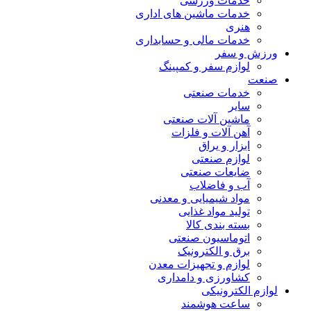
خدمات ورزشی
خدمات ماشین های اداری
هنری
خدمات مالی و حسابداری
ورزش و سفر
لوازم سفر و کمپینگ
صنعت
خدمات صنعتی
سایر
ماشین آلات صنعتی
آهن آلات و فلزات
ابزار و یراق
لوازم صنعتی
ضایعات صنعتی
آب و فاضلاب
مواد شیمیایی و معدنی
تولید مواد غذایی
بسته بندی کالا
اتوماسیون صنعتی
برق و الکترونیک
لوازم و تجهیزات معدن
کشاورزی و دامداری
لوازم الکترونیکی
ساعت هوشمند