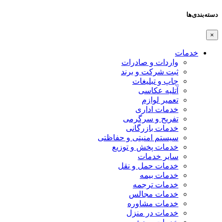
دسته‌بندی‌ها
×
خدمات
واردات و صادرات
ثبت شرکت و برند
چاپ و تبلیغات
آتلیه عکاسی
تعمیر لوازم
خدمات اداری
تفریح و سرگرمی
خدمات بازرگانی
سیستم امنیتی و حفاظتی
خدمات پخش و توزیع
سایر خدمات
خدمات حمل و نقل
خدمات بیمه
خدمات ترجمه
خدمات مجالس
خدمات مشاوره
خدمات در منزل