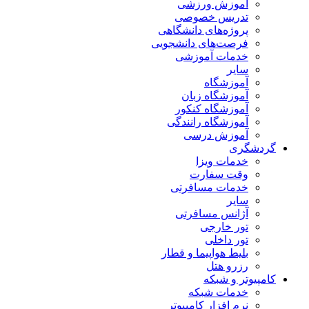
آموزش ورزشی
تدریس خصوصی
پروژه‌های دانشگاهی
فرصت‌های دانشجویی
خدمات آموزشی
سایر
آموزشگاه
آموزشگاه زبان
آموزشگاه کنکور
آموزشگاه رانندگی
آموزش درسی
گردشگری
خدمات ویزا
وقت سفارت
خدمات مسافرتی
سایر
آژانس مسافرتی
تور خارجی
تور داخلی
بلیط هواپیما و قطار
رزرو هتل
کامپیوتر و شبکه
خدمات شبکه
نرم افزار کامپیوتر