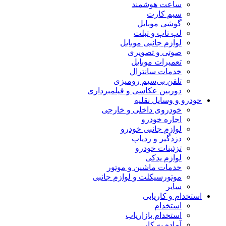
ساعت هوشمند
سیم کارت
گوشی موبایل
لپ تاپ و تبلت
لوازم جانبی موبایل
صوتی و تصویری
تعمیرات موبایل
خدمات سانترال
تلفن بی‌سیم رومیزی
دوربین عکاسی و فیلمبرداری
خودرو و وسایل نقلیه
خودروی داخلی و خارجی
اجاره خودرو
لوازم جانبی خودرو
دزدگیر و ردیاب
تزئینات خودرو
لوازم یدکی
خدمات ماشین و موتور
موتورسیکلت و لوازم جانبی
سایر
استخدام و کاریابی
استخدام
استخدام بازاریاب
آماده به کار