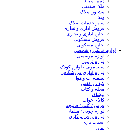
زمین و باغ
ملک صنعتی
مشاور املاک
ویلا
سایر خدمات املاک
فروش اداری و تجاری
اجاره اداری و تجاری
فروش مسکونی
اجاره مسکونی
لوازم خانگی و شخصی
لوازم موسیقی
لوازم تزئینی
سیسمونی / لوازم کودک
لوازم اداری فروشگاهی
تصفیه آب و هوا
کیف و کفش
مجله و کتاب
پوشاک
کالای خواب
فرش / گلیم / قالیچه
لوازم چوبی / مبلمان
لوازم برقی و گازی
اسباب بازی
سایر