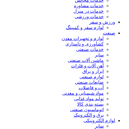
خدمات مجالس
خدمات مشاوره
خدمات در منزل
خدمات ورزشی
ورزش و سفر
لوازم سفر و کمپینگ
صنعت
لوازم و تجهیزات معدن
کشاورزی و دامداری
خدمات صنعتی
سایر
ماشین آلات صنعتی
آهن آلات و فلزات
ابزار و یراق
لوازم صنعتی
ضایعات صنعتی
آب و فاضلاب
مواد شیمیایی و معدنی
تولید مواد غذایی
بسته بندی کالا
اتوماسیون صنعتی
برق و الکترونیک
لوازم الکترونیکی
سایر