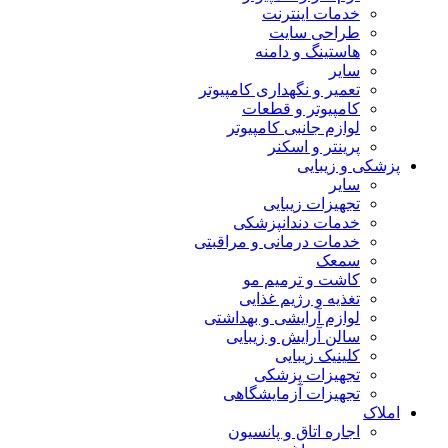
خدمات اینترنت
طراحی سایت
هاستینگ و دامنه
سایر
تعمیر و نگهداری کامپیوتر
کامپیوتر و قطعات
لوازم جانبی کامپیوتر
پرینتر و اسکنر
پزشکی و زیبایی
سایر
تجهیزات زیبایی
خدمات دندانپزشکی
خدمات درمانی و مراقبتی
سمعک
کاشت و ترمیم مو
تغذیه و رژیم غذایی
لوازم آرایشی و بهداشتی
سالن آرایش و زیبایی
کلینیک زیبایی
تجهیزات پزشکی
تجهیزات آزمایشگاهی
املاک
اجاره اتاق و پانسیون