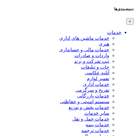
دسته‌بندی‌ها
×
خدمات
خدمات ماشین های اداری
هنری
خدمات مالی و حسابداری
واردات و صادرات
ثبت شرکت و برند
چاپ و تبلیغات
آتلیه عکاسی
تعمیر لوازم
خدمات اداری
تفریح و سرگرمی
خدمات بازرگانی
سیستم امنیتی و حفاظتی
خدمات پخش و توزیع
سایر خدمات
خدمات حمل و نقل
خدمات بیمه
خدمات ترجمه