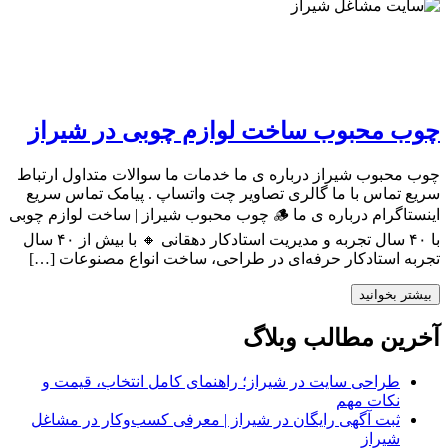
چوب محبوب ساخت لوازم چوبی در شیراز
چوب محبوب شیراز درباره ی ما خدمات ما سوالات متداول ارتباط
سریع تماس با ما گالری تصاویر چت واتساپ . پیامک تماس سریع
اینستاگرام درباره ی ما 🪵 چوب محبوب شیراز | ساخت لوازم چوبی
با ۴۰ سال تجربه و مدیریت استادکار دهقانی 🔸 با بیش از ۴۰ سال
تجربه استادکار حرفه‌ای در طراحی، ساخت انواع مصنوعات […]
بیشتر بخوانید
آخرین مطالب وبلاگ
طراحی سایت در شیراز؛ راهنمای کامل انتخاب، قیمت و
نکات مهم
ثبت آگهی رایگان در شیراز | معرفی کسب‌وکار در مشاغل
شیراز