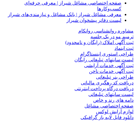
صفحه اختصاصی مشاغل شیراز | معرفی حرفه‌ای
کسب‌وکارها
معرفی مشاغل شیراز | بانک مشاغل و نیازمندی‌های شیراز
لیست دفاتر پیشخوان شیراز
مشاوره روانشناسی روانکام
ترمیم مو در یک جلسه
ثبت آگهی املاک (رایگان و نامحدود)
ثبت اینماد
طراحی استوری اینستاگرام
لیست سایتهای تبلیغاتی رایگان
ثبت آگهی خدمات آرایشی
ثبت آگهی خدمات ناخن
طراحی بنر تبلیغاتی
دریافت کد رهگیری مالیاتی
دریافت درگاه پرداخت اینترنتی
لیست سایتهای تبلیغاتی
دامه های رند و خاص
صفحه اختصاصی مشاغل
لوازم آرایش لوکس
دانلود فایل لایه باز گرافیکی