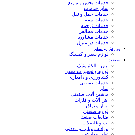
خدمات پخش و توزیع
سایر خدمات
خدمات حمل و نقل
خدمات بیمه
خدمات ترجمه
خدمات مجالس
خدمات مشاوره
خدمات در منزل
ورزش و سفر
لوازم سفر و کمپینگ
صنعت
برق و الکترونیک
لوازم و تجهیزات معدن
کشاورزی و دامداری
خدمات صنعتی
سایر
ماشین آلات صنعتی
آهن آلات و فلزات
ابزار و یراق
لوازم صنعتی
ضایعات صنعتی
آب و فاضلاب
مواد شیمیایی و معدنی
تولید مواد غذایی