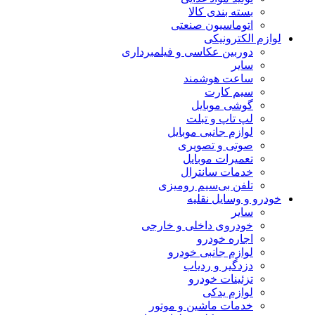
بسته بندی کالا
اتوماسیون صنعتی
لوازم الکترونیکی
دوربین عکاسی و فیلمبرداری
سایر
ساعت هوشمند
سیم کارت
گوشی موبایل
لپ تاپ و تبلت
لوازم جانبی موبایل
صوتی و تصویری
تعمیرات موبایل
خدمات سانترال
تلفن بی‌سیم رومیزی
خودرو و وسایل نقلیه
سایر
خودروی داخلی و خارجی
اجاره خودرو
لوازم جانبی خودرو
دزدگیر و ردیاب
تزئینات خودرو
لوازم یدکی
خدمات ماشین و موتور