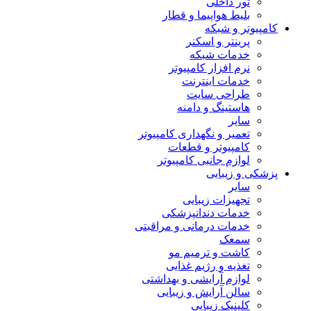
تور داخلی
بلیط هواپیما و قطار
کامپیوتر و شبکه
پرینتر و اسکنر
خدمات شبکه
نرم افزار کامپیوتر
خدمات اینترنت
طراحی سایت
هاستینگ و دامنه
سایر
تعمیر و نگهداری کامپیوتر
کامپیوتر و قطعات
لوازم جانبی کامپیوتر
پزشکی و زیبایی
سایر
تجهیزات زیبایی
خدمات دندانپزشکی
خدمات درمانی و مراقبتی
سمعک
کاشت و ترمیم مو
تغذیه و رژیم غذایی
لوازم آرایشی و بهداشتی
سالن آرایش و زیبایی
کلینیک زیبایی