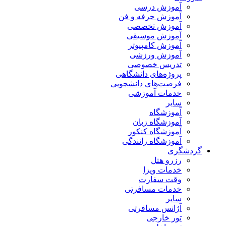
آموزش درسی
آموزش حرفه و فن
آموزش تخصصی
آموزش موسیقی
آموزش کامپیوتر
آموزش ورزشی
تدریس خصوصی
پروژه‌های دانشگاهی
فرصت‌های دانشجویی
خدمات آموزشی
سایر
آموزشگاه
آموزشگاه زبان
آموزشگاه کنکور
آموزشگاه رانندگی
گردشگری
رزرو هتل
خدمات ویزا
وقت سفارت
خدمات مسافرتی
سایر
آژانس مسافرتی
تور خارجی