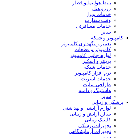
بلیط هواپیما و قطار
رزرو هتل
خدمات ویزا
وقت سفارت
خدمات مسافرتی
سایر
کامپیوتر و شبکه
تعمیر و نگهداری کامپیوتر
کامپیوتر و قطعات
لوازم جانبی کامپیوتر
پرینتر و اسکنر
خدمات شبکه
نرم افزار کامپیوتر
خدمات اینترنت
طراحی سایت
هاستینگ و دامنه
سایر
پزشکی و زیبایی
لوازم آرایشی و بهداشتی
سالن آرایش و زیبایی
کلینیک زیبایی
تجهیزات پزشکی
تجهیزات آزمایشگاهی
سایر