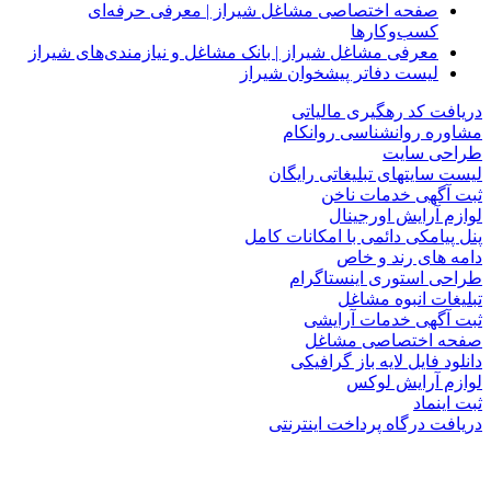
صفحه اختصاصی مشاغل شیراز | معرفی حرفه‌ای
کسب‌وکارها
معرفی مشاغل شیراز | بانک مشاغل و نیازمندی‌های شیراز
لیست دفاتر پیشخوان شیراز
دریافت کد رهگیری مالیاتی
مشاوره روانشناسی روانکام
طراحی سایت
لیست سایتهای تبلیغاتی رایگان
ثبت آگهی خدمات ناخن
لوازم آرایش اورجینال
پنل پیامکی دائمی با امکانات کامل
دامه های رند و خاص
طراحی استوری اینستاگرام
تبلیغات انبوه مشاغل
ثبت آگهی خدمات آرایشی
صفحه اختصاصی مشاغل
دانلود فایل لایه باز گرافیکی
لوازم آرایش لوکس
ثبت اینماد
دریافت درگاه پرداخت اینترنتی