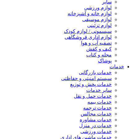
سایر
لوازم ورزشی
لوازم خانه و آشپزخانه
لوازم موسیقی
لوازم تزئینی
سیسمونی / لوازم کودک
لوازم اداری فروشگاهی
تصفیه آب و هوا
کیف و کفش
مجله و کتاب
پوشاک
خدمات
خدمات بازرگانی
سیستم امنیتی و حفاظتی
خدمات پخش و توزیع
سایر خدمات
خدمات حمل و نقل
خدمات بیمه
خدمات ترجمه
خدمات مجالس
خدمات مشاوره
خدمات در منزل
خدمات ورزشی
خدمات ماشین های اداری