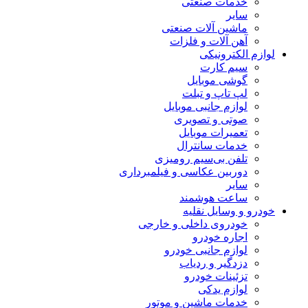
خدمات صنعتی
سایر
ماشین آلات صنعتی
آهن آلات و فلزات
لوازم الکترونیکی
سیم کارت
گوشی موبایل
لپ تاپ و تبلت
لوازم جانبی موبایل
صوتی و تصویری
تعمیرات موبایل
خدمات سانترال
تلفن بی‌سیم رومیزی
دوربین عکاسی و فیلمبرداری
سایر
ساعت هوشمند
خودرو و وسایل نقلیه
خودروی داخلی و خارجی
اجاره خودرو
لوازم جانبی خودرو
دزدگیر و ردیاب
تزئینات خودرو
لوازم یدکی
خدمات ماشین و موتور