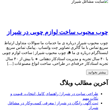
چوب محبوب ساخت لوازم چوبی در شیراز
چوب محبوب شیراز درباره ی ما خدمات ما سوالات متداول ارتباط
سریع تماس با ما گالری تصاویر چت واتساپ . پیامک تماس سریع
اینستاگرام درباره ی ما 🪵 چوب محبوب شیراز | ساخت لوازم چوبی
با ۴۰ سال تجربه و مدیریت استادکار دهقانی 🔸 با بیش از ۴۰ سال
تجربه استادکار حرفه‌ای در طراحی، ساخت انواع مصنوعات […]
بیشتر بخوانید
آخرین مطالب وبلاگ
طراحی سایت در شیراز؛ راهنمای کامل انتخاب، قیمت و
نکات مهم
ثبت آگهی رایگان در شیراز | معرفی کسب‌وکار در مشاغل
شیراز