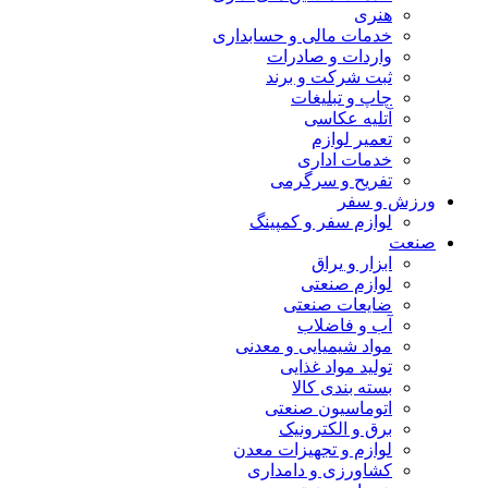
هنری
خدمات مالی و حسابداری
واردات و صادرات
ثبت شرکت و برند
چاپ و تبلیغات
آتلیه عکاسی
تعمیر لوازم
خدمات اداری
تفریح و سرگرمی
ورزش و سفر
لوازم سفر و کمپینگ
صنعت
ابزار و یراق
لوازم صنعتی
ضایعات صنعتی
آب و فاضلاب
مواد شیمیایی و معدنی
تولید مواد غذایی
بسته بندی کالا
اتوماسیون صنعتی
برق و الکترونیک
لوازم و تجهیزات معدن
کشاورزی و دامداری