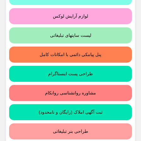
لوازم آرایش لوکس
لیست سایتهای تبلیغاتی
پنل پیامکی دائمی با امکانات کامل
طراحی پست اینستاگرام
مشاوره روانشناسی روانکام
ثبت آگهی املاک (رایگان و نامحدود)
طراحی بنر تبلیغاتی