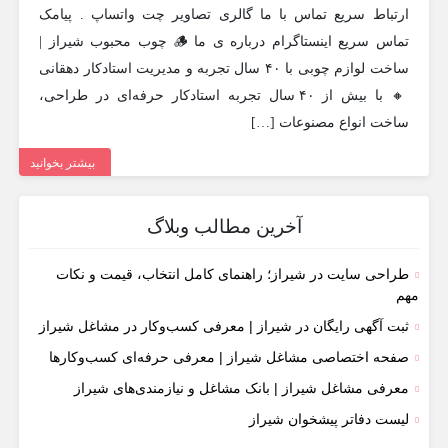
ارتباط سریع تماس با ما گالری تصاویر چت واتساپ . پیامک
تماس سریع اینستاگرام درباره ی ما 🪵 چوب محبوب شیراز |
ساخت لوازم چوبی با ۴۰ سال تجربه و مدیریت استادکار دهقانی
🔸 با بیش از ۴۰ سال تجربه استادکار حرفه‌ای در طراحی،
ساخت انواع مصنوعات […]
بیشتر بخوانید
آخرین مطالب وبلاگ
طراحی سایت در شیراز؛ راهنمای کامل انتخاب، قیمت و نکات
مهم
ثبت آگهی رایگان در شیراز | معرفی کسب‌وکار در مشاغل شیراز
صفحه اختصاصی مشاغل شیراز | معرفی حرفه‌ای کسب‌وکارها
معرفی مشاغل شیراز | بانک مشاغل و نیازمندی‌های شیراز
لیست دفاتر پیشخوان شیراز