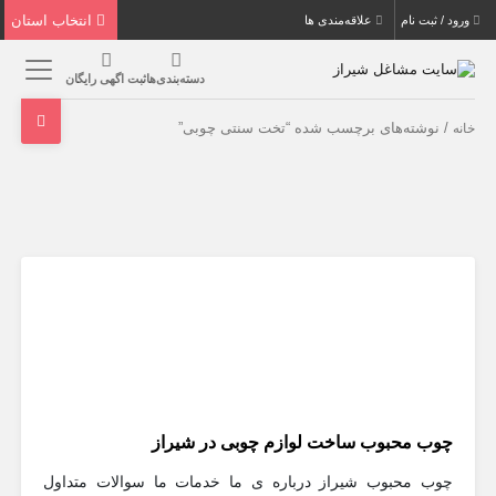
انتخاب استان
ورود / ثبت نام
علاقه‌مندی ها
دسته‌بندی‌ها
ثبت اگهی رایگان
/ نوشته‌های برچسب شده “تخت سنتی چوبی”
خانه
چوب محبوب ساخت لوازم چوبی در شیراز
چوب محبوب شیراز درباره ی ما خدمات ما سوالات متداول