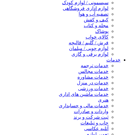
سیسمونی / لوازم کودک
لوازم اداری فروشگاهی
تصفیه آب و هوا
کیف و کفش
مجله و کتاب
پوشاک
کالای خواب
فرش / گلیم / قالیچه
لوازم چوبی / مبلمان
لوازم برقی و گازی
خدمات
خدمات ترجمه
خدمات مجالس
خدمات مشاوره
خدمات در منزل
خدمات ورزشی
خدمات ماشین های اداری
هنری
خدمات مالی و حسابداری
واردات و صادرات
ثبت شرکت و برند
چاپ و تبلیغات
آتلیه عکاسی
تعمیر لوازم