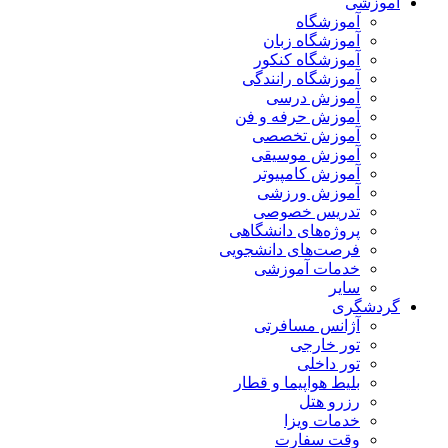
آموزشی
آموزشگاه
آموزشگاه زبان
آموزشگاه کنکور
آموزشگاه رانندگی
آموزش درسی
آموزش حرفه و فن
آموزش تخصصی
آموزش موسیقی
آموزش کامپیوتر
آموزش ورزشی
تدریس خصوصی
پروژه‌های دانشگاهی
فرصت‌های دانشجویی
خدمات آموزشی
سایر
گردشگری
آژانس مسافرتی
تور خارجی
تور داخلی
بلیط هواپیما و قطار
رزرو هتل
خدمات ویزا
وقت سفارت