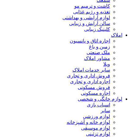
سمعک
کاشت و ترمیم مو
تغذیه و رژیم غذایی
لوازم آرایشی و بهداشتی
سالن آرایش و زیبایی
کلینیک زیبایی
املاک
اجاره اتاق و پانسیون
زمین و باغ
ملک صنعتی
مشاور املاک
ویلا
سایر خدمات املاک
فروش اداری و تجاری
اجاره اداری و تجاری
فروش مسکونی
اجاره مسکونی
لوازم خانگی و شخصی
اسباب بازی
سایر
لوازم ورزشی
لوازم خانه و آشپزخانه
لوازم موسیقی
لوازم تزئینی