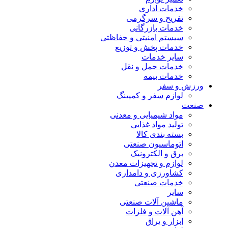
خدمات اداری
تفریح و سرگرمی
خدمات بازرگانی
سیستم امنیتی و حفاظتی
خدمات پخش و توزیع
سایر خدمات
خدمات حمل و نقل
خدمات بیمه
ورزش و سفر
لوازم سفر و کمپینگ
صنعت
مواد شیمیایی و معدنی
تولید مواد غذایی
بسته بندی کالا
اتوماسیون صنعتی
برق و الکترونیک
لوازم و تجهیزات معدن
کشاورزی و دامداری
خدمات صنعتی
سایر
ماشین آلات صنعتی
آهن آلات و فلزات
ابزار و یراق