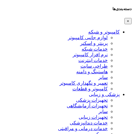
دسته‌بندی‌ها
×
کامپیوتر و شبکه
لوازم جانبی کامپیوتر
پرینتر و اسکنر
خدمات شبکه
نرم افزار کامپیوتر
خدمات اینترنت
طراحی سایت
هاستینگ و دامنه
سایر
تعمیر و نگهداری کامپیوتر
کامپیوتر و قطعات
پزشکی و زیبایی
تجهیزات پزشکی
تجهیزات آزمایشگاهی
سایر
تجهیزات زیبایی
خدمات دندانپزشکی
خدمات درمانی و مراقبتی