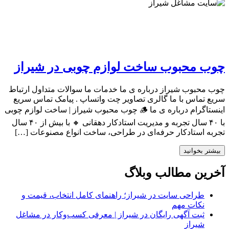
چوب محبوب ساخت لوازم چوبی در شیراز
چوب محبوب شیراز درباره ی ما خدمات ما سوالات متداول ارتباط
سریع تماس با ما گالری تصاویر چت واتساپ . پیامک تماس سریع
اینستاگرام درباره ی ما 🪵 چوب محبوب شیراز | ساخت لوازم چوبی
با ۴۰ سال تجربه و مدیریت استادکار دهقانی 🔸 با بیش از ۴۰ سال
تجربه استادکار حرفه‌ای در طراحی، ساخت انواع مصنوعات […]
بیشتر بخوانید
آخرین مطالب وبلاگ
طراحی سایت در شیراز؛ راهنمای کامل انتخاب، قیمت و
نکات مهم
ثبت آگهی رایگان در شیراز | معرفی کسب‌وکار در مشاغل
شیراز