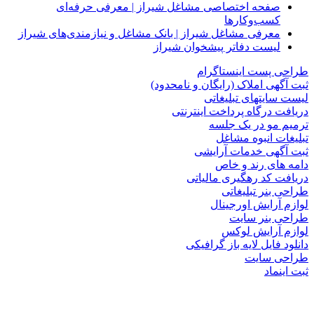
صفحه اختصاصی مشاغل شیراز | معرفی حرفه‌ای
کسب‌وکارها
معرفی مشاغل شیراز | بانک مشاغل و نیازمندی‌های شیراز
لیست دفاتر پیشخوان شیراز
طراحی پست اینستاگرام
ثبت آگهی املاک (رایگان و نامحدود)
لیست سایتهای تبلیغاتی
دریافت درگاه پرداخت اینترنتی
ترمیم مو در یک جلسه
تبلیغات انبوه مشاغل
ثبت آگهی خدمات آرایشی
دامه های رند و خاص
دریافت کد رهگیری مالیاتی
طراحی بنر تبلیغاتی
لوازم آرایش اورجینال
طراحی بنر سایت
لوازم آرایش لوکس
دانلود فایل لایه باز گرافیکی
طراحی سایت
ثبت اینماد