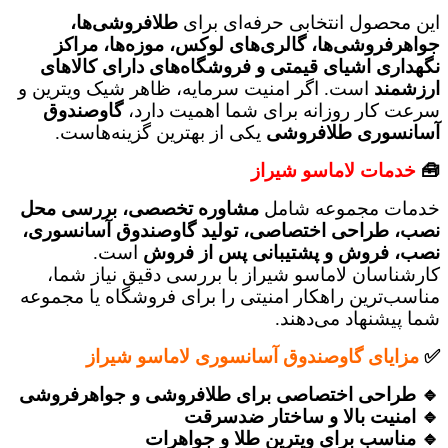
این محصول انتخابی حرفه‌ای برای
طلافروشی‌ها،
جواهرفروشی‌ها، گالری‌های لوکس، موزه‌ها، مراکز
نگهداری اشیای قیمتی و فروشگاه‌های دارای کالاهای
ارزشمند
است. اگر امنیت سرمایه، ظاهر شیک ویترین و
سرعت کار روزانه برای شما اهمیت دارد،
گاوصندوق
آسانسوری طلافروشی
یکی از بهترین گزینه‌هاست.
🧰
خدمات لاماسو شیراز
خدمات مجموعه شامل
مشاوره تخصصی، بررسی محل
نصب، طراحی اختصاصی، تولید گاوصندوق آسانسوری،
نصب، فروش و پشتیبانی پس از فروش
است.
کارشناسان لاماسو شیراز با بررسی دقیق نیاز شما،
مناسب‌ترین راهکار امنیتی را برای فروشگاه یا مجموعه
شما پیشنهاد می‌دهند.
✅
مزایای گاوصندوق آسانسوری لاماسو شیراز
🔹 طراحی اختصاصی برای طلافروشی و جواهرفروشی
🔹 امنیت بالا و ساختار ضدسرقت
🔹 مناسب برای ویترین طلا و جواهرات