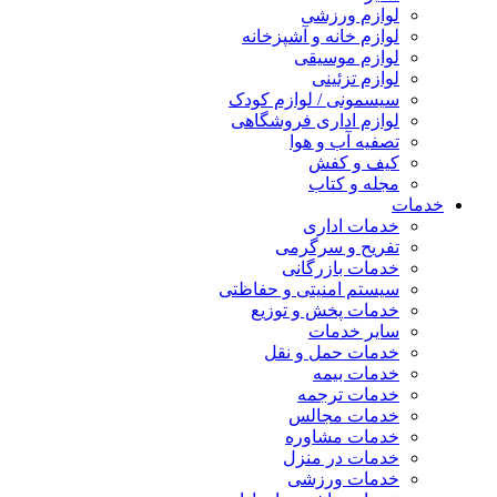
لوازم ورزشی
لوازم خانه و آشپزخانه
لوازم موسیقی
لوازم تزئینی
سیسمونی / لوازم کودک
لوازم اداری فروشگاهی
تصفیه آب و هوا
کیف و کفش
مجله و کتاب
خدمات
خدمات اداری
تفریح و سرگرمی
خدمات بازرگانی
سیستم امنیتی و حفاظتی
خدمات پخش و توزیع
سایر خدمات
خدمات حمل و نقل
خدمات بیمه
خدمات ترجمه
خدمات مجالس
خدمات مشاوره
خدمات در منزل
خدمات ورزشی