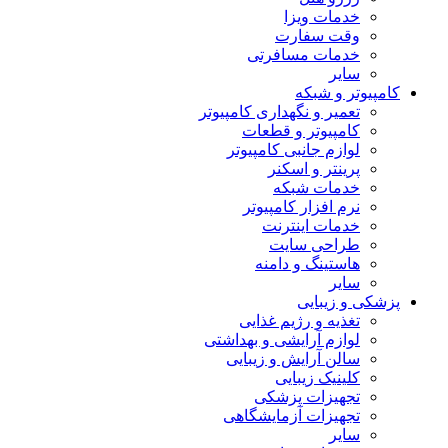
خدمات ویزا
وقت سفارت
خدمات مسافرتی
سایر
کامپیوتر و شبکه
تعمیر و نگهداری کامپیوتر
کامپیوتر و قطعات
لوازم جانبی کامپیوتر
پرینتر و اسکنر
خدمات شبکه
نرم افزار کامپیوتر
خدمات اینترنت
طراحی سایت
هاستینگ و دامنه
سایر
پزشکی و زیبایی
تغذیه و رژیم غذایی
لوازم آرایشی و بهداشتی
سالن آرایش و زیبایی
کلینیک زیبایی
تجهیزات پزشکی
تجهیزات آزمایشگاهی
سایر