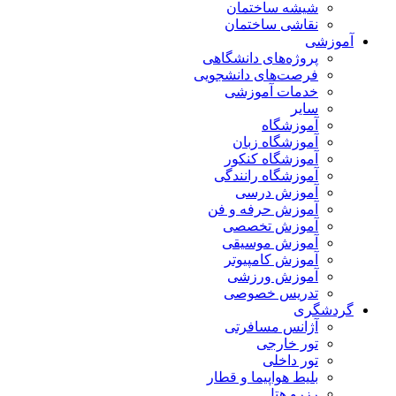
شیشه ساختمان
نقاشی ساختمان
آموزشی
پروژه‌های دانشگاهی
فرصت‌های دانشجویی
خدمات آموزشی
سایر
آموزشگاه
آموزشگاه زبان
آموزشگاه کنکور
آموزشگاه رانندگی
آموزش درسی
آموزش حرفه و فن
آموزش تخصصی
آموزش موسیقی
آموزش کامپیوتر
آموزش ورزشی
تدریس خصوصی
گردشگری
آژانس مسافرتی
تور خارجی
تور داخلی
بلیط هواپیما و قطار
رزرو هتل