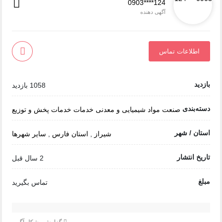
0903****124
آگهی دهنده
اطلاعات تماس
بازدید
1058 بازدید
دسته‌بندی
صنعت
مواد شیمیایی و معدنی
خدمات
خدمات پخش و توزیع
استان / شهر
شیراز
,
استان فارس
,
سایر شهرها
تاریخ انتشار
2 سال قبل
مبلغ
تماس بگیرید
گزارش مشکل آگهی