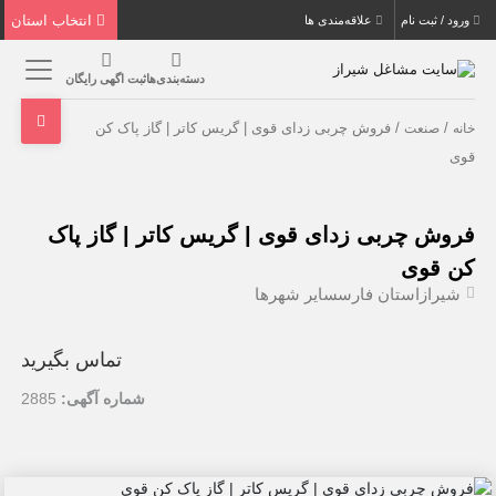
انتخاب استان
ورود / ثبت نام
علاقه‌مندی ها
دسته‌بندی‌ها
ثبت اگهی رایگان
/
/ فروش چربی زدای قوی | گریس کاتر | گاز پاک کن
خانه
صنعت
قوی
فروش چربی زدای قوی | گریس کاتر | گاز پاک
کن قوی
شیراز
استان فارس
سایر شهرها
تماس بگیرید
شماره آگهی:
2885