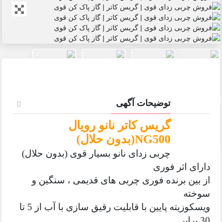
توضیحات آگهی
گریس کاتر نانو رویال
NG500(بدون حلال)
چربی زدای نانو بسیار قوی (بدون حلال)
دارای اثر فوری
از بین برنده فوری چربی های قدیمی ، سنگین و
سوخته
ویسکوزیته پایین با قابلیت رقیق سازی با آب از 5 تا
30 برابر