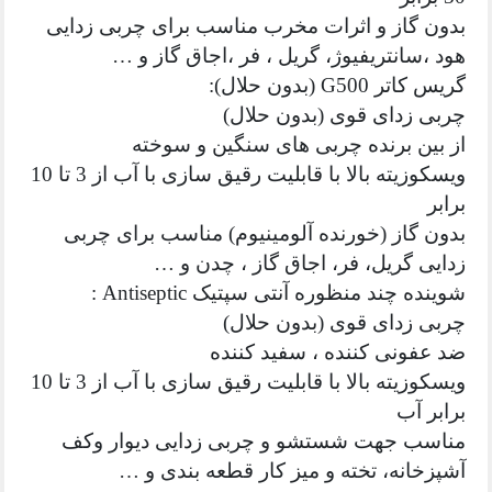
بدون گاز و اثرات مخرب مناسب برای چربی زدایی
هود ،سانتریفیوژ، گریل ، فر ،اجاق گاز و …
گریس کاتر G500 (بدون حلال):
چربی زدای قوی (بدون حلال)
از بین برنده چربی های سنگین و سوخته
ویسکوزیته بالا با قابلیت رقیق سازی با آب از 3 تا 10
برابر
بدون گاز (خورنده آلومینیوم) مناسب برای چربی
زدایی گریل، فر، اجاق گاز ، چدن و …
شوینده چند منظوره آنتی سپتیک Antiseptic :
چربی زدای قوی (بدون حلال)
ضد عفونی کننده ، سفید کننده
ویسکوزیته بالا با قابلیت رقیق سازی با آب از 3 تا 10
برابر آب
مناسب جهت شستشو و چربی زدایی دیوار وکف
آشپزخانه، تخته و میز کار قطعه بندی و …