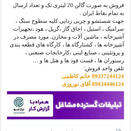
فروش به صورت گالن 20 لیتری تک و تعداد ارسال
به تمام نقاط ایران .
جهت شستشو و چربی زدایی کلیه سطوح سنگ ،
سرامیک ، استیل ، اجاق گاز ،گریل ، هود ،تجهیزات
آشپزخانه ، ماشین آلات و مخازن. مورد مصرف در
آشپزخانه ها ، کشتارگاه ها ، کارگاه های قطعه بندی
و پروتئینی ، صنایع لبنی ،کارخانجات صنعتی ،
رستوران ها ، فست فود ها و هتل ها و …
تلفن واحد فروش:
09337244124 خانم کاظمی
09034446124 آقای نوروزی