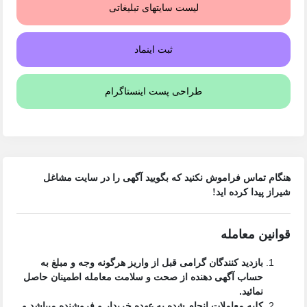
لیست سایتهای تبلیغاتی
ثبت اینماد
طراحی پست اینستاگرام
هنگام تماس فراموش نکنید که بگویید آگهی را در
سایت مشاغل
شیراز
پیدا کرده اید!
قوانین معامله
بازدید کنندگان گرامی قبل از واریز هرگونه وجه و مبلغ به
حساب آگهی دهنده از صحت و سلامت معامله اطمینان حاصل
نمائید.
کلیه معاملات انجام شده به عهده خریدار و فروشنده میباشد و