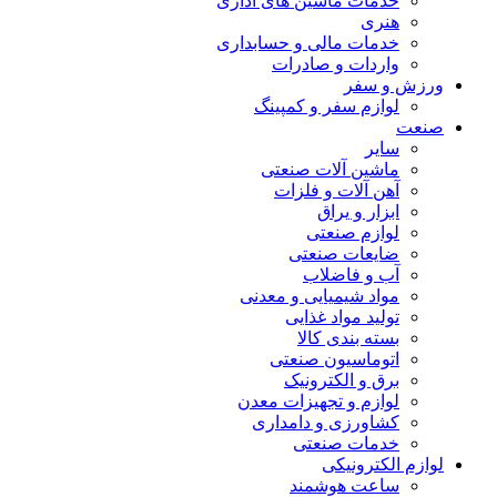
خدمات ماشین های اداری
هنری
خدمات مالی و حسابداری
واردات و صادرات
ورزش و سفر
لوازم سفر و کمپینگ
صنعت
سایر
ماشین آلات صنعتی
آهن آلات و فلزات
ابزار و یراق
لوازم صنعتی
ضایعات صنعتی
آب و فاضلاب
مواد شیمیایی و معدنی
تولید مواد غذایی
بسته بندی کالا
اتوماسیون صنعتی
برق و الکترونیک
لوازم و تجهیزات معدن
کشاورزی و دامداری
خدمات صنعتی
لوازم الکترونیکی
ساعت هوشمند