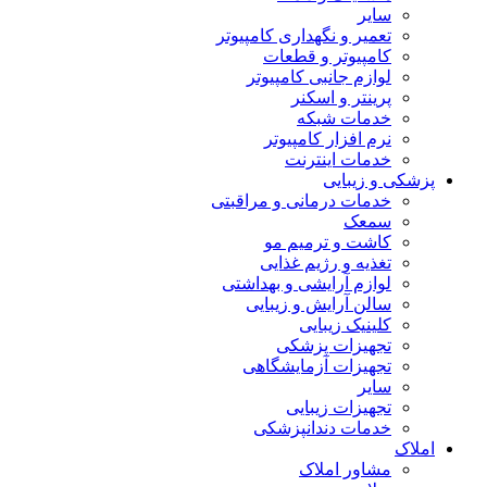
سایر
تعمیر و نگهداری کامپیوتر
کامپیوتر و قطعات
لوازم جانبی کامپیوتر
پرینتر و اسکنر
خدمات شبکه
نرم افزار کامپیوتر
خدمات اینترنت
پزشکی و زیبایی
خدمات درمانی و مراقبتی
سمعک
کاشت و ترمیم مو
تغذیه و رژیم غذایی
لوازم آرایشی و بهداشتی
سالن آرایش و زیبایی
کلینیک زیبایی
تجهیزات پزشکی
تجهیزات آزمایشگاهی
سایر
تجهیزات زیبایی
خدمات دندانپزشکی
املاک
مشاور املاک