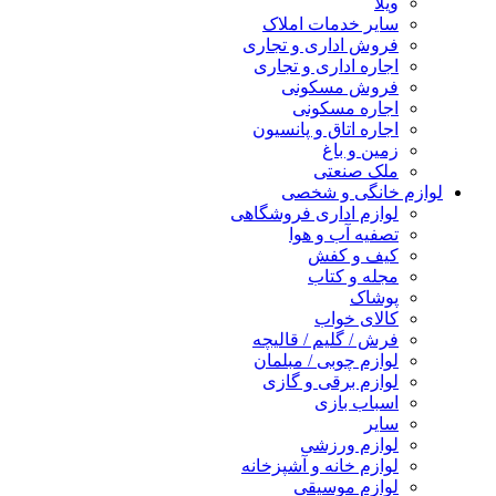
ویلا
سایر خدمات املاک
فروش اداری و تجاری
اجاره اداری و تجاری
فروش مسکونی
اجاره مسکونی
اجاره اتاق و پانسیون
زمین و باغ
ملک صنعتی
لوازم خانگی و شخصی
لوازم اداری فروشگاهی
تصفیه آب و هوا
کیف و کفش
مجله و کتاب
پوشاک
کالای خواب
فرش / گلیم / قالیچه
لوازم چوبی / مبلمان
لوازم برقی و گازی
اسباب بازی
سایر
لوازم ورزشی
لوازم خانه و آشپزخانه
لوازم موسیقی