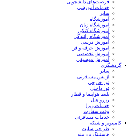
فرصت‌های دانشجویی
خدمات آموزشی
سایر
آموزشگاه
آموزشگاه زبان
آموزشگاه کنکور
آموزشگاه رانندگی
آموزش درسی
آموزش حرفه و فن
آموزش تخصصی
آموزش موسیقی
گردشگری
سایر
آژانس مسافرتی
تور خارجی
تور داخلی
بلیط هواپیما و قطار
رزرو هتل
خدمات ویزا
وقت سفارت
خدمات مسافرتی
کامپیوتر و شبکه
طراحی سایت
هاستینگ و دامنه