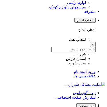
لوازم تزئینی
سیسمونی / لوازم کودک
متفرقه
انتخاب استان
انتخاب استان
انتخاب همه
×
شیراز
استان فارس
سایر شهرها
ورود / ثبت نام
علاقه‌مندی ها
ثبت آگهی انبوه
سفارش صفحه اختصاصی
دسته‌بندی‌ها