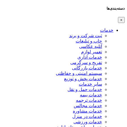
دسته‌بندی‌ها
×
خدمات
ثبت شرکت و برند
چاپ و تبلیغات
آتلیه عکاسی
تعمیر لوازم
خدمات اداری
تفریح و سرگرمی
خدمات بازرگانی
سیستم امنیتی و حفاظتی
خدمات پخش و توزیع
سایر خدمات
خدمات حمل و نقل
خدمات بیمه
خدمات ترجمه
خدمات مجالس
خدمات مشاوره
خدمات در منزل
خدمات ورزشی