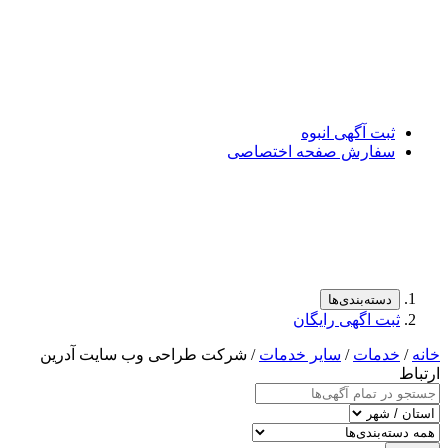
ت آگهی انبوه
فارش صفحه اختصاصی
سته‌بندی‌ها
ت اگهی رایگان
مات
/
سایر خدمات
/ شرکت طراحی وب سایت آدرین