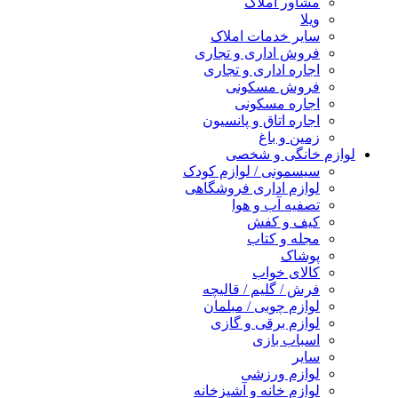
مشاور املاک
ویلا
سایر خدمات املاک
فروش اداری و تجاری
اجاره اداری و تجاری
فروش مسکونی
اجاره مسکونی
اجاره اتاق و پانسیون
زمین و باغ
ازم خانگی و شخصی
سیسمونی / لوازم کودک
لوازم اداری فروشگاهی
تصفیه آب و هوا
کیف و کفش
مجله و کتاب
پوشاک
کالای خواب
فرش / گلیم / قالیچه
لوازم چوبی / مبلمان
لوازم برقی و گازی
اسباب بازی
سایر
لوازم ورزشی
لوازم خانه و آشپزخانه