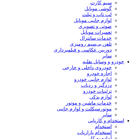
سیم کارت
گوشی موبایل
لپ تاپ و تبلت
لوازم جانبی موبایل
صوتی و تصویری
تعمیرات موبایل
خدمات سانترال
تلفن بی‌سیم رومیزی
دوربین عکاسی و فیلمبرداری
سایر
درو و وسایل نقلیه
خودروی داخلی و خارجی
اجاره خودرو
لوازم جانبی خودرو
دزدگیر و ردیاب
تزئینات خودرو
لوازم یدکی
خدمات ماشین و موتور
موتورسیکلت و لوازم جانبی
سایر
تخدام و کاریابی
استخدام
استخدام بازاریاب
آماده به کار