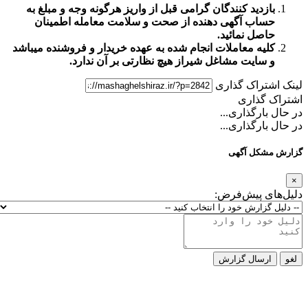
زدید کنندگان گرامی قبل از واریز هرگونه وجه و مبلغ به
اب آگهی دهنده از صحت و سلامت معامله اطمینان
صل نمائید.
یه معاملات انجام شده به عهده خریدار و فروشنده میباشد
سایت مشاغل شیراز
هیچ نظارتی بر آن ندارد.
تراک گذاری
گذاری
ارگذاری...
ارگذاری...
کل آگهی
ی پیش‌فرض:
رسال گزارش