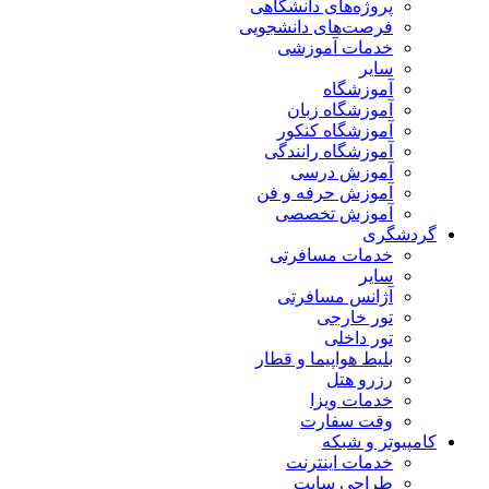
پروژه‌های دانشگاهی
فرصت‌های دانشجویی
خدمات آموزشی
سایر
آموزشگاه
آموزشگاه زبان
آموزشگاه کنکور
آموزشگاه رانندگی
آموزش درسی
آموزش حرفه و فن
آموزش تخصصی
دشگری
خدمات مسافرتی
سایر
آژانس مسافرتی
تور خارجی
تور داخلی
بلیط هواپیما و قطار
رزرو هتل
خدمات ویزا
وقت سفارت
مپیوتر و شبکه
خدمات اینترنت
طراحی سایت