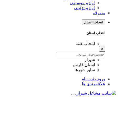
لوازم موسیقی
لوازم تزئینی
فرقه
نتخاب استان
تخاب استان
انتخاب همه
شیراز
استان فارس
سایر شهرها
ود / ثبت نام
اقه‌مندی ها