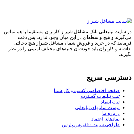
تبلیغاتی بانک مشاغل شیراز کاربران مستقیما با هم تماس
 و هیچ واسطه‌ای در این میان وجود ندارد، پس دقت
که در خرید و فروشِ شما ، مشاغل شیراز هیچ دخالتی
 کاربران باید خودشان جنبه‌های مختلف امنیتی را در نظر
سی سریع
حه اختصاصی کسب و کار شما
ت تبلیغات گسترده
ت اینماد
ست سایتهای تبلیغاتی
باره ما
ادهای اعتماد
احی سایت : ققنوس پارس