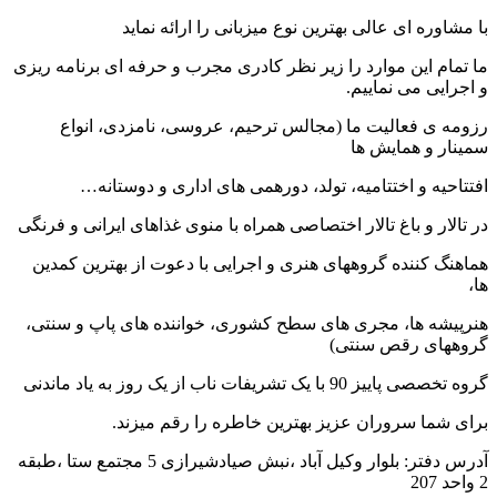
 ای عالی بهترین نوع میزبانی را ارائه نماید
این موارد را زیر نظر کادری مجرب و حرفه ای برنامه ریزی
 می نماییم.
فعالیت ما (مجالس ترحیم، عروسی، نامزدی، انواع
 همایش ها
 و اختتامیه، تولد، دورهمی های اداری و دوستانه…
 و باغ تالار اختصاصی همراه با منوی غذاهای ایرانی و فرنگی
ننده گروههای هنری و اجرایی با دعوت از بهترین کمدین
 ها، مجری های سطح کشوری، خواننده های پاپ و سنتی،
 رقص سنتی)
 تشریفات ناب از یک روز به یاد ماندنی
 سروران عزیز بهترین خاطره را رقم میزند.
آدرس دفتر: بلوار وکیل آباد ،نبش صیادشیرازی 5 مجتمع ستا ،طبقه
20