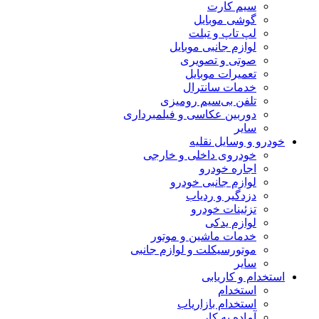
سیم کارت
گوشی موبایل
لپ تاپ و تبلت
لوازم جانبی موبایل
صوتی و تصویری
تعمیرات موبایل
خدمات سانترال
تلفن بی‌سیم رومیزی
دوربین عکاسی و فیلمبرداری
سایر
درو و وسایل نقلیه
خودروی داخلی و خارجی
اجاره خودرو
لوازم جانبی خودرو
دزدگیر و ردیاب
تزئینات خودرو
لوازم یدکی
خدمات ماشین و موتور
موتورسیکلت و لوازم جانبی
سایر
تخدام و کاریابی
استخدام
استخدام بازاریاب
آماده به کار