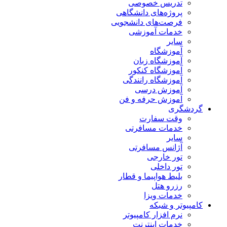
تدریس خصوصی
پروژه‌های دانشگاهی
فرصت‌های دانشجویی
خدمات آموزشی
سایر
آموزشگاه
آموزشگاه زبان
آموزشگاه کنکور
آموزشگاه رانندگی
آموزش درسی
آموزش حرفه و فن
دشگری
وقت سفارت
خدمات مسافرتی
سایر
آژانس مسافرتی
تور خارجی
تور داخلی
بلیط هواپیما و قطار
رزرو هتل
خدمات ویزا
مپیوتر و شبکه
نرم افزار کامپیوتر
خدمات اینترنت