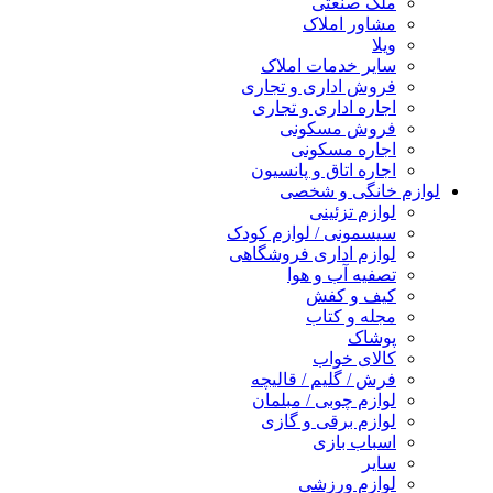
ملک صنعتی
مشاور املاک
ویلا
سایر خدمات املاک
فروش اداری و تجاری
اجاره اداری و تجاری
فروش مسکونی
اجاره مسکونی
اجاره اتاق و پانسیون
ازم خانگی و شخصی
لوازم تزئینی
سیسمونی / لوازم کودک
لوازم اداری فروشگاهی
تصفیه آب و هوا
کیف و کفش
مجله و کتاب
پوشاک
کالای خواب
فرش / گلیم / قالیچه
لوازم چوبی / مبلمان
لوازم برقی و گازی
اسباب بازی
سایر
لوازم ورزشی