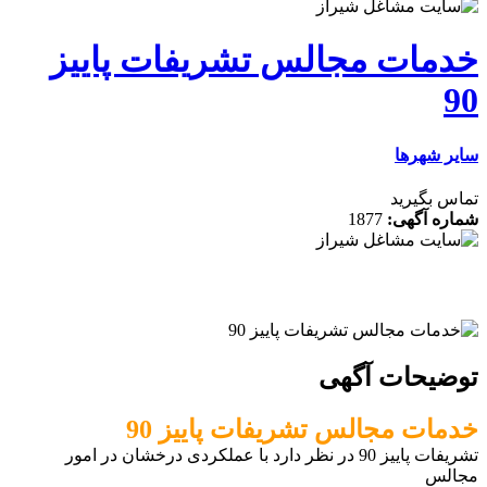
ت مجالس تشریفات پاییز
رها
رید
گهی:
1877
ات آگهی
 مجالس تشریفات پاییز 90
تشریفات پاییز 90 در نظر دارد با عملکردی درخشان در امور