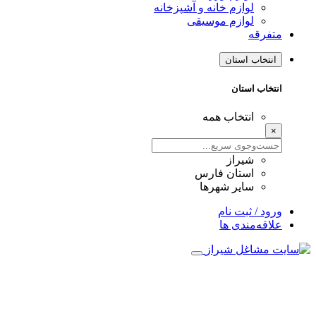
لوازم خانه و آشپزخانه
لوازم موسیقی
فرقه
نتخاب استان
تخاب استان
انتخاب همه
شیراز
استان فارس
سایر شهرها
ود / ثبت نام
اقه‌مندی ها