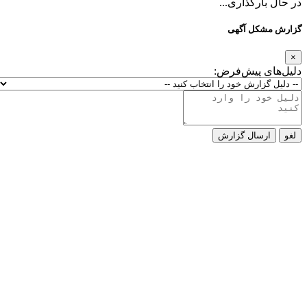
ارگذاری...
کل آگهی
ی پیش‌فرض:
رسال گزارش