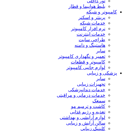
تور داخلی
بلیط هواپیما و قطار
مپیوتر و شبکه
پرینتر و اسکنر
خدمات شبکه
نرم افزار کامپیوتر
خدمات اینترنت
طراحی سایت
هاستینگ و دامنه
سایر
تعمیر و نگهداری کامپیوتر
کامپیوتر و قطعات
لوازم جانبی کامپیوتر
شکی و زیبایی
سایر
تجهیزات زیبایی
خدمات دندانپزشکی
خدمات درمانی و مراقبتی
سمعک
کاشت و ترمیم مو
تغذیه و رژیم غذایی
لوازم آرایشی و بهداشتی
سالن آرایش و زیبایی
کلینیک زیبایی