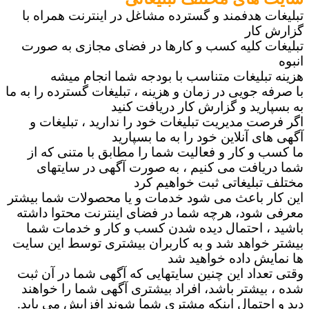
 هدفمند و گسترده مشاغل در اینترنت همراه با
کار
ت کلیه کسب و کارها در فضای مجازی به صورت
بلیغات متناسب با بودجه شما انجام میشه
 جویی در زمان و هزینه ، تبلیغات گسترده را به ما
رید و گزارش کار دریافت کنید
ت مدیریت تبلیغات خود را ندارید ، تبلیغات و
ی آنلاین خود را به ما بسپارید
و کار و فعالیت شما را مطابق با متنی که از
یافت می کنیم ، به صورت آگهی در سایتهای
بلیغاتی ثبت خواهیم کرد
ر باعث می شود خدمات و یا محصولات شما بیشتر
شود، هرچه شما در فضای اینترنت محتوا داشته
، احتمال دیده شدن کسب و کار و خدمات شما
خواهد شد و به کاربران بیشتری توسط این سایت
ش داده خواهید شد
داد این چنین سایتهایی که آگهی شما در آن ثبت
یشتر باشد، افراد بیشتری آگهی شما را خواهند
حتمال اینکه مشتری شما شوند افزایش می یابد.