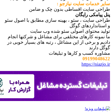
دمات سایت نیازجو :
سایت اقساطی بدون چک و ضامن
مکی رایگان
سایت ، سئو ، بهینه سازی مطابق با اصول سئو
داردهای گوگل
محتوای اصولی سئو شده وب سایت
ه کارهای مختلفی برای مشاغل و شرکتها انجام
 برخی از این مشاغل ، رتبه های بسیار خوبی در
رند
 کسب و کارها و تبلیغات
09199
https://n