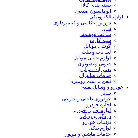
بسته بندی کالا
اتوماسیون صنعتی
ازم الکترونیکی
دوربین عکاسی و فیلمبرداری
سایر
ساعت هوشمند
سیم کارت
گوشی موبایل
لپ تاپ و تبلت
لوازم جانبی موبایل
صوتی و تصویری
تعمیرات موبایل
خدمات سانترال
تلفن بی‌سیم رومیزی
درو و وسایل نقلیه
سایر
خودروی داخلی و خارجی
اجاره خودرو
لوازم جانبی خودرو
دزدگیر و ردیاب
تزئینات خودرو
لوازم یدکی
خدمات ماشین و موتور