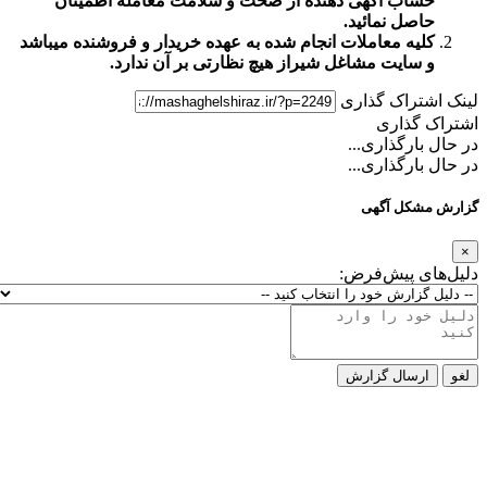
اب آگهی دهنده از صحت و سلامت معامله اطمینان
صل نمائید.
یه معاملات انجام شده به عهده خریدار و فروشنده میباشد
سایت مشاغل شیراز
هیچ نظارتی بر آن ندارد.
تراک گذاری
گذاری
ارگذاری...
ارگذاری...
کل آگهی
ی پیش‌فرض:
رسال گزارش