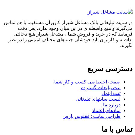
تبلیغاتی بانک مشاغل شیراز کاربران مستقیما با هم تماس
 و هیچ واسطه‌ای در این میان وجود ندارد، پس دقت
که در خرید و فروشِ شما ، مشاغل شیراز هیچ دخالتی
 کاربران باید خودشان جنبه‌های مختلف امنیتی را در نظر
سی سریع
حه اختصاصی کسب و کار شما
ت تبلیغات گسترده
ت اینماد
ست سایتهای تبلیغاتی
باره ما
ادهای اعتماد
احی سایت : ققنوس پارس
ا ما