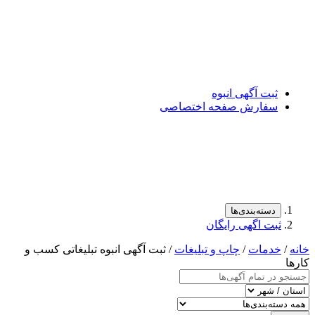
ت آگهی انبوه
فارش صفحه اختصاصی
سته‌بندی‌ها
ت اگهی رایگان
مات
/
چاپ و تبلیغات
/ ثبت آگهی انبوه تبلیغاتی کسب و