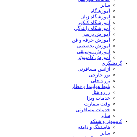
سایر
آموزشگاه
آموزشگاه زبان
آموزشگاه کنکور
آموزشگاه رانندگی
آموزش درسی
آموزش حرفه و فن
آموزش تخصصی
آموزش موسیقی
آموزش کامپیوتر
گردشگری
آژانس مسافرتی
تور خارجی
تور داخلی
بلیط هواپیما و قطار
رزرو هتل
خدمات ویزا
وقت سفارت
خدمات مسافرتی
سایر
کامپیوتر و شبکه
هاستینگ و دامنه
سایر