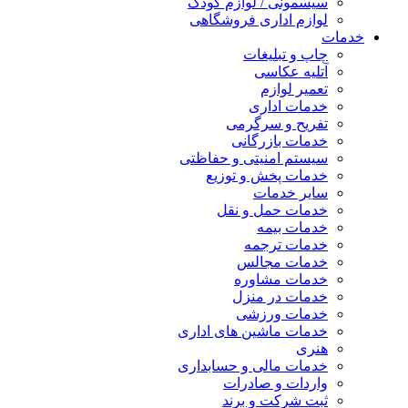
سیسمونی / لوازم کودک
لوازم اداری فروشگاهی
خدمات
چاپ و تبلیغات
آتلیه عکاسی
تعمیر لوازم
خدمات اداری
تفریح و سرگرمی
خدمات بازرگانی
سیستم امنیتی و حفاظتی
خدمات پخش و توزیع
سایر خدمات
خدمات حمل و نقل
خدمات بیمه
خدمات ترجمه
خدمات مجالس
خدمات مشاوره
خدمات در منزل
خدمات ورزشی
خدمات ماشین های اداری
هنری
خدمات مالی و حسابداری
واردات و صادرات
ثبت شرکت و برند