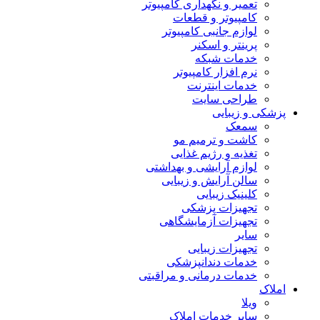
تعمیر و نگهداری کامپیوتر
کامپیوتر و قطعات
لوازم جانبی کامپیوتر
پرینتر و اسکنر
خدمات شبکه
نرم افزار کامپیوتر
خدمات اینترنت
طراحی سایت
پزشکی و زیبایی
سمعک
کاشت و ترمیم مو
تغذیه و رژیم غذایی
لوازم آرایشی و بهداشتی
سالن آرایش و زیبایی
کلینیک زیبایی
تجهیزات پزشکی
تجهیزات آزمایشگاهی
سایر
تجهیزات زیبایی
خدمات دندانپزشکی
خدمات درمانی و مراقبتی
املاک
ویلا
سایر خدمات املاک