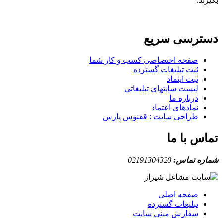
بگیرند.
دسترسی سریع
صفحه اختصاصی کسب و کار شما
ثبت تبلیغات گسترده
ثبت اینماد
لیست سایتهای تبلیغاتی
درباره ما
نمادهای اعتماد
طراحی سایت : ققنوس پارس
تماس با ما
شماره تماس:
02191304320
صفحه اصلی
تبلیغات گسترده
سفارش مینی سایت