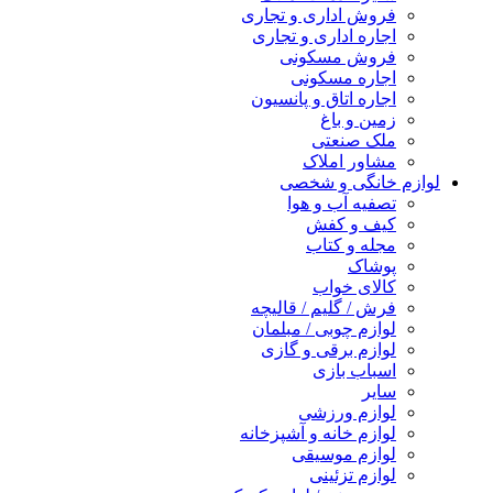
فروش اداری و تجاری
اجاره اداری و تجاری
فروش مسکونی
اجاره مسکونی
اجاره اتاق و پانسیون
زمین و باغ
ملک صنعتی
مشاور املاک
لوازم خانگی و شخصی
تصفیه آب و هوا
کیف و کفش
مجله و کتاب
پوشاک
کالای خواب
فرش / گلیم / قالیچه
لوازم چوبی / مبلمان
لوازم برقی و گازی
اسباب بازی
سایر
لوازم ورزشی
لوازم خانه و آشپزخانه
لوازم موسیقی
لوازم تزئینی