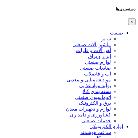
دسته‌بندی‌ها
×
صنعت
سایر
ماشین آلات صنعتی
آهن آلات و فلزات
ابزار و یراق
لوازم صنعتی
ضایعات صنعتی
آب و فاضلاب
مواد شیمیایی و معدنی
تولید مواد غذایی
بسته بندی کالا
اتوماسیون صنعتی
برق و الکترونیک
لوازم و تجهیزات معدن
کشاورزی و دامداری
خدمات صنعتی
لوازم الکترونیکی
ساعت هوشمند