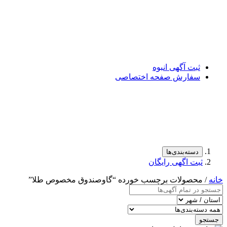
ثبت آگهی انبوه
سفارش صفحه اختصاصی
دسته‌بندی‌ها
ثبت اگهی رایگان
خانه
/ محصولات برچسب خورده “گاوصندوق مخصوص طلا”
جستجو