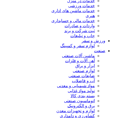
خدمات در منزل
خدمات ورزشی
خدمات ماشین های اداری
هنری
خدمات مالی و حسابداری
واردات و صادرات
ثبت شرکت و برند
چاپ و تبلیغات
ورزش و سفر
لوازم سفر و کمپینگ
صنعت
ماشین آلات صنعتی
آهن آلات و فلزات
ابزار و یراق
لوازم صنعتی
ضایعات صنعتی
آب و فاضلاب
مواد شیمیایی و معدنی
تولید مواد غذایی
بسته بندی کالا
اتوماسیون صنعتی
برق و الکترونیک
لوازم و تجهیزات معدن
کشاورزی و دامداری