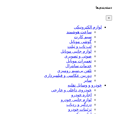
دسته‌بندی‌ها
×
لوازم الکترونیکی
ساعت هوشمند
سیم کارت
گوشی موبایل
لپ تاپ و تبلت
لوازم جانبی موبایل
صوتی و تصویری
تعمیرات موبایل
خدمات سانترال
تلفن بی‌سیم رومیزی
دوربین عکاسی و فیلمبرداری
سایر
خودرو و وسایل نقلیه
خودروی داخلی و خارجی
اجاره خودرو
لوازم جانبی خودرو
دزدگیر و ردیاب
تزئینات خودرو