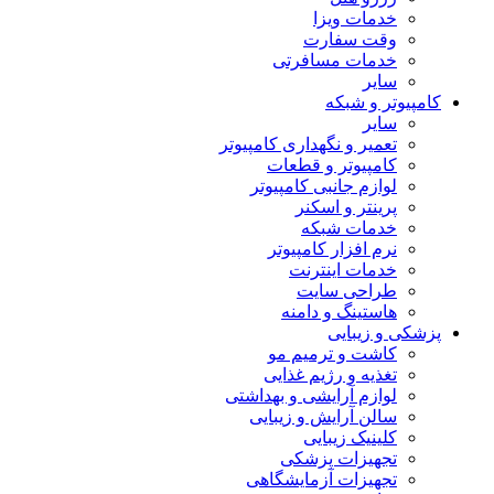
خدمات ویزا
وقت سفارت
خدمات مسافرتی
سایر
کامپیوتر و شبکه
سایر
تعمیر و نگهداری کامپیوتر
کامپیوتر و قطعات
لوازم جانبی کامپیوتر
پرینتر و اسکنر
خدمات شبکه
نرم افزار کامپیوتر
خدمات اینترنت
طراحی سایت
هاستینگ و دامنه
پزشکی و زیبایی
کاشت و ترمیم مو
تغذیه و رژیم غذایی
لوازم آرایشی و بهداشتی
سالن آرایش و زیبایی
کلینیک زیبایی
تجهیزات پزشکی
تجهیزات آزمایشگاهی