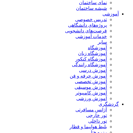
نمای ساختمان
شیشه ساختمان
آموزشی
تدریس خصوصی
پروژه‌های دانشگاهی
فرصت‌های دانشجویی
خدمات آموزشی
سایر
آموزشگاه
آموزشگاه زبان
آموزشگاه کنکور
آموزشگاه رانندگی
آموزش درسی
آموزش حرفه و فن
آموزش تخصصی
آموزش موسیقی
آموزش کامپیوتر
آموزش ورزشی
گردشگری
آژانس مسافرتی
تور خارجی
تور داخلی
بلیط هواپیما و قطار
رزرو هتل