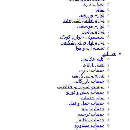
اسباب بازی
سایر
لوازم ورزشی
لوازم خانه و آشپزخانه
لوازم موسیقی
لوازم تزئینی
سیسمونی / لوازم کودک
لوازم اداری فروشگاهی
تصفیه آب و هوا
خدمات
آتلیه عکاسی
تعمیر لوازم
خدمات اداری
تفریح و سرگرمی
خدمات بازرگانی
سیستم امنیتی و حفاظتی
خدمات پخش و توزیع
سایر خدمات
خدمات حمل و نقل
خدمات بیمه
خدمات ترجمه
خدمات مجالس
خدمات مشاوره