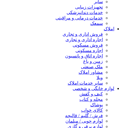
سایر
تجهیزات زیبایی
خدمات دندانپزشکی
خدمات درمانی و مراقبتی
سمعک
املاک
فروش اداری و تجاری
اجاره اداری و تجاری
فروش مسکونی
اجاره مسکونی
اجاره اتاق و پانسیون
زمین و باغ
ملک صنعتی
مشاور املاک
ویلا
سایر خدمات املاک
لوازم خانگی و شخصی
کیف و کفش
مجله و کتاب
پوشاک
کالای خواب
فرش / گلیم / قالیچه
لوازم چوبی / مبلمان
لوازم برقی و گازی