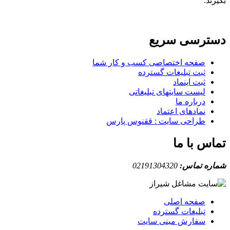
بگیرند.
دسترسی سریع
صفحه اختصاصی کسب و کار شما
ثبت تبلیغات گسترده
ثبت اینماد
لیست سایتهای تبلیغاتی
درباره ما
نمادهای اعتماد
طراحی سایت : ققنوس پارس
تماس با ما
شماره تماس:
02191304320
صفحه اصلی
تبلیغات گسترده
سفارش مینی سایت