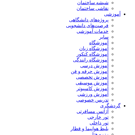
شیشه ساختمان
نقاشی ساختمان
آموزشی
پروژه‌های دانشگاهی
فرصت‌های دانشجویی
خدمات آموزشی
سایر
آموزشگاه
آموزشگاه زبان
آموزشگاه کنکور
آموزشگاه رانندگی
آموزش درسی
آموزش حرفه و فن
آموزش تخصصی
آموزش موسیقی
آموزش کامپیوتر
آموزش ورزشی
تدریس خصوصی
گردشگری
آژانس مسافرتی
تور خارجی
تور داخلی
بلیط هواپیما و قطار
رزرو هتل