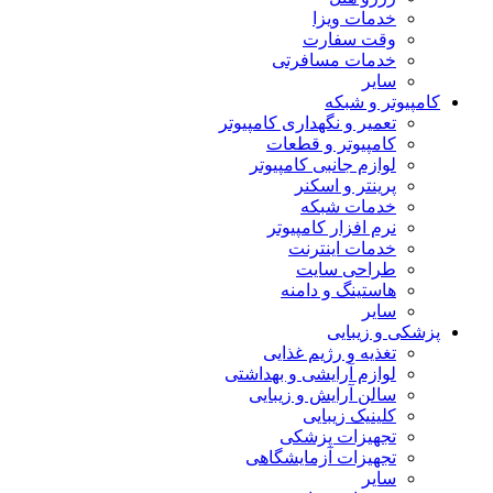
خدمات ویزا
وقت سفارت
خدمات مسافرتی
سایر
کامپیوتر و شبکه
تعمیر و نگهداری کامپیوتر
کامپیوتر و قطعات
لوازم جانبی کامپیوتر
پرینتر و اسکنر
خدمات شبکه
نرم افزار کامپیوتر
خدمات اینترنت
طراحی سایت
هاستینگ و دامنه
سایر
پزشکی و زیبایی
تغذیه و رژیم غذایی
لوازم آرایشی و بهداشتی
سالن آرایش و زیبایی
کلینیک زیبایی
تجهیزات پزشکی
تجهیزات آزمایشگاهی
سایر