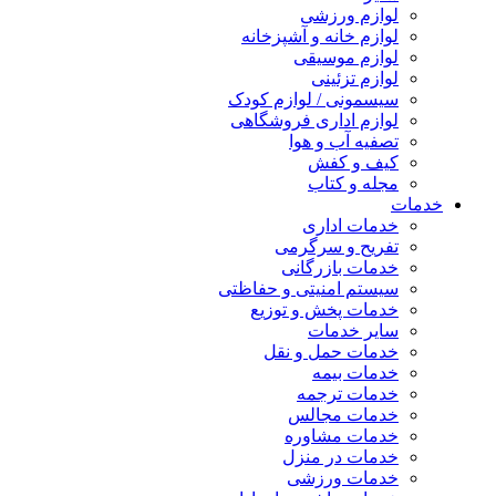
لوازم ورزشی
لوازم خانه و آشپزخانه
لوازم موسیقی
لوازم تزئینی
سیسمونی / لوازم کودک
لوازم اداری فروشگاهی
تصفیه آب و هوا
کیف و کفش
مجله و کتاب
خدمات
خدمات اداری
تفریح و سرگرمی
خدمات بازرگانی
سیستم امنیتی و حفاظتی
خدمات پخش و توزیع
سایر خدمات
خدمات حمل و نقل
خدمات بیمه
خدمات ترجمه
خدمات مجالس
خدمات مشاوره
خدمات در منزل
خدمات ورزشی