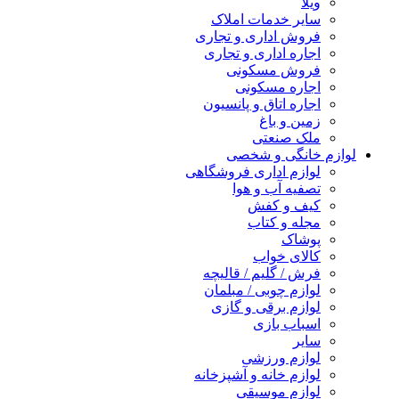
ویلا
سایر خدمات املاک
فروش اداری و تجاری
اجاره اداری و تجاری
فروش مسکونی
اجاره مسکونی
اجاره اتاق و پانسیون
زمین و باغ
ملک صنعتی
لوازم خانگی و شخصی
لوازم اداری فروشگاهی
تصفیه آب و هوا
کیف و کفش
مجله و کتاب
پوشاک
کالای خواب
فرش / گلیم / قالیچه
لوازم چوبی / مبلمان
لوازم برقی و گازی
اسباب بازی
سایر
لوازم ورزشی
لوازم خانه و آشپزخانه
لوازم موسیقی