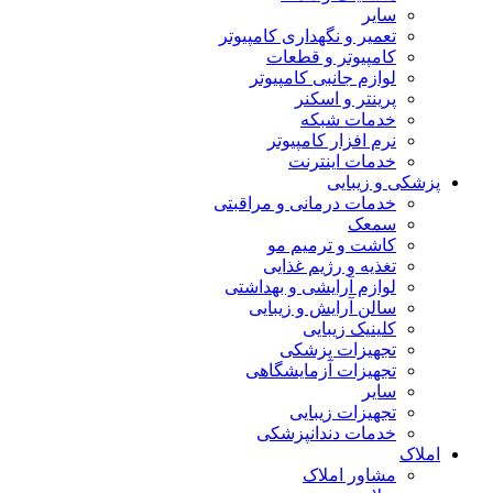
سایر
تعمیر و نگهداری کامپیوتر
کامپیوتر و قطعات
لوازم جانبی کامپیوتر
پرینتر و اسکنر
خدمات شبکه
نرم افزار کامپیوتر
خدمات اینترنت
پزشکی و زیبایی
خدمات درمانی و مراقبتی
سمعک
کاشت و ترمیم مو
تغذیه و رژیم غذایی
لوازم آرایشی و بهداشتی
سالن آرایش و زیبایی
کلینیک زیبایی
تجهیزات پزشکی
تجهیزات آزمایشگاهی
سایر
تجهیزات زیبایی
خدمات دندانپزشکی
املاک
مشاور املاک