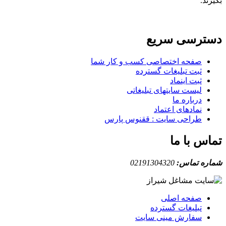
بگیرند.
دسترسی سریع
صفحه اختصاصی کسب و کار شما
ثبت تبلیغات گسترده
ثبت اینماد
لیست سایتهای تبلیغاتی
درباره ما
نمادهای اعتماد
طراحی سایت : ققنوس پارس
تماس با ما
شماره تماس:
02191304320
صفحه اصلی
تبلیغات گسترده
سفارش مینی سایت