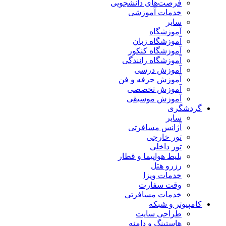
فرصت‌های دانشجویی
خدمات آموزشی
سایر
آموزشگاه
آموزشگاه زبان
آموزشگاه کنکور
آموزشگاه رانندگی
آموزش درسی
آموزش حرفه و فن
آموزش تخصصی
آموزش موسیقی
گردشگری
سایر
آژانس مسافرتی
تور خارجی
تور داخلی
بلیط هواپیما و قطار
رزرو هتل
خدمات ویزا
وقت سفارت
خدمات مسافرتی
کامپیوتر و شبکه
طراحی سایت
هاستینگ و دامنه