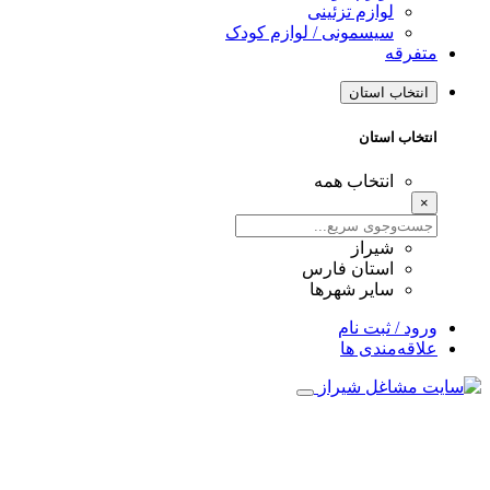
لوازم تزئینی
سیسمونی / لوازم کودک
متفرقه
انتخاب استان
انتخاب استان
انتخاب همه
×
شیراز
استان فارس
سایر شهرها
ورود / ثبت نام
علاقه‌مندی ها