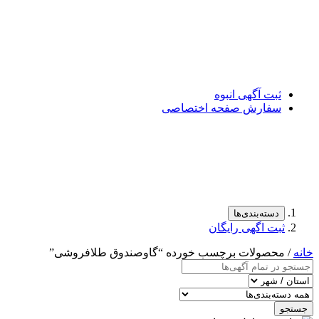
ثبت آگهی انبوه
سفارش صفحه اختصاصی
دسته‌بندی‌ها
ثبت اگهی رایگان
خانه
/ محصولات برچسب خورده “گاوصندوق طلافروشی”
جستجو