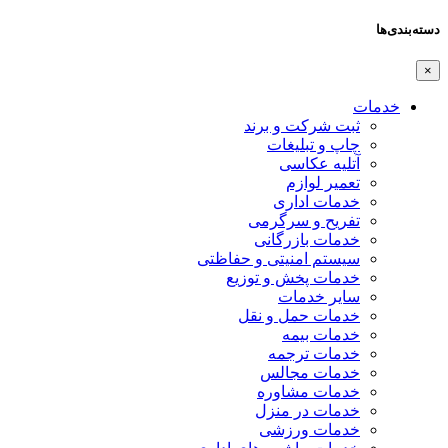
دسته‌بندی‌ها
×
خدمات
ثبت شرکت و برند
چاپ و تبلیغات
آتلیه عکاسی
تعمیر لوازم
خدمات اداری
تفریح و سرگرمی
خدمات بازرگانی
سیستم امنیتی و حفاظتی
خدمات پخش و توزیع
سایر خدمات
خدمات حمل و نقل
خدمات بیمه
خدمات ترجمه
خدمات مجالس
خدمات مشاوره
خدمات در منزل
خدمات ورزشی