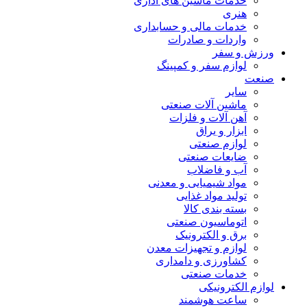
خدمات ماشین های اداری
هنری
خدمات مالی و حسابداری
واردات و صادرات
ورزش و سفر
لوازم سفر و کمپینگ
صنعت
سایر
ماشین آلات صنعتی
آهن آلات و فلزات
ابزار و یراق
لوازم صنعتی
ضایعات صنعتی
آب و فاضلاب
مواد شیمیایی و معدنی
تولید مواد غذایی
بسته بندی کالا
اتوماسیون صنعتی
برق و الکترونیک
لوازم و تجهیزات معدن
کشاورزی و دامداری
خدمات صنعتی
لوازم الکترونیکی
ساعت هوشمند