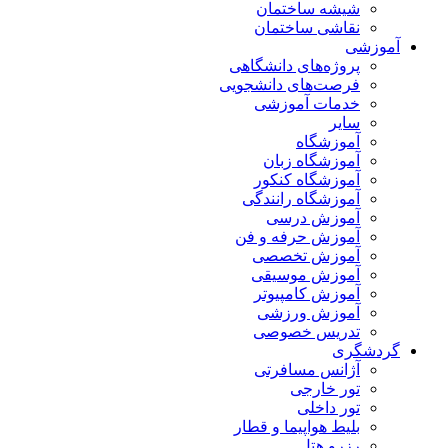
شیشه ساختمان
نقاشی ساختمان
آموزشی
پروژه‌های دانشگاهی
فرصت‌های دانشجویی
خدمات آموزشی
سایر
آموزشگاه
آموزشگاه زبان
آموزشگاه کنکور
آموزشگاه رانندگی
آموزش درسی
آموزش حرفه و فن
آموزش تخصصی
آموزش موسیقی
آموزش کامپیوتر
آموزش ورزشی
تدریس خصوصی
گردشگری
آژانس مسافرتی
تور خارجی
تور داخلی
بلیط هواپیما و قطار
رزرو هتل