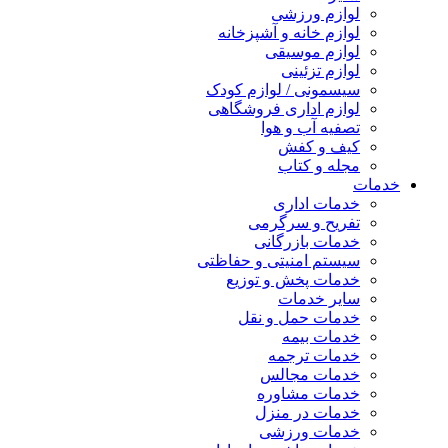
لوازم ورزشی
لوازم خانه و آشپزخانه
لوازم موسیقی
لوازم تزئینی
سیسمونی / لوازم کودک
لوازم اداری فروشگاهی
تصفیه آب و هوا
کیف و کفش
مجله و کتاب
خدمات
خدمات اداری
تفریح و سرگرمی
خدمات بازرگانی
سیستم امنیتی و حفاظتی
خدمات پخش و توزیع
سایر خدمات
خدمات حمل و نقل
خدمات بیمه
خدمات ترجمه
خدمات مجالس
خدمات مشاوره
خدمات در منزل
خدمات ورزشی