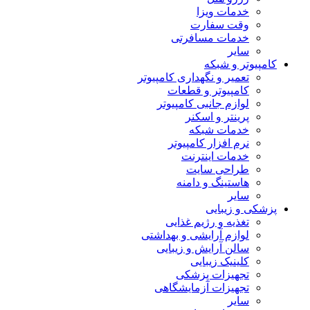
خدمات ویزا
وقت سفارت
خدمات مسافرتی
سایر
کامپیوتر و شبکه
تعمیر و نگهداری کامپیوتر
کامپیوتر و قطعات
لوازم جانبی کامپیوتر
پرینتر و اسکنر
خدمات شبکه
نرم افزار کامپیوتر
خدمات اینترنت
طراحی سایت
هاستینگ و دامنه
سایر
پزشکی و زیبایی
تغذیه و رژیم غذایی
لوازم آرایشی و بهداشتی
سالن آرایش و زیبایی
کلینیک زیبایی
تجهیزات پزشکی
تجهیزات آزمایشگاهی
سایر