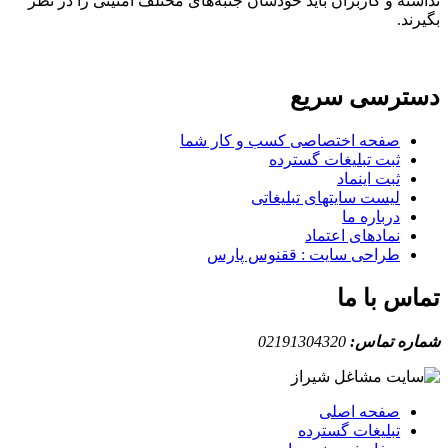
نداشته و کاربران باید خودشان جنبه‌های مختلف امنیتی را در نظر
بگیرند.
دسترسی سریع
صفحه اختصاصی کسب و کار شما
ثبت تبلیغات گسترده
ثبت اینماد
لیست سایتهای تبلیغاتی
درباره ما
نمادهای اعتماد
طراحی سایت : ققنوس پارس
تماس با ما
شماره تماس:
02191304320
صفحه اصلی
تبلیغات گسترده