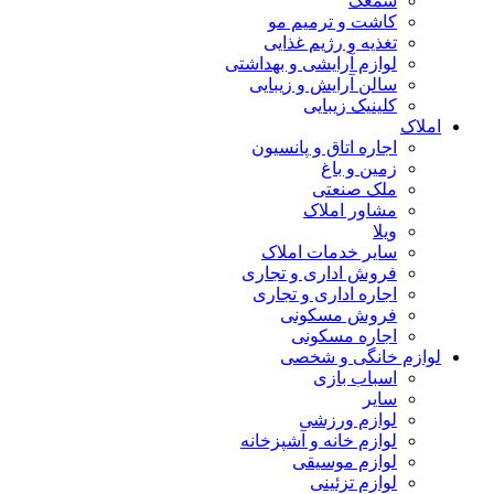
سمعک
کاشت و ترمیم مو
تغذیه و رژیم غذایی
لوازم آرایشی و بهداشتی
سالن آرایش و زیبایی
کلینیک زیبایی
املاک
اجاره اتاق و پانسیون
زمین و باغ
ملک صنعتی
مشاور املاک
ویلا
سایر خدمات املاک
فروش اداری و تجاری
اجاره اداری و تجاری
فروش مسکونی
اجاره مسکونی
لوازم خانگی و شخصی
اسباب بازی
سایر
لوازم ورزشی
لوازم خانه و آشپزخانه
لوازم موسیقی
لوازم تزئینی