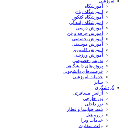
آموزشی
آموزشگاه
آموزشگاه زبان
آموزشگاه کنکور
آموزشگاه رانندگی
آموزش درسی
آموزش حرفه و فن
آموزش تخصصی
آموزش موسیقی
آموزش کامپیوتر
آموزش ورزشی
تدریس خصوصی
پروژه‌های دانشگاهی
فرصت‌های دانشجویی
خدمات آموزشی
سایر
گردشگری
آژانس مسافرتی
تور خارجی
تور داخلی
بلیط هواپیما و قطار
رزرو هتل
خدمات ویزا
وقت سفارت