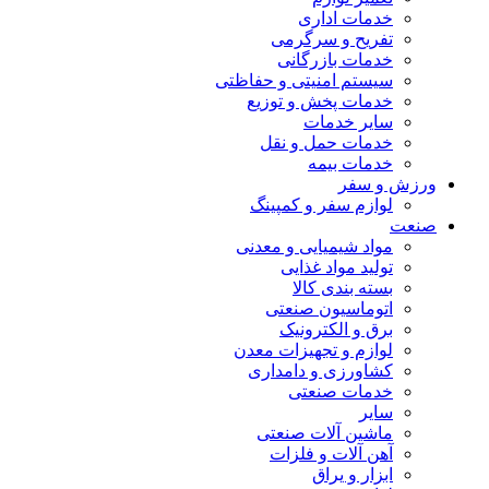
خدمات اداری
تفریح و سرگرمی
خدمات بازرگانی
سیستم امنیتی و حفاظتی
خدمات پخش و توزیع
سایر خدمات
خدمات حمل و نقل
خدمات بیمه
ورزش و سفر
لوازم سفر و کمپینگ
صنعت
مواد شیمیایی و معدنی
تولید مواد غذایی
بسته بندی کالا
اتوماسیون صنعتی
برق و الکترونیک
لوازم و تجهیزات معدن
کشاورزی و دامداری
خدمات صنعتی
سایر
ماشین آلات صنعتی
آهن آلات و فلزات
ابزار و یراق