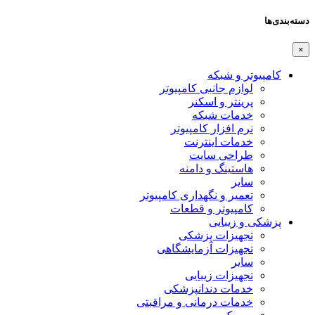
دسته‌بندی‌ها
×
کامپیوتر و شبکه
لوازم جانبی کامپیوتر
پرینتر و اسکنر
خدمات شبکه
نرم افزار کامپیوتر
خدمات اینترنت
طراحی سایت
هاستینگ و دامنه
سایر
تعمیر و نگهداری کامپیوتر
کامپیوتر و قطعات
پزشکی و زیبایی
تجهیزات پزشکی
تجهیزات آزمایشگاهی
سایر
تجهیزات زیبایی
خدمات دندانپزشکی
خدمات درمانی و مراقبتی