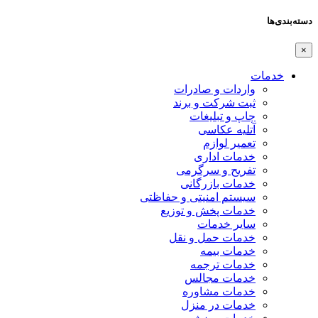
دسته‌بندی‌ها
×
خدمات
واردات و صادرات
ثبت شرکت و برند
چاپ و تبلیغات
آتلیه عکاسی
تعمیر لوازم
خدمات اداری
تفریح و سرگرمی
خدمات بازرگانی
سیستم امنیتی و حفاظتی
خدمات پخش و توزیع
سایر خدمات
خدمات حمل و نقل
خدمات بیمه
خدمات ترجمه
خدمات مجالس
خدمات مشاوره
خدمات در منزل