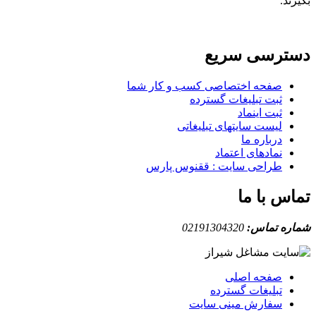
بگیرند.
دسترسی سریع
صفحه اختصاصی کسب و کار شما
ثبت تبلیغات گسترده
ثبت اینماد
لیست سایتهای تبلیغاتی
درباره ما
نمادهای اعتماد
طراحی سایت : ققنوس پارس
تماس با ما
شماره تماس:
02191304320
صفحه اصلی
تبلیغات گسترده
سفارش مینی سایت