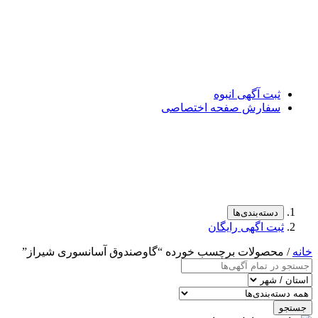
ثبت آگهی انبوه
سفارش صفحه اختصاصی
دسته‌بندی‌ها
ثبت اگهی رایگان
خانه
/ محصولات برچسب خورده “گاوصندوق آسانسوری شیراز”
جستجو