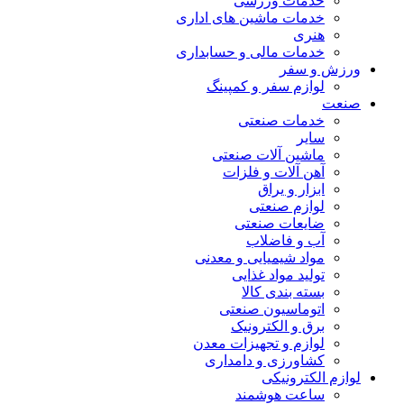
خدمات ورزشی
خدمات ماشین های اداری
هنری
خدمات مالی و حسابداری
ورزش و سفر
لوازم سفر و کمپینگ
صنعت
خدمات صنعتی
سایر
ماشین آلات صنعتی
آهن آلات و فلزات
ابزار و یراق
لوازم صنعتی
ضایعات صنعتی
آب و فاضلاب
مواد شیمیایی و معدنی
تولید مواد غذایی
بسته بندی کالا
اتوماسیون صنعتی
برق و الکترونیک
لوازم و تجهیزات معدن
کشاورزی و دامداری
لوازم الکترونیکی
ساعت هوشمند