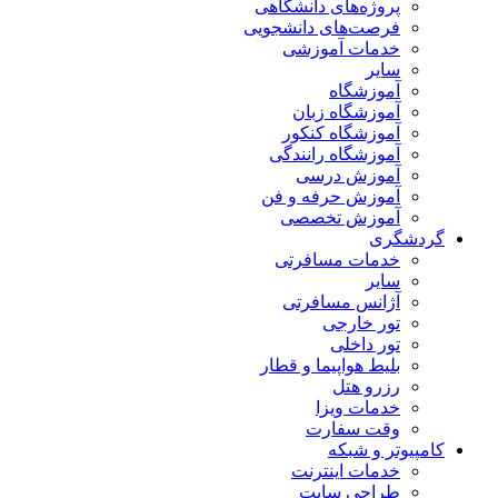
پروژه‌های دانشگاهی
فرصت‌های دانشجویی
خدمات آموزشی
سایر
آموزشگاه
آموزشگاه زبان
آموزشگاه کنکور
آموزشگاه رانندگی
آموزش درسی
آموزش حرفه و فن
آموزش تخصصی
گردشگری
خدمات مسافرتی
سایر
آژانس مسافرتی
تور خارجی
تور داخلی
بلیط هواپیما و قطار
رزرو هتل
خدمات ویزا
وقت سفارت
کامپیوتر و شبکه
خدمات اینترنت
طراحی سایت