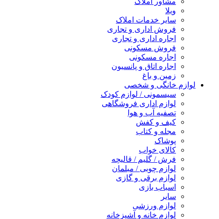
مشاور املاک
ویلا
سایر خدمات املاک
فروش اداری و تجاری
اجاره اداری و تجاری
فروش مسکونی
اجاره مسکونی
اجاره اتاق و پانسیون
زمین و باغ
لوازم خانگی و شخصی
سیسمونی / لوازم کودک
لوازم اداری فروشگاهی
تصفیه آب و هوا
کیف و کفش
مجله و کتاب
پوشاک
کالای خواب
فرش / گلیم / قالیچه
لوازم چوبی / مبلمان
لوازم برقی و گازی
اسباب بازی
سایر
لوازم ورزشی
لوازم خانه و آشپزخانه