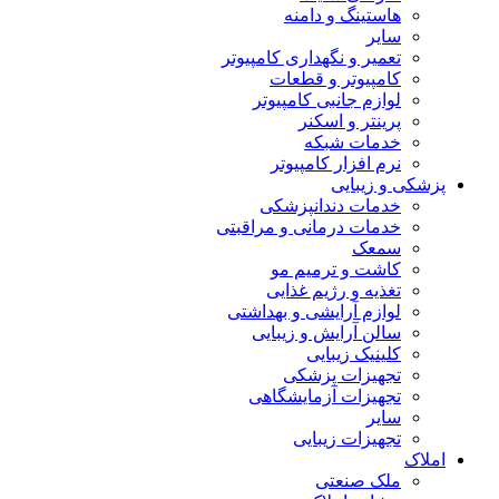
هاستینگ و دامنه
سایر
تعمیر و نگهداری کامپیوتر
کامپیوتر و قطعات
لوازم جانبی کامپیوتر
پرینتر و اسکنر
خدمات شبکه
نرم افزار کامپیوتر
پزشکی و زیبایی
خدمات دندانپزشکی
خدمات درمانی و مراقبتی
سمعک
کاشت و ترمیم مو
تغذیه و رژیم غذایی
لوازم آرایشی و بهداشتی
سالن آرایش و زیبایی
کلینیک زیبایی
تجهیزات پزشکی
تجهیزات آزمایشگاهی
سایر
تجهیزات زیبایی
املاک
ملک صنعتی