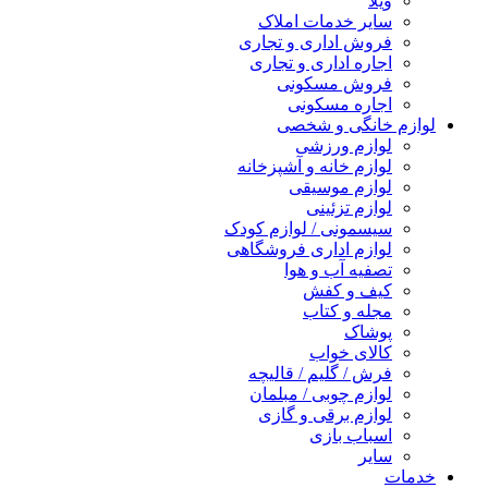
ویلا
سایر خدمات املاک
فروش اداری و تجاری
اجاره اداری و تجاری
فروش مسکونی
اجاره مسکونی
لوازم خانگی و شخصی
لوازم ورزشی
لوازم خانه و آشپزخانه
لوازم موسیقی
لوازم تزئینی
سیسمونی / لوازم کودک
لوازم اداری فروشگاهی
تصفیه آب و هوا
کیف و کفش
مجله و کتاب
پوشاک
کالای خواب
فرش / گلیم / قالیچه
لوازم چوبی / مبلمان
لوازم برقی و گازی
اسباب بازی
سایر
خدمات