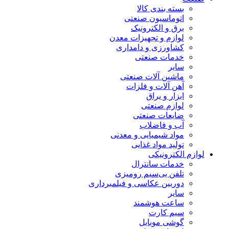
بسته بندی کالا
اتوماسیون صنعتی
برق و الکترونیک
لوازم و تجهیزات معدن
کشاورزی و دامداری
خدمات صنعتی
سایر
ماشین آلات صنعتی
آهن آلات و فلزات
ابزار و یراق
لوازم صنعتی
ضایعات صنعتی
آب و فاضلاب
مواد شیمیایی و معدنی
تولید مواد غذایی
لوازم الکترونیکی
خدمات سانترال
تلفن بی‌سیم رومیزی
دوربین عکاسی و فیلمبرداری
سایر
ساعت هوشمند
سیم کارت
گوشی موبایل