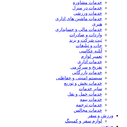
خدمات مشاوره
خدمات در منزل
خدمات ورزشی
خدمات ماشین های اداری
هنری
خدمات مالی و حسابداری
واردات و صادرات
ثبت شرکت و برند
چاپ و تبلیغات
آتلیه عکاسی
تعمیر لوازم
خدمات اداری
تفریح و سرگرمی
خدمات بازرگانی
سیستم امنیتی و حفاظتی
خدمات پخش و توزیع
سایر خدمات
خدمات حمل و نقل
خدمات بیمه
خدمات ترجمه
خدمات مجالس
ورزش و سفر
لوازم سفر و کمپینگ
صنعت