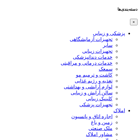
دسته‌بندی‌ها
×
پزشکی و زیبایی
تجهیزات آزمایشگاهی
سایر
تجهیزات زیبایی
خدمات دندانپزشکی
خدمات درمانی و مراقبتی
سمعک
کاشت و ترمیم مو
تغذیه و رژیم غذایی
لوازم آرایشی و بهداشتی
سالن آرایش و زیبایی
کلینیک زیبایی
تجهیزات پزشکی
املاک
اجاره اتاق و پانسیون
زمین و باغ
ملک صنعتی
مشاور املاک