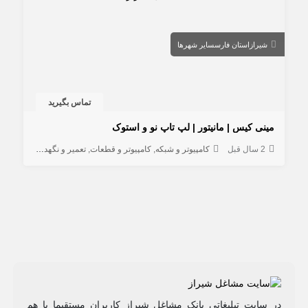
شیراز
استان فارس
سایر شهرها
تماس بگیرید
مینی کیس | مانیتور | لپ تاپ نو و استوک
2 سال قبل
کامپیوتر و شبکه
کامپیوتر و قطعات
تعمیر و نگهداری کامپیوتر
در سایت تبلیغاتی بانک مشاغل شیراز کاربران مستقیما با هم