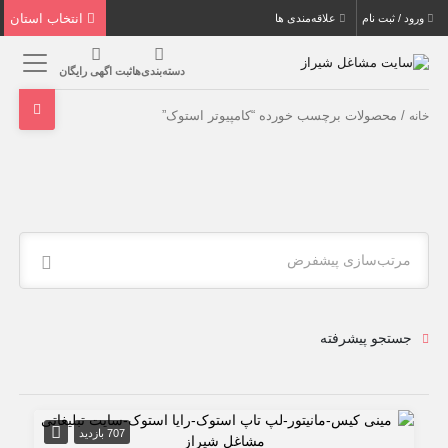
انتخاب استان
ورود / ثبت نام
علاقه‌مندی ها
دسته‌بندی‌ها
ثبت اگهی رایگان
/ محصولات برچسب خورده “کامپیوتر استوک”
خانه
مرتب‌سازی پیشفرض
جستجو پیشرفته
707 بازدید