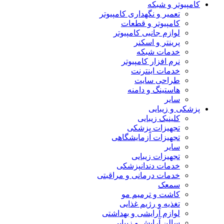
کامپیوتر و شبکه
تعمیر و نگهداری کامپیوتر
کامپیوتر و قطعات
لوازم جانبی کامپیوتر
پرینتر و اسکنر
خدمات شبکه
نرم افزار کامپیوتر
خدمات اینترنت
طراحی سایت
هاستینگ و دامنه
سایر
پزشکی و زیبایی
کلینیک زیبایی
تجهیزات پزشکی
تجهیزات آزمایشگاهی
سایر
تجهیزات زیبایی
خدمات دندانپزشکی
خدمات درمانی و مراقبتی
سمعک
کاشت و ترمیم مو
تغذیه و رژیم غذایی
لوازم آرایشی و بهداشتی
سالن آرایش و زیبایی