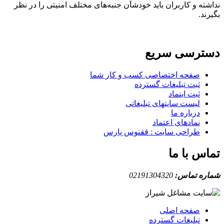
نداشته و کاربران باید خودشان جنبه‌های مختلف امنیتی را در نظر
بگیرند.
دسترسی سریع
صفحه اختصاصی کسب و کار شما
ثبت تبلیغات گسترده
ثبت اینماد
لیست سایتهای تبلیغاتی
درباره ما
نمادهای اعتماد
طراحی سایت : ققنوس پارس
تماس با ما
شماره تماس:
02191304320
صفحه اصلی
تبلیغات گسترده