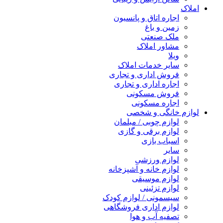
املاک
اجاره اتاق و پانسیون
زمین و باغ
ملک صنعتی
مشاور املاک
ویلا
سایر خدمات املاک
فروش اداری و تجاری
اجاره اداری و تجاری
فروش مسکونی
اجاره مسکونی
لوازم خانگی و شخصی
لوازم چوبی / مبلمان
لوازم برقی و گازی
اسباب بازی
سایر
لوازم ورزشی
لوازم خانه و آشپزخانه
لوازم موسیقی
لوازم تزئینی
سیسمونی / لوازم کودک
لوازم اداری فروشگاهی
تصفیه آب و هوا