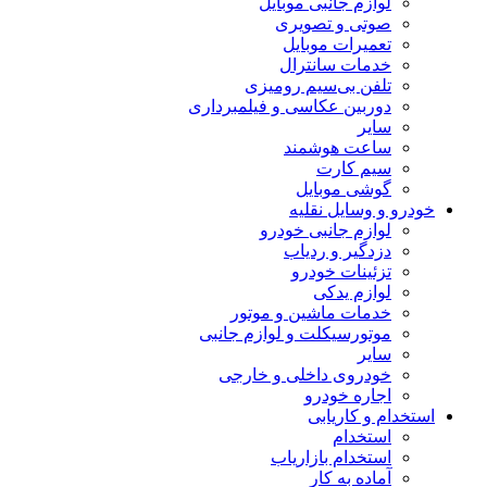
لوازم جانبی موبایل
صوتی و تصویری
تعمیرات موبایل
خدمات سانترال
تلفن بی‌سیم رومیزی
دوربین عکاسی و فیلمبرداری
سایر
ساعت هوشمند
سیم کارت
گوشی موبایل
خودرو و وسایل نقلیه
لوازم جانبی خودرو
دزدگیر و ردیاب
تزئینات خودرو
لوازم یدکی
خدمات ماشین و موتور
موتورسیکلت و لوازم جانبی
سایر
خودروی داخلی و خارجی
اجاره خودرو
استخدام و کاریابی
استخدام
استخدام بازاریاب
آماده به کار