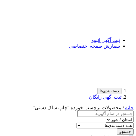
ثبت آگهی انبوه
سفارش صفحه اختصاصی
دسته‌بندی‌ها
ثبت اگهی رایگان
خانه
/ محصولات برچسب خورده “چاپ ساک دستی”
جستجو