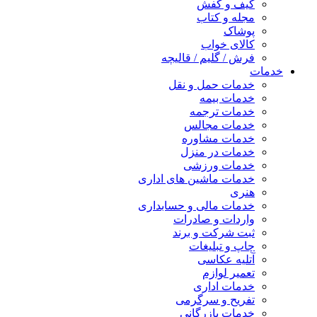
کیف و کفش
مجله و کتاب
پوشاک
کالای خواب
فرش / گلیم / قالیچه
خدمات
خدمات حمل و نقل
خدمات بیمه
خدمات ترجمه
خدمات مجالس
خدمات مشاوره
خدمات در منزل
خدمات ورزشی
خدمات ماشین های اداری
هنری
خدمات مالی و حسابداری
واردات و صادرات
ثبت شرکت و برند
چاپ و تبلیغات
آتلیه عکاسی
تعمیر لوازم
خدمات اداری
تفریح و سرگرمی
خدمات بازرگانی