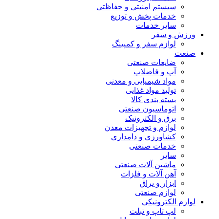
سیستم امنیتی و حفاظتی
خدمات پخش و توزیع
سایر خدمات
ورزش و سفر
لوازم سفر و کمپینگ
صنعت
ضایعات صنعتی
آب و فاضلاب
مواد شیمیایی و معدنی
تولید مواد غذایی
بسته بندی کالا
اتوماسیون صنعتی
برق و الکترونیک
لوازم و تجهیزات معدن
کشاورزی و دامداری
خدمات صنعتی
سایر
ماشین آلات صنعتی
آهن آلات و فلزات
ابزار و یراق
لوازم صنعتی
لوازم الکترونیکی
لپ تاپ و تبلت