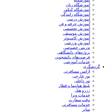
آموزشگاه
آموزشگاه زبان
آموزشگاه کنکور
آموزشگاه رانندگی
آموزش درسی
آموزش حرفه و فن
آموزش تخصصی
آموزش موسیقی
آموزش کامپیوتر
آموزش ورزشی
تدریس خصوصی
پروژه‌های دانشگاهی
فرصت‌های دانشجویی
خدمات آموزشی
گردشگری
آژانس مسافرتی
تور خارجی
تور داخلی
بلیط هواپیما و قطار
رزرو هتل
خدمات ویزا
وقت سفارت
خدمات مسافرتی
سایر