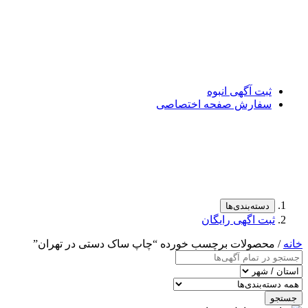
ثبت آگهی انبوه
سفارش صفحه اختصاصی
دسته‌بندی‌ها
ثبت اگهی رایگان
خانه
/ محصولات برچسب خورده “چاپ ساک دستی در تهران”
جستجو