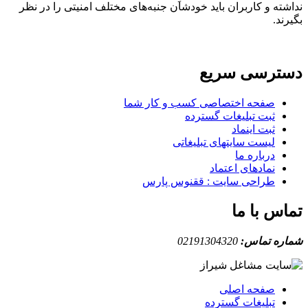
نداشته و کاربران باید خودشان جنبه‌های مختلف امنیتی را در نظر
بگیرند.
دسترسی سریع
صفحه اختصاصی کسب و کار شما
ثبت تبلیغات گسترده
ثبت اینماد
لیست سایتهای تبلیغاتی
درباره ما
نمادهای اعتماد
طراحی سایت : ققنوس پارس
تماس با ما
شماره تماس:
02191304320
صفحه اصلی
تبلیغات گسترده