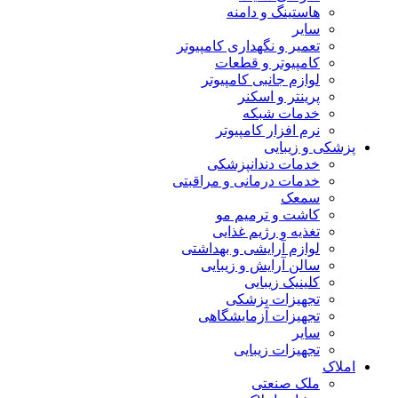
هاستینگ و دامنه
سایر
تعمیر و نگهداری کامپیوتر
کامپیوتر و قطعات
لوازم جانبی کامپیوتر
پرینتر و اسکنر
خدمات شبکه
نرم افزار کامپیوتر
پزشکی و زیبایی
خدمات دندانپزشکی
خدمات درمانی و مراقبتی
سمعک
کاشت و ترمیم مو
تغذیه و رژیم غذایی
لوازم آرایشی و بهداشتی
سالن آرایش و زیبایی
کلینیک زیبایی
تجهیزات پزشکی
تجهیزات آزمایشگاهی
سایر
تجهیزات زیبایی
املاک
ملک صنعتی