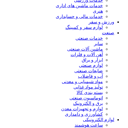
خدمات ورزشی
خدمات ماشین های اداری
هنری
خدمات مالی و حسابداری
ورزش و سفر
لوازم سفر و کمپینگ
صنعت
خدمات صنعتی
سایر
ماشین آلات صنعتی
آهن آلات و فلزات
ابزار و یراق
لوازم صنعتی
ضایعات صنعتی
آب و فاضلاب
مواد شیمیایی و معدنی
تولید مواد غذایی
بسته بندی کالا
اتوماسیون صنعتی
برق و الکترونیک
لوازم و تجهیزات معدن
کشاورزی و دامداری
لوازم الکترونیکی
ساعت هوشمند