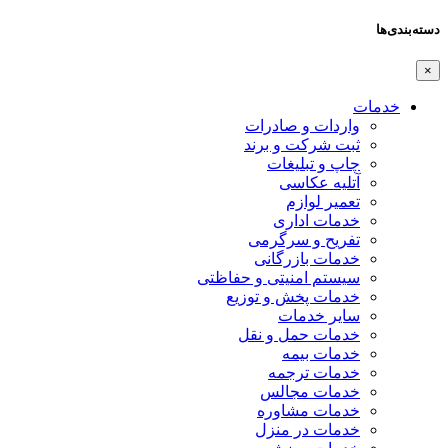
دسته‌بندی‌ها
×
خدمات
واردات و صادرات
ثبت شرکت و برند
چاپ و تبلیغات
آتلیه عکاسی
تعمیر لوازم
خدمات اداری
تفریح و سرگرمی
خدمات بازرگانی
سیستم امنیتی و حفاظتی
خدمات پخش و توزیع
سایر خدمات
خدمات حمل و نقل
خدمات بیمه
خدمات ترجمه
خدمات مجالس
خدمات مشاوره
خدمات در منزل