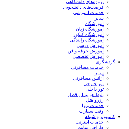
پروژه‌های دانشگاهی
فرصت‌های دانشجویی
خدمات آموزشی
سایر
آموزشگاه
آموزشگاه زبان
آموزشگاه کنکور
آموزشگاه رانندگی
آموزش درسی
آموزش حرفه و فن
آموزش تخصصی
گردشگری
خدمات مسافرتی
سایر
آژانس مسافرتی
تور خارجی
تور داخلی
بلیط هواپیما و قطار
رزرو هتل
خدمات ویزا
وقت سفارت
کامپیوتر و شبکه
خدمات اینترنت
طراحی سایت