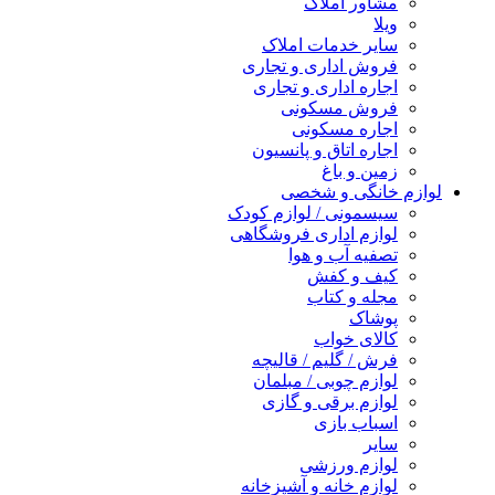
مشاور املاک
ویلا
سایر خدمات املاک
فروش اداری و تجاری
اجاره اداری و تجاری
فروش مسکونی
اجاره مسکونی
اجاره اتاق و پانسیون
زمین و باغ
لوازم خانگی و شخصی
سیسمونی / لوازم کودک
لوازم اداری فروشگاهی
تصفیه آب و هوا
کیف و کفش
مجله و کتاب
پوشاک
کالای خواب
فرش / گلیم / قالیچه
لوازم چوبی / مبلمان
لوازم برقی و گازی
اسباب بازی
سایر
لوازم ورزشی
لوازم خانه و آشپزخانه