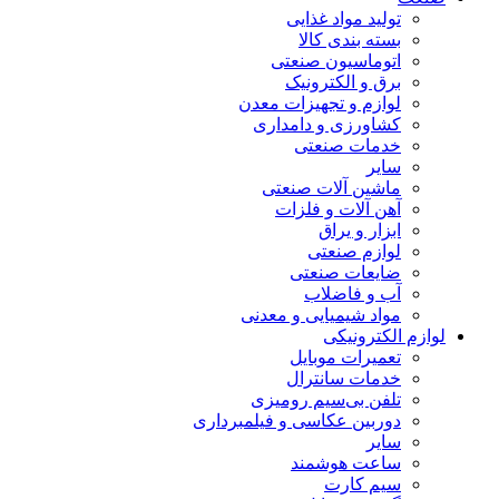
تولید مواد غذایی
بسته بندی کالا
اتوماسیون صنعتی
برق و الکترونیک
لوازم و تجهیزات معدن
کشاورزی و دامداری
خدمات صنعتی
سایر
ماشین آلات صنعتی
آهن آلات و فلزات
ابزار و یراق
لوازم صنعتی
ضایعات صنعتی
آب و فاضلاب
مواد شیمیایی و معدنی
لوازم الکترونیکی
تعمیرات موبایل
خدمات سانترال
تلفن بی‌سیم رومیزی
دوربین عکاسی و فیلمبرداری
سایر
ساعت هوشمند
سیم کارت