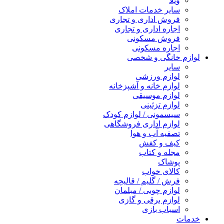
ویلا
سایر خدمات املاک
فروش اداری و تجاری
اجاره اداری و تجاری
فروش مسکونی
اجاره مسکونی
لوازم خانگی و شخصی
سایر
لوازم ورزشی
لوازم خانه و آشپزخانه
لوازم موسیقی
لوازم تزئینی
سیسمونی / لوازم کودک
لوازم اداری فروشگاهی
تصفیه آب و هوا
کیف و کفش
مجله و کتاب
پوشاک
کالای خواب
فرش / گلیم / قالیچه
لوازم چوبی / مبلمان
لوازم برقی و گازی
اسباب بازی
خدمات