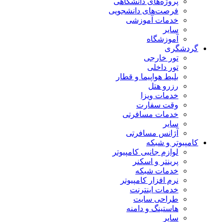
پروژه‌های دانشگاهی
فرصت‌های دانشجویی
خدمات آموزشی
سایر
آموزشگاه
گردشگری
تور خارجی
تور داخلی
بلیط هواپیما و قطار
رزرو هتل
خدمات ویزا
وقت سفارت
خدمات مسافرتی
سایر
آژانس مسافرتی
کامپیوتر و شبکه
لوازم جانبی کامپیوتر
پرینتر و اسکنر
خدمات شبکه
نرم افزار کامپیوتر
خدمات اینترنت
طراحی سایت
هاستینگ و دامنه
سایر