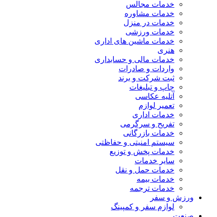
خدمات مجالس
خدمات مشاوره
خدمات در منزل
خدمات ورزشی
خدمات ماشین های اداری
هنری
خدمات مالی و حسابداری
واردات و صادرات
ثبت شرکت و برند
چاپ و تبلیغات
آتلیه عکاسی
تعمیر لوازم
خدمات اداری
تفریح و سرگرمی
خدمات بازرگانی
سیستم امنیتی و حفاظتی
خدمات پخش و توزیع
سایر خدمات
خدمات حمل و نقل
خدمات بیمه
خدمات ترجمه
ورزش و سفر
لوازم سفر و کمپینگ
صنعت