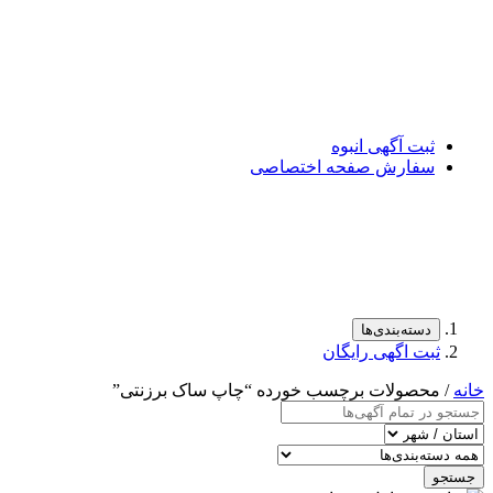
ثبت آگهی انبوه
سفارش صفحه اختصاصی
دسته‌بندی‌ها
ثبت اگهی رایگان
خانه
/ محصولات برچسب خورده “چاپ ساک برزنتی”
جستجو