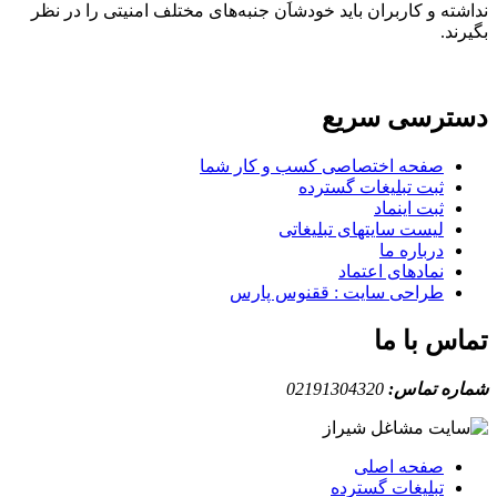
نداشته و کاربران باید خودشان جنبه‌های مختلف امنیتی را در نظر
بگیرند.
دسترسی سریع
صفحه اختصاصی کسب و کار شما
ثبت تبلیغات گسترده
ثبت اینماد
لیست سایتهای تبلیغاتی
درباره ما
نمادهای اعتماد
طراحی سایت : ققنوس پارس
تماس با ما
شماره تماس:
02191304320
صفحه اصلی
تبلیغات گسترده