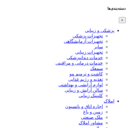
دسته‌بندی‌ها
×
پزشکی و زیبایی
تجهیزات پزشکی
تجهیزات آزمایشگاهی
سایر
تجهیزات زیبایی
خدمات دندانپزشکی
خدمات درمانی و مراقبتی
سمعک
کاشت و ترمیم مو
تغذیه و رژیم غذایی
لوازم آرایشی و بهداشتی
سالن آرایش و زیبایی
کلینیک زیبایی
املاک
اجاره اتاق و پانسیون
زمین و باغ
ملک صنعتی
مشاور املاک