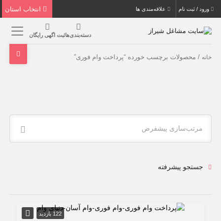
انتخاب استان
ورود / ثبت نام
علاقه‌مندی ها
دسته‌بندی‌ها
ثبت اگهی رایگان
/ محصولات برچسب خورده “پرداخت وام فوری”
خانه
مرتب‌سازی پیشفرض
جستجو پیشرفته
122 بازدید