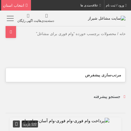
انتخاب استان
ورود / ثبت نام
علاقه‌مندی ها
دسته‌بندی‌ها
ثبت اگهی رایگان
/ محصولات برچسب خورده “وام فوری برای مشاغل”
خانه
جستجو پیشرفته
122 بازدید