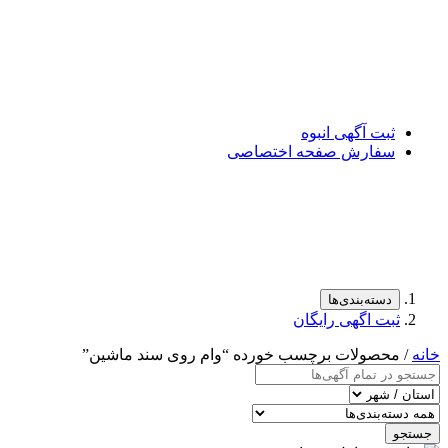
ثبت آگهی انبوه
سفارش صفحه اختصاصی
دسته‌بندی‌ها
ثبت اگهی رایگان
خانه
/ محصولات برچسب خورده “وام روی سند ماشین”
جستجو