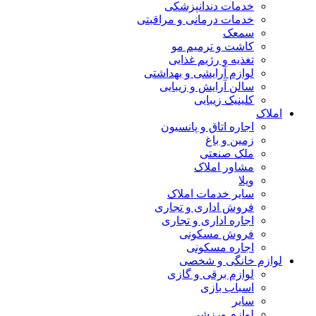
خدمات دندانپزشکی
خدمات درمانی و مراقبتی
سمعک
کاشت و ترمیم مو
تغذیه و رژیم غذایی
لوازم آرایشی و بهداشتی
سالن آرایش و زیبایی
کلینیک زیبایی
املاک
اجاره اتاق و پانسیون
زمین و باغ
ملک صنعتی
مشاور املاک
ویلا
سایر خدمات املاک
فروش اداری و تجاری
اجاره اداری و تجاری
فروش مسکونی
اجاره مسکونی
لوازم خانگی و شخصی
لوازم برقی و گازی
اسباب بازی
سایر
لوازم ورزشی