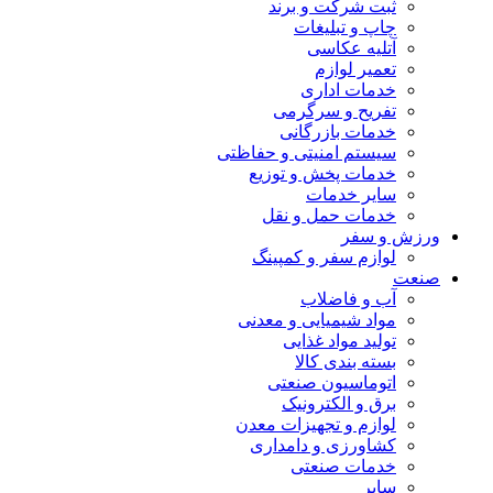
ثبت شرکت و برند
چاپ و تبلیغات
آتلیه عکاسی
تعمیر لوازم
خدمات اداری
تفریح و سرگرمی
خدمات بازرگانی
سیستم امنیتی و حفاظتی
خدمات پخش و توزیع
سایر خدمات
خدمات حمل و نقل
ورزش و سفر
لوازم سفر و کمپینگ
صنعت
آب و فاضلاب
مواد شیمیایی و معدنی
تولید مواد غذایی
بسته بندی کالا
اتوماسیون صنعتی
برق و الکترونیک
لوازم و تجهیزات معدن
کشاورزی و دامداری
خدمات صنعتی
سایر