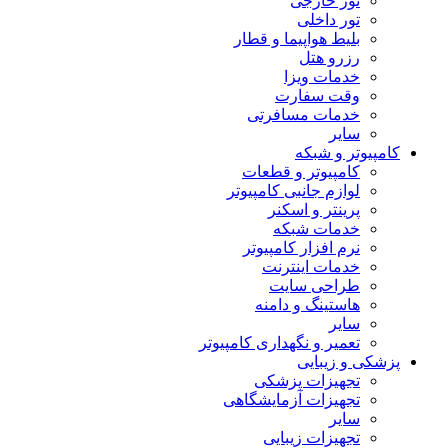
تور خارجی
تور داخلی
بلیط هواپیما و قطار
رزرو هتل
خدمات ویزا
وقت سفارت
خدمات مسافرتی
سایر
کامپیوتر و شبکه
کامپیوتر و قطعات
لوازم جانبی کامپیوتر
پرینتر و اسکنر
خدمات شبکه
نرم افزار کامپیوتر
خدمات اینترنت
طراحی سایت
هاستینگ و دامنه
سایر
تعمیر و نگهداری کامپیوتر
پزشکی و زیبایی
تجهیزات پزشکی
تجهیزات آزمایشگاهی
سایر
تجهیزات زیبایی