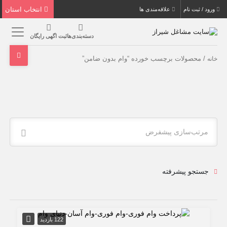
انتخاب استان
ورود / ثبت نام
علاقه‌مندی ها
دسته‌بندی‌ها
ثبت اگهی رایگان
/ محصولات برچسب خورده “وام بدون ضامن”
خانه
مرتب‌سازی پیشفرض
جستجو پیشرفته
122 بازدید