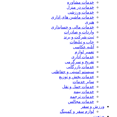
خدمات مشاوره
خدمات در منزل
خدمات ورزشی
خدمات ماشین های اداری
هنری
خدمات مالی و حسابداری
واردات و صادرات
ثبت شرکت و برند
چاپ و تبلیغات
آتلیه عکاسی
تعمیر لوازم
خدمات اداری
تفریح و سرگرمی
خدمات بازرگانی
سیستم امنیتی و حفاظتی
خدمات پخش و توزیع
سایر خدمات
خدمات حمل و نقل
خدمات بیمه
خدمات ترجمه
خدمات مجالس
ورزش و سفر
لوازم سفر و کمپینگ
صنعت