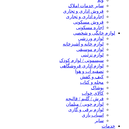
ویلا
سایر خدمات املاک
فروش اداری و تجاری
اجاره اداری و تجاری
فروش مسکونی
اجاره مسکونی
لوازم خانگی و شخصی
لوازم ورزشی
لوازم خانه و آشپزخانه
لوازم موسیقی
لوازم تزئینی
سیسمونی / لوازم کودک
لوازم اداری فروشگاهی
تصفیه آب و هوا
کیف و کفش
مجله و کتاب
پوشاک
کالای خواب
فرش / گلیم / قالیچه
لوازم چوبی / مبلمان
لوازم برقی و گازی
اسباب بازی
سایر
خدمات