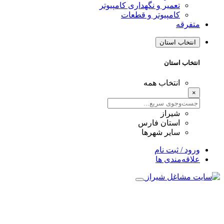
تعمیر و نگهداری کامپیوتر
کامپیوتر و قطعات
متفرقه
انتخاب استان
انتخاب استان
انتخاب همه
×
شیراز
استان فارس
سایر شهرها
ورود / ثبت نام
علاقه‌مندی ها