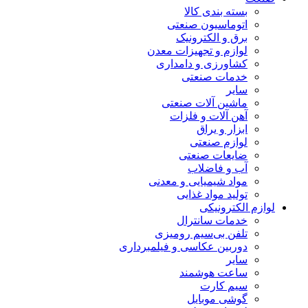
بسته بندی کالا
اتوماسیون صنعتی
برق و الکترونیک
لوازم و تجهیزات معدن
کشاورزی و دامداری
خدمات صنعتی
سایر
ماشین آلات صنعتی
آهن آلات و فلزات
ابزار و یراق
لوازم صنعتی
ضایعات صنعتی
آب و فاضلاب
مواد شیمیایی و معدنی
تولید مواد غذایی
لوازم الکترونیکی
خدمات سانترال
تلفن بی‌سیم رومیزی
دوربین عکاسی و فیلمبرداری
سایر
ساعت هوشمند
سیم کارت
گوشی موبایل