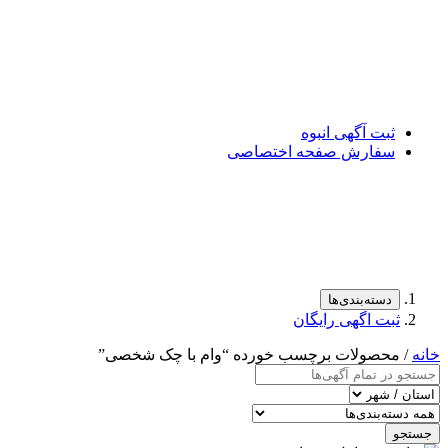
ثبت آگهی انبوه
سفارش صفحه اختصاصی
دسته‌بندی‌ها
ثبت اگهی رایگان
خانه
/ محصولات برچسب خورده “وام با چک شخصی”
جستجو