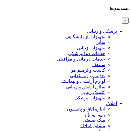
دسته‌بندی‌ها
×
پزشکی و زیبایی
تجهیزات آزمایشگاهی
سایر
تجهیزات زیبایی
خدمات دندانپزشکی
خدمات درمانی و مراقبتی
سمعک
کاشت و ترمیم مو
تغذیه و رژیم غذایی
لوازم آرایشی و بهداشتی
سالن آرایش و زیبایی
کلینیک زیبایی
تجهیزات پزشکی
املاک
اجاره اتاق و پانسیون
زمین و باغ
ملک صنعتی
مشاور املاک