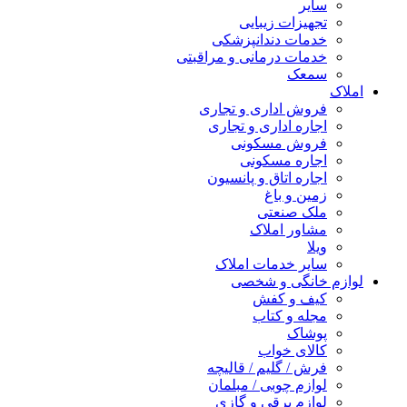
سایر
تجهیزات زیبایی
خدمات دندانپزشکی
خدمات درمانی و مراقبتی
سمعک
املاک
فروش اداری و تجاری
اجاره اداری و تجاری
فروش مسکونی
اجاره مسکونی
اجاره اتاق و پانسیون
زمین و باغ
ملک صنعتی
مشاور املاک
ویلا
سایر خدمات املاک
لوازم خانگی و شخصی
کیف و کفش
مجله و کتاب
پوشاک
کالای خواب
فرش / گلیم / قالیچه
لوازم چوبی / مبلمان
لوازم برقی و گازی