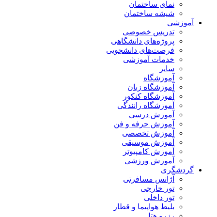
نمای ساختمان
شیشه ساختمان
آموزشی
تدریس خصوصی
پروژه‌های دانشگاهی
فرصت‌های دانشجویی
خدمات آموزشی
سایر
آموزشگاه
آموزشگاه زبان
آموزشگاه کنکور
آموزشگاه رانندگی
آموزش درسی
آموزش حرفه و فن
آموزش تخصصی
آموزش موسیقی
آموزش کامپیوتر
آموزش ورزشی
گردشگری
آژانس مسافرتی
تور خارجی
تور داخلی
بلیط هواپیما و قطار
رزرو هتل