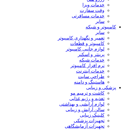
خدمات ویزا
وقت سفارت
خدمات مسافرتی
سایر
کامپیوتر و شبکه
سایر
تعمیر و نگهداری کامپیوتر
کامپیوتر و قطعات
لوازم جانبی کامپیوتر
پرینتر و اسکنر
خدمات شبکه
نرم افزار کامپیوتر
خدمات اینترنت
طراحی سایت
هاستینگ و دامنه
پزشکی و زیبایی
کاشت و ترمیم مو
تغذیه و رژیم غذایی
لوازم آرایشی و بهداشتی
سالن آرایش و زیبایی
کلینیک زیبایی
تجهیزات پزشکی
تجهیزات آزمایشگاهی