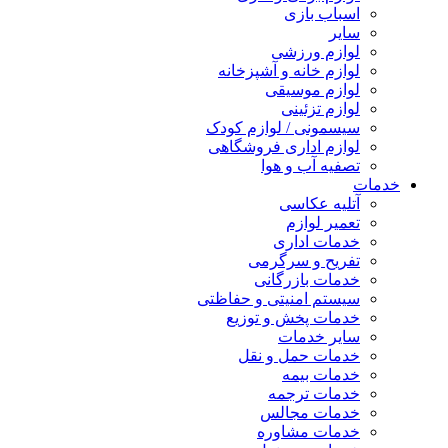
اسباب بازی
سایر
لوازم ورزشی
لوازم خانه و آشپزخانه
لوازم موسیقی
لوازم تزئینی
سیسمونی / لوازم کودک
لوازم اداری فروشگاهی
تصفیه آب و هوا
خدمات
آتلیه عکاسی
تعمیر لوازم
خدمات اداری
تفریح و سرگرمی
خدمات بازرگانی
سیستم امنیتی و حفاظتی
خدمات پخش و توزیع
سایر خدمات
خدمات حمل و نقل
خدمات بیمه
خدمات ترجمه
خدمات مجالس
خدمات مشاوره