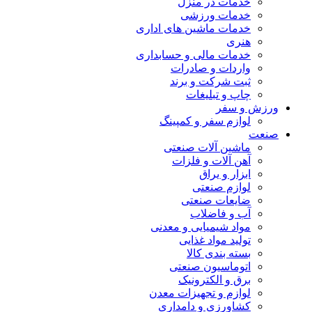
خدمات در منزل
خدمات ورزشی
خدمات ماشین های اداری
هنری
خدمات مالی و حسابداری
واردات و صادرات
ثبت شرکت و برند
چاپ و تبلیغات
ورزش و سفر
لوازم سفر و کمپینگ
صنعت
ماشین آلات صنعتی
آهن آلات و فلزات
ابزار و یراق
لوازم صنعتی
ضایعات صنعتی
آب و فاضلاب
مواد شیمیایی و معدنی
تولید مواد غذایی
بسته بندی کالا
اتوماسیون صنعتی
برق و الکترونیک
لوازم و تجهیزات معدن
کشاورزی و دامداری