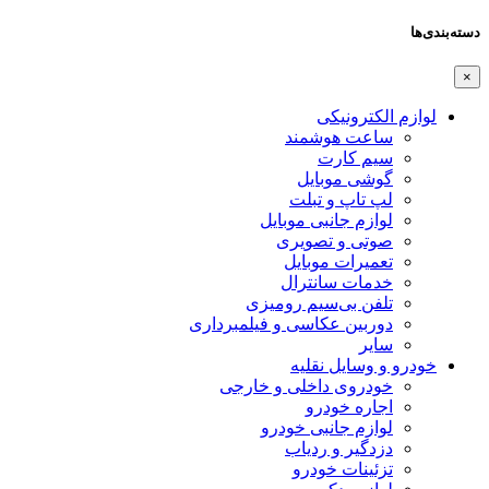
دسته‌بندی‌ها
×
لوازم الکترونیکی
ساعت هوشمند
سیم کارت
گوشی موبایل
لپ تاپ و تبلت
لوازم جانبی موبایل
صوتی و تصویری
تعمیرات موبایل
خدمات سانترال
تلفن بی‌سیم رومیزی
دوربین عکاسی و فیلمبرداری
سایر
خودرو و وسایل نقلیه
خودروی داخلی و خارجی
اجاره خودرو
لوازم جانبی خودرو
دزدگیر و ردیاب
تزئینات خودرو