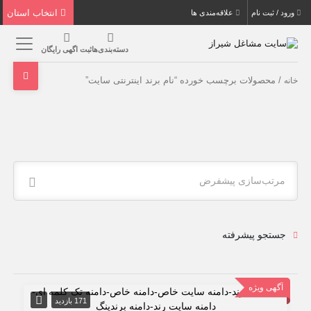
انتخاب استان
ورود / ثبت نام
علاقه‌مندی ها
دسته‌بندی‌ها
ثبت اگهی رایگان
/ محصولات برچسب خورده “نام برند اینترنتی سایت”
خانه
مرتب‌سازی پیشفرض
جستجو پیشرفته
آگهی ویژه
171 بازدید