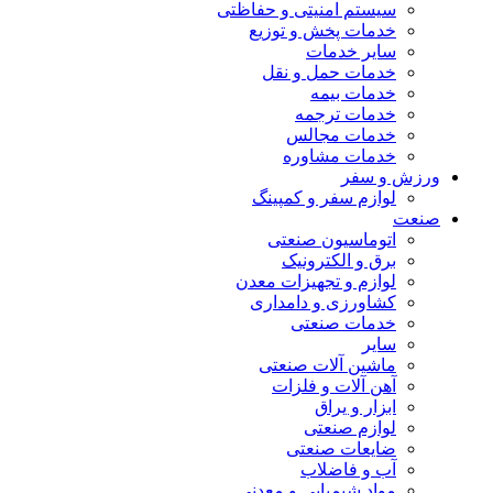
سیستم امنیتی و حفاظتی
خدمات پخش و توزیع
سایر خدمات
خدمات حمل و نقل
خدمات بیمه
خدمات ترجمه
خدمات مجالس
خدمات مشاوره
ورزش و سفر
لوازم سفر و کمپینگ
صنعت
اتوماسیون صنعتی
برق و الکترونیک
لوازم و تجهیزات معدن
کشاورزی و دامداری
خدمات صنعتی
سایر
ماشین آلات صنعتی
آهن آلات و فلزات
ابزار و یراق
لوازم صنعتی
ضایعات صنعتی
آب و فاضلاب
مواد شیمیایی و معدنی