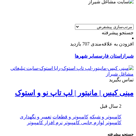
جستجو پیشرفته
افزودن به علاقه‌مندی
707 بازدید
شیراز
استان فارس
سایر شهرها
تماس بگیرید
مینی کیس | مانیتور | لپ تاپ نو و استوک
2 سال قبل
کامپیوتر و شبکه
کامپیوتر و قطعات
تعمیر و نگهداری
کامپیوتر
لوازم جانبی کامپیوتر
نرم افزار کامپیوتر
جستجو پیشرفته