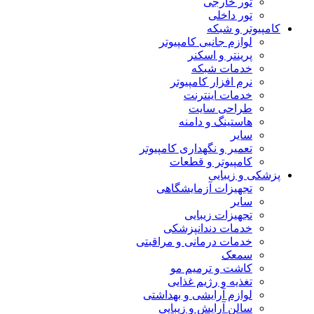
تور خارجی
تور داخلی
کامپیوتر و شبکه
لوازم جانبی کامپیوتر
پرینتر و اسکنر
خدمات شبکه
نرم افزار کامپیوتر
خدمات اینترنت
طراحی سایت
هاستینگ و دامنه
سایر
تعمیر و نگهداری کامپیوتر
کامپیوتر و قطعات
پزشکی و زیبایی
تجهیزات آزمایشگاهی
سایر
تجهیزات زیبایی
خدمات دندانپزشکی
خدمات درمانی و مراقبتی
سمعک
کاشت و ترمیم مو
تغذیه و رژیم غذایی
لوازم آرایشی و بهداشتی
سالن آرایش و زیبایی