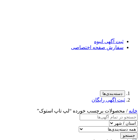
ثبت آگهی انبوه
سفارش صفحه اختصاصی
دسته‌بندی‌ها
ثبت اگهی رایگان
خانه
/ محصولات برچسب خورده “لپ تاپ استوک”
جستجو