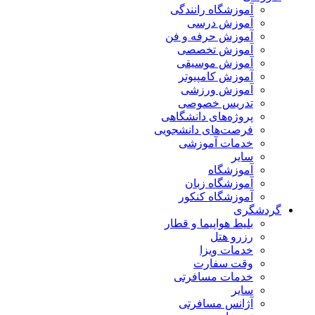
آموزشگاه رانندگی
آموزش درسی
آموزش حرفه و فن
آموزش تخصصی
آموزش موسیقی
آموزش کامپیوتر
آموزش ورزشی
تدریس خصوصی
پروژه‌های دانشگاهی
فرصت‌های دانشجویی
خدمات آموزشی
سایر
آموزشگاه
آموزشگاه زبان
آموزشگاه کنکور
گردشگری
بلیط هواپیما و قطار
رزرو هتل
خدمات ویزا
وقت سفارت
خدمات مسافرتی
سایر
آژانس مسافرتی