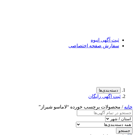
ثبت آگهی انبوه
سفارش صفحه اختصاصی
دسته‌بندی‌ها
ثبت اگهی رایگان
خانه
/ محصولات برچسب خورده “لاماسو شیراز”
جستجو