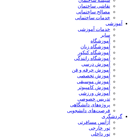
شیشه ساختمان
نقاشی ساختمان
مصالح ساختمانی
خدمات ساختمانی
آموزشی
خدمات آموزشی
سایر
آموزشگاه
آموزشگاه زبان
آموزشگاه کنکور
آموزشگاه رانندگی
آموزش درسی
آموزش حرفه و فن
آموزش تخصصی
آموزش موسیقی
آموزش کامپیوتر
آموزش ورزشی
تدریس خصوصی
پروژه‌های دانشگاهی
فرصت‌های دانشجویی
گردشگری
آژانس مسافرتی
تور خارجی
تور داخلی