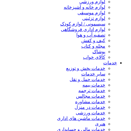
لوازم ورزشی
لوازم خانه و آشپزخانه
لوازم موسیقی
لوازم تزئینی
سیسمونی / لوازم کودک
لوازم اداری فروشگاهی
تصفیه آب و هوا
کیف و کفش
مجله و کتاب
پوشاک
کالای خواب
خدمات
خدمات پخش و توزیع
سایر خدمات
خدمات حمل و نقل
خدمات بیمه
خدمات ترجمه
خدمات مجالس
خدمات مشاوره
خدمات در منزل
خدمات ورزشی
خدمات ماشین های اداری
هنری
خدمات مالی و حسابداری