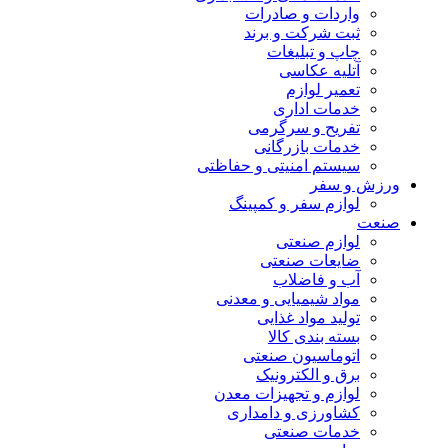
واردات و صادرات
ثبت شرکت و برند
چاپ و تبلیغات
آتلیه عکاسی
تعمیر لوازم
خدمات اداری
تفریح و سرگرمی
خدمات بازرگانی
سیستم امنیتی و حفاظتی
ورزش و سفر
لوازم سفر و کمپینگ
صنعت
لوازم صنعتی
ضایعات صنعتی
آب و فاضلاب
مواد شیمیایی و معدنی
تولید مواد غذایی
بسته بندی کالا
اتوماسیون صنعتی
برق و الکترونیک
لوازم و تجهیزات معدن
کشاورزی و دامداری
خدمات صنعتی