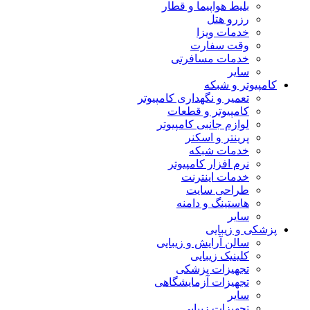
بلیط هواپیما و قطار
رزرو هتل
خدمات ویزا
وقت سفارت
خدمات مسافرتی
سایر
کامپیوتر و شبکه
تعمیر و نگهداری کامپیوتر
کامپیوتر و قطعات
لوازم جانبی کامپیوتر
پرینتر و اسکنر
خدمات شبکه
نرم افزار کامپیوتر
خدمات اینترنت
طراحی سایت
هاستینگ و دامنه
سایر
پزشکی و زیبایی
سالن آرایش و زیبایی
کلینیک زیبایی
تجهیزات پزشکی
تجهیزات آزمایشگاهی
سایر
تجهیزات زیبایی