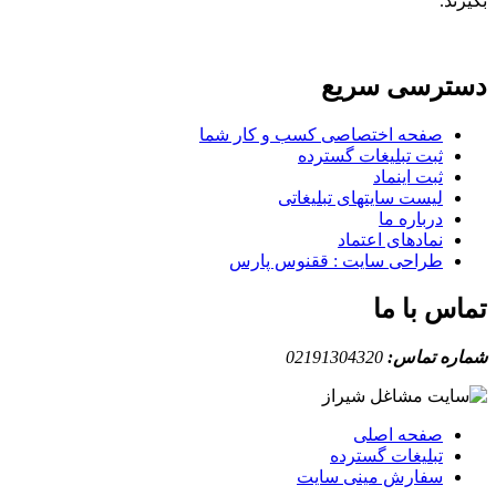
بگیرند.
دسترسی سریع
صفحه اختصاصی کسب و کار شما
ثبت تبلیغات گسترده
ثبت اینماد
لیست سایتهای تبلیغاتی
درباره ما
نمادهای اعتماد
طراحی سایت : ققنوس پارس
تماس با ما
شماره تماس:
02191304320
صفحه اصلی
تبلیغات گسترده
سفارش مینی سایت