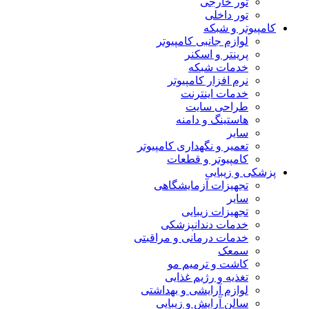
تور خارجی
تور داخلی
کامپیوتر و شبکه
لوازم جانبی کامپیوتر
پرینتر و اسکنر
خدمات شبکه
نرم افزار کامپیوتر
خدمات اینترنت
طراحی سایت
هاستینگ و دامنه
سایر
تعمیر و نگهداری کامپیوتر
کامپیوتر و قطعات
پزشکی و زیبایی
تجهیزات آزمایشگاهی
سایر
تجهیزات زیبایی
خدمات دندانپزشکی
خدمات درمانی و مراقبتی
سمعک
کاشت و ترمیم مو
تغذیه و رژیم غذایی
لوازم آرایشی و بهداشتی
سالن آرایش و زیبایی