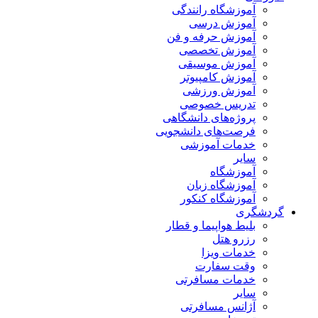
آموزشگاه رانندگی
آموزش درسی
آموزش حرفه و فن
آموزش تخصصی
آموزش موسیقی
آموزش کامپیوتر
آموزش ورزشی
تدریس خصوصی
پروژه‌های دانشگاهی
فرصت‌های دانشجویی
خدمات آموزشی
سایر
آموزشگاه
آموزشگاه زبان
آموزشگاه کنکور
گردشگری
بلیط هواپیما و قطار
رزرو هتل
خدمات ویزا
وقت سفارت
خدمات مسافرتی
سایر
آژانس مسافرتی