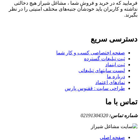
فرمایید که در خرید و فروشِ شما ، مشاغل شیراز هیچ دخالتی
نداشته و کاربران باید خودشان جنبه‌های مختلف امنیتی را در نظر
بگیرند.
دسترسی سریع
صفحه اختصاصی کسب و کار شما
ثبت تبلیغات گسترده
ثبت اینماد
لیست سایتهای تبلیغاتی
درباره ما
نمادهای اعتماد
طراحی سایت : ققنوس پارس
تماس با ما
شماره تماس:
02191304320
صفحه اصلی