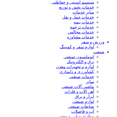
سیستم امنیتی و حفاظتی
خدمات پخش و توزیع
سایر خدمات
خدمات حمل و نقل
خدمات بیمه
خدمات ترجمه
خدمات مجالس
خدمات مشاوره
ورزش و سفر
لوازم سفر و کمپینگ
صنعت
اتوماسیون صنعتی
برق و الکترونیک
لوازم و تجهیزات معدن
کشاورزی و دامداری
خدمات صنعتی
سایر
ماشین آلات صنعتی
آهن آلات و فلزات
ابزار و یراق
لوازم صنعتی
ضایعات صنعتی
آب و فاضلاب
مواد شیمیایی و معدنی