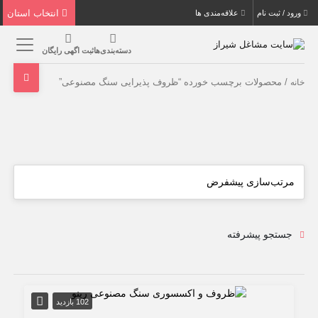
انتخاب استان
ورود / ثبت نام
علاقه‌مندی ها
دسته‌بندی‌ها
ثبت اگهی رایگان
/ محصولات برچسب خورده “ظروف پذیرایی سنگ مصنوعی”
خانه
جستجو پیشرفته
102 بازدید