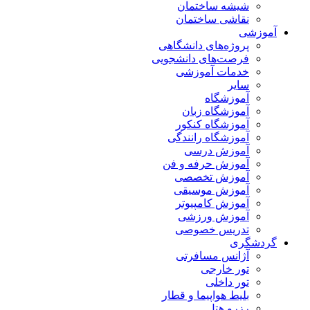
شیشه ساختمان
نقاشی ساختمان
آموزشی
پروژه‌های دانشگاهی
فرصت‌های دانشجویی
خدمات آموزشی
سایر
آموزشگاه
آموزشگاه زبان
آموزشگاه کنکور
آموزشگاه رانندگی
آموزش درسی
آموزش حرفه و فن
آموزش تخصصی
آموزش موسیقی
آموزش کامپیوتر
آموزش ورزشی
تدریس خصوصی
گردشگری
آژانس مسافرتی
تور خارجی
تور داخلی
بلیط هواپیما و قطار
رزرو هتل