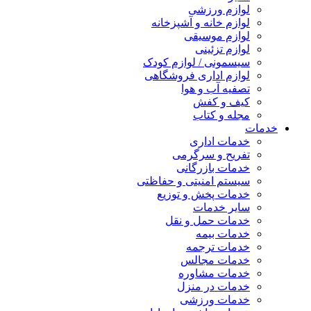
لوازم ورزشی
لوازم خانه و آشپزخانه
لوازم موسیقی
لوازم تزئینی
سیسمونی / لوازم کودک
لوازم اداری فروشگاهی
تصفیه آب و هوا
کیف و کفش
مجله و کتاب
خدمات
خدمات اداری
تفریح و سرگرمی
خدمات بازرگانی
سیستم امنیتی و حفاظتی
خدمات پخش و توزیع
سایر خدمات
خدمات حمل و نقل
خدمات بیمه
خدمات ترجمه
خدمات مجالس
خدمات مشاوره
خدمات در منزل
خدمات ورزشی