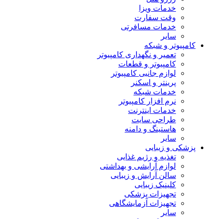
خدمات ویزا
وقت سفارت
خدمات مسافرتی
سایر
کامپیوتر و شبکه
تعمیر و نگهداری کامپیوتر
کامپیوتر و قطعات
لوازم جانبی کامپیوتر
پرینتر و اسکنر
خدمات شبکه
نرم افزار کامپیوتر
خدمات اینترنت
طراحی سایت
هاستینگ و دامنه
سایر
پزشکی و زیبایی
تغذیه و رژیم غذایی
لوازم آرایشی و بهداشتی
سالن آرایش و زیبایی
کلینیک زیبایی
تجهیزات پزشکی
تجهیزات آزمایشگاهی
سایر