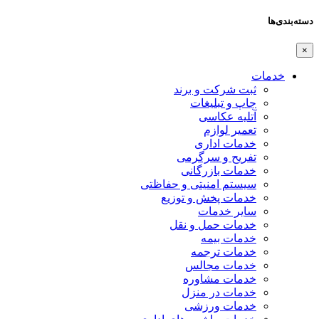
دسته‌بندی‌ها
×
خدمات
ثبت شرکت و برند
چاپ و تبلیغات
آتلیه عکاسی
تعمیر لوازم
خدمات اداری
تفریح و سرگرمی
خدمات بازرگانی
سیستم امنیتی و حفاظتی
خدمات پخش و توزیع
سایر خدمات
خدمات حمل و نقل
خدمات بیمه
خدمات ترجمه
خدمات مجالس
خدمات مشاوره
خدمات در منزل
خدمات ورزشی