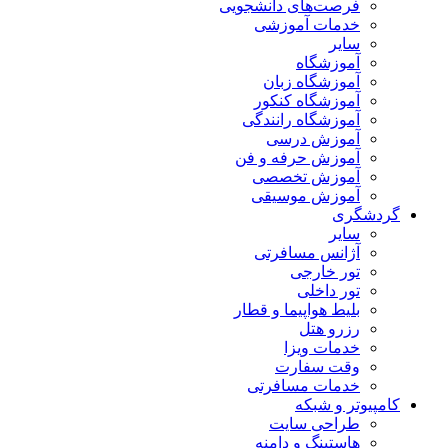
فرصت‌های دانشجویی
خدمات آموزشی
سایر
آموزشگاه
آموزشگاه زبان
آموزشگاه کنکور
آموزشگاه رانندگی
آموزش درسی
آموزش حرفه و فن
آموزش تخصصی
آموزش موسیقی
گردشگری
سایر
آژانس مسافرتی
تور خارجی
تور داخلی
بلیط هواپیما و قطار
رزرو هتل
خدمات ویزا
وقت سفارت
خدمات مسافرتی
کامپیوتر و شبکه
طراحی سایت
هاستینگ و دامنه