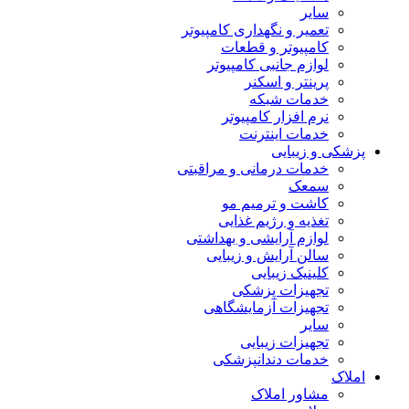
سایر
تعمیر و نگهداری کامپیوتر
کامپیوتر و قطعات
لوازم جانبی کامپیوتر
پرینتر و اسکنر
خدمات شبکه
نرم افزار کامپیوتر
خدمات اینترنت
پزشکی و زیبایی
خدمات درمانی و مراقبتی
سمعک
کاشت و ترمیم مو
تغذیه و رژیم غذایی
لوازم آرایشی و بهداشتی
سالن آرایش و زیبایی
کلینیک زیبایی
تجهیزات پزشکی
تجهیزات آزمایشگاهی
سایر
تجهیزات زیبایی
خدمات دندانپزشکی
املاک
مشاور املاک