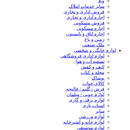
ویلا
سایر خدمات املاک
فروش اداری و تجاری
اجاره اداری و تجاری
فروش مسکونی
اجاره مسکونی
اجاره اتاق و پانسیون
زمین و باغ
ملک صنعتی
لوازم خانگی و شخصی
لوازم اداری فروشگاهی
تصفیه آب و هوا
کیف و کفش
مجله و کتاب
پوشاک
کالای خواب
فرش / گلیم / قالیچه
لوازم چوبی / مبلمان
لوازم برقی و گازی
اسباب بازی
سایر
لوازم ورزشی
لوازم خانه و آشپزخانه
لوازم موسیقی