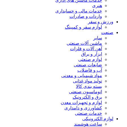
خدمات ماشین های اداری
هنری
خدمات مالی و حسابداری
واردات و صادرات
ورزش و سفر
لوازم سفر و کمپینگ
صنعت
سایر
ماشین آلات صنعتی
آهن آلات و فلزات
ابزار و یراق
لوازم صنعتی
ضایعات صنعتی
آب و فاضلاب
مواد شیمیایی و معدنی
تولید مواد غذایی
بسته بندی کالا
اتوماسیون صنعتی
برق و الکترونیک
لوازم و تجهیزات معدن
کشاورزی و دامداری
خدمات صنعتی
لوازم الکترونیکی
ساعت هوشمند