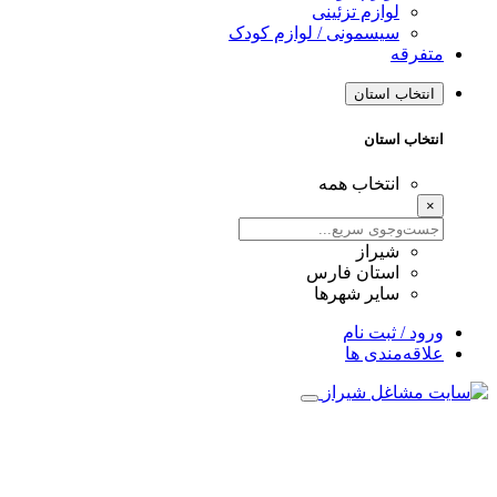
لوازم تزئینی
سیسمونی / لوازم کودک
متفرقه
انتخاب استان
انتخاب استان
انتخاب همه
×
شیراز
استان فارس
سایر شهرها
ورود / ثبت نام
علاقه‌مندی ها