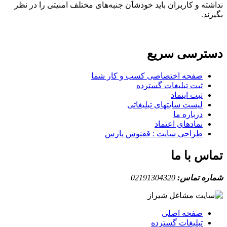
نداشته و کاربران باید خودشان جنبه‌های مختلف امنیتی را در نظر
بگیرند.
دسترسی سریع
صفحه اختصاصی کسب و کار شما
ثبت تبلیغات گسترده
ثبت اینماد
لیست سایتهای تبلیغاتی
درباره ما
نمادهای اعتماد
طراحی سایت : ققنوس پارس
تماس با ما
شماره تماس:
02191304320
صفحه اصلی
تبلیغات گسترده