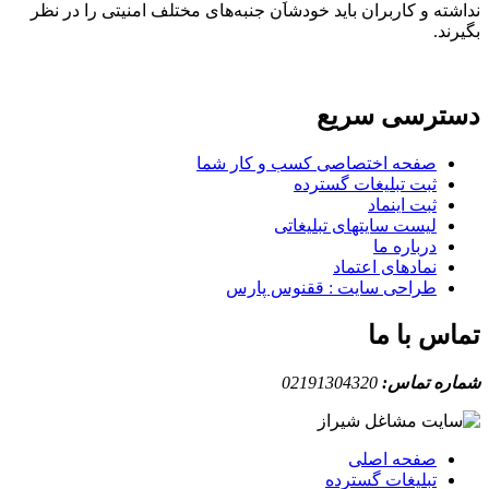
نداشته و کاربران باید خودشان جنبه‌های مختلف امنیتی را در نظر
بگیرند.
دسترسی سریع
صفحه اختصاصی کسب و کار شما
ثبت تبلیغات گسترده
ثبت اینماد
لیست سایتهای تبلیغاتی
درباره ما
نمادهای اعتماد
طراحی سایت : ققنوس پارس
تماس با ما
شماره تماس:
02191304320
صفحه اصلی
تبلیغات گسترده