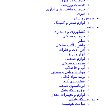
خدمات در منزل
خدمات ورزشی
خدمات ماشین های اداری
هنری
ورزش و سفر
لوازم سفر و کمپینگ
صنعت
کشاورزی و دامداری
خدمات صنعتی
سایر
ماشین آلات صنعتی
آهن آلات و فلزات
ابزار و یراق
لوازم صنعتی
ضایعات صنعتی
آب و فاضلاب
مواد شیمیایی و معدنی
تولید مواد غذایی
بسته بندی کالا
اتوماسیون صنعتی
برق و الکترونیک
لوازم و تجهیزات معدن
لوازم الکترونیکی
ساعت هوشمند