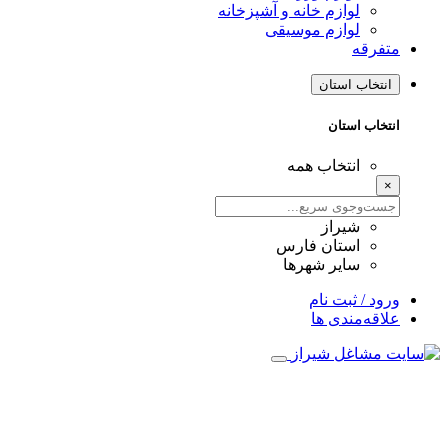
لوازم خانه و آشپزخانه
لوازم موسیقی
متفرقه
انتخاب استان
انتخاب استان
انتخاب همه
×
شیراز
استان فارس
سایر شهرها
ورود / ثبت نام
علاقه‌مندی ها