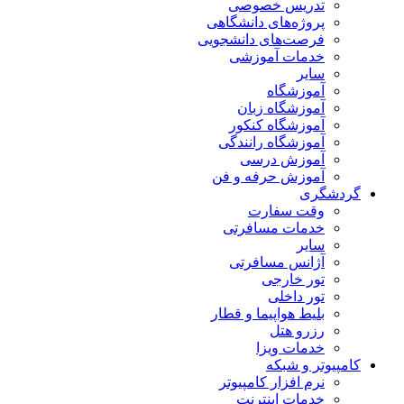
تدریس خصوصی
پروژه‌های دانشگاهی
فرصت‌های دانشجویی
خدمات آموزشی
سایر
آموزشگاه
آموزشگاه زبان
آموزشگاه کنکور
آموزشگاه رانندگی
آموزش درسی
آموزش حرفه و فن
گردشگری
وقت سفارت
خدمات مسافرتی
سایر
آژانس مسافرتی
تور خارجی
تور داخلی
بلیط هواپیما و قطار
رزرو هتل
خدمات ویزا
کامپیوتر و شبکه
نرم افزار کامپیوتر
خدمات اینترنت