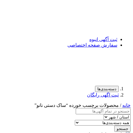
ثبت آگهی انبوه
سفارش صفحه اختصاصی
دسته‌بندی‌ها
ثبت اگهی رایگان
خانه
/ محصولات برچسب خورده “ساک دستی نانو”
جستجو