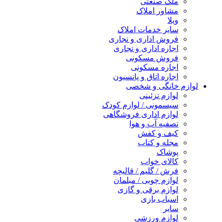
ملک صنعتی
مشاور املاک
ویلا
سایر خدمات املاک
فروش اداری و تجاری
اجاره اداری و تجاری
فروش مسکونی
اجاره مسکونی
اجاره اتاق و پانسیون
لوازم خانگی و شخصی
لوازم تزئینی
سیسمونی / لوازم کودک
لوازم اداری فروشگاهی
تصفیه آب و هوا
کیف و کفش
مجله و کتاب
پوشاک
کالای خواب
فرش / گلیم / قالیچه
لوازم چوبی / مبلمان
لوازم برقی و گازی
اسباب بازی
سایر
لوازم ورزشی