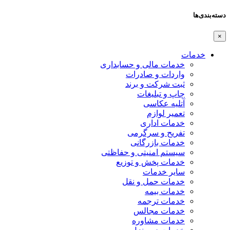
دسته‌بندی‌ها
×
خدمات
خدمات مالی و حسابداری
واردات و صادرات
ثبت شرکت و برند
چاپ و تبلیغات
آتلیه عکاسی
تعمیر لوازم
خدمات اداری
تفریح و سرگرمی
خدمات بازرگانی
سیستم امنیتی و حفاظتی
خدمات پخش و توزیع
سایر خدمات
خدمات حمل و نقل
خدمات بیمه
خدمات ترجمه
خدمات مجالس
خدمات مشاوره