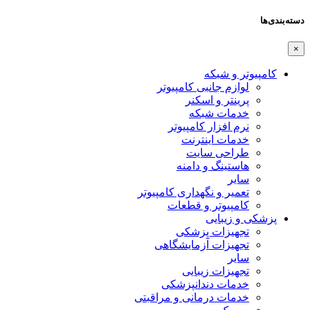
دسته‌بندی‌ها
×
کامپیوتر و شبکه
لوازم جانبی کامپیوتر
پرینتر و اسکنر
خدمات شبکه
نرم افزار کامپیوتر
خدمات اینترنت
طراحی سایت
هاستینگ و دامنه
سایر
تعمیر و نگهداری کامپیوتر
کامپیوتر و قطعات
پزشکی و زیبایی
تجهیزات پزشکی
تجهیزات آزمایشگاهی
سایر
تجهیزات زیبایی
خدمات دندانپزشکی
خدمات درمانی و مراقبتی