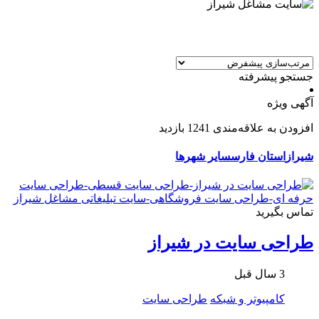
جستجو پیشرفته
آگهی ویژه
افزودن به علاقه‌مندی
1241 بازدید
شیراز
استان فارس
سایر شهرها
تماس بگیرید
طراحی سایت در شیراز
3 سال قبل
کامپیوتر و شبکه
طراحی سایت