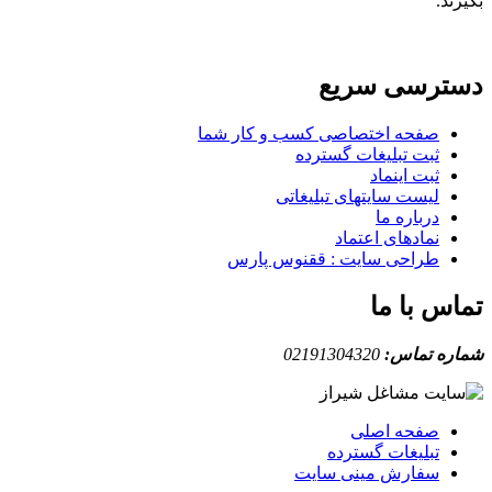
بگیرند.
دسترسی سریع
صفحه اختصاصی کسب و کار شما
ثبت تبلیغات گسترده
ثبت اینماد
لیست سایتهای تبلیغاتی
درباره ما
نمادهای اعتماد
طراحی سایت : ققنوس پارس
تماس با ما
شماره تماس:
02191304320
صفحه اصلی
تبلیغات گسترده
سفارش مینی سایت