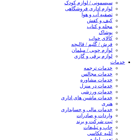
سیسمونی / لوازم کودک
لوازم اداری فروشگاهی
تصفیه آب و هوا
کیف و کفش
مجله و کتاب
پوشاک
کالای خواب
فرش / گلیم / قالیچه
لوازم چوبی / مبلمان
لوازم برقی و گازی
خدمات
خدمات ترجمه
خدمات مجالس
خدمات مشاوره
خدمات در منزل
خدمات ورزشی
خدمات ماشین های اداری
هنری
خدمات مالی و حسابداری
واردات و صادرات
ثبت شرکت و برند
چاپ و تبلیغات
آتلیه عکاسی
تعمیر لوازم