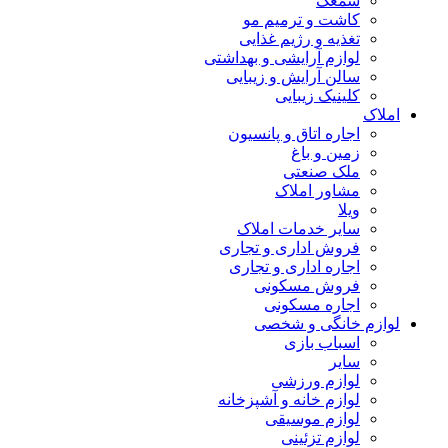
سمعک
کاشت و ترمیم مو
تغذیه و رژیم غذایی
لوازم آرایشی و بهداشتی
سالن آرایش و زیبایی
کلینیک زیبایی
املاک
اجاره اتاق و پانسیون
زمین و باغ
ملک صنعتی
مشاور املاک
ویلا
سایر خدمات املاک
فروش اداری و تجاری
اجاره اداری و تجاری
فروش مسکونی
اجاره مسکونی
لوازم خانگی و شخصی
اسباب بازی
سایر
لوازم ورزشی
لوازم خانه و آشپزخانه
لوازم موسیقی
لوازم تزئینی