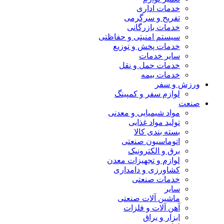
خدمات اداری
تفریح و سرگرمی
خدمات بازرگانی
سیستم امنیتی و حفاظتی
خدمات پخش و توزیع
سایر خدمات
خدمات حمل و نقل
خدمات بیمه
ورزش و سفر
لوازم سفر و کمپینگ
صنعت
مواد شیمیایی و معدنی
تولید مواد غذایی
بسته بندی کالا
اتوماسیون صنعتی
برق و الکترونیک
لوازم و تجهیزات معدن
کشاورزی و دامداری
خدمات صنعتی
سایر
ماشین آلات صنعتی
آهن آلات و فلزات
ابزار و یراق