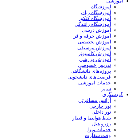
آموزشی
آموزشگاه
آموزشگاه زبان
آموزشگاه کنکور
آموزشگاه رانندگی
آموزش درسی
آموزش حرفه و فن
آموزش تخصصی
آموزش موسیقی
آموزش کامپیوتر
آموزش ورزشی
تدریس خصوصی
پروژه‌های دانشگاهی
فرصت‌های دانشجویی
خدمات آموزشی
سایر
گردشگری
آژانس مسافرتی
تور خارجی
تور داخلی
بلیط هواپیما و قطار
رزرو هتل
خدمات ویزا
وقت سفارت