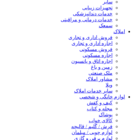
سایر
تجهیزات زیبایی
خدمات دندانپزشکی
خدمات درمانی و مراقبتی
سمعک
املاک
فروش اداری و تجاری
اجاره اداری و تجاری
فروش مسکونی
اجاره مسکونی
اجاره اتاق و پانسیون
زمین و باغ
ملک صنعتی
مشاور املاک
ویلا
سایر خدمات املاک
لوازم خانگی و شخصی
کیف و کفش
مجله و کتاب
پوشاک
کالای خواب
فرش / گلیم / قالیچه
لوازم چوبی / مبلمان
لوازم برقی و گازی