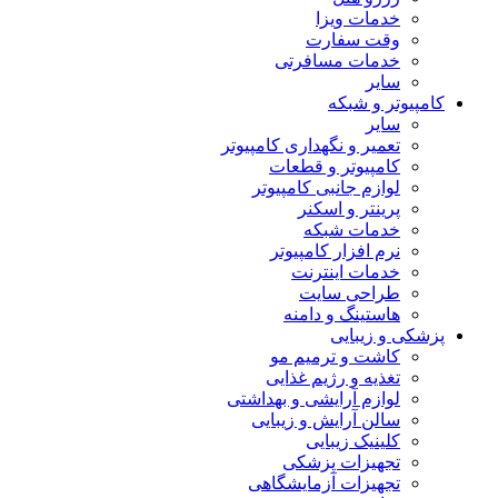
خدمات ویزا
وقت سفارت
خدمات مسافرتی
سایر
کامپیوتر و شبکه
سایر
تعمیر و نگهداری کامپیوتر
کامپیوتر و قطعات
لوازم جانبی کامپیوتر
پرینتر و اسکنر
خدمات شبکه
نرم افزار کامپیوتر
خدمات اینترنت
طراحی سایت
هاستینگ و دامنه
پزشکی و زیبایی
کاشت و ترمیم مو
تغذیه و رژیم غذایی
لوازم آرایشی و بهداشتی
سالن آرایش و زیبایی
کلینیک زیبایی
تجهیزات پزشکی
تجهیزات آزمایشگاهی