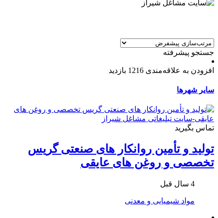
جستجو پیشرفته
افزودن به علاقه‌مندی
1216 بازدید
سایر شهرها
تماس بگیرید
تولید و تأمین روانکار های صنعتی گریس
تخصصی و روغن های عایقی
4 سال قبل
مواد شیمیایی و معدنی