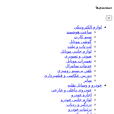
دسته‌بندی‌ها
×
لوازم الکترونیکی
ساعت هوشمند
سیم کارت
گوشی موبایل
لپ تاپ و تبلت
لوازم جانبی موبایل
صوتی و تصویری
تعمیرات موبایل
خدمات سانترال
تلفن بی‌سیم رومیزی
دوربین عکاسی و فیلمبرداری
سایر
خودرو و وسایل نقلیه
خودروی داخلی و خارجی
اجاره خودرو
لوازم جانبی خودرو
دزدگیر و ردیاب
تزئینات خودرو