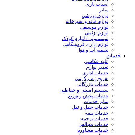
اسباب بازی
سایر
لوازم ورزشی
لوازم خانه و آشپزخانه
لوازم موسیقی
لوازم تزئینی
سیسمونی / لوازم کودک
لوازم اداری فروشگاهی
تصفیه آب و هوا
خدمات
آتلیه عکاسی
تعمیر لوازم
خدمات اداری
تفریح و سرگرمی
خدمات بازرگانی
سیستم امنیتی و حفاظتی
خدمات پخش و توزیع
سایر خدمات
خدمات حمل و نقل
خدمات بیمه
خدمات ترجمه
خدمات مجالس
خدمات مشاوره