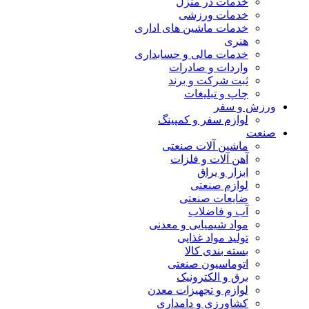
خدمات در منزل
خدمات ورزشی
خدمات ماشین های اداری
هنری
خدمات مالی و حسابداری
واردات و صادرات
ثبت شرکت و برند
چاپ و تبلیغات
ورزش و سفر
لوازم سفر و کمپینگ
صنعت
ماشین آلات صنعتی
آهن آلات و فلزات
ابزار و یراق
لوازم صنعتی
ضایعات صنعتی
آب و فاضلاب
مواد شیمیایی و معدنی
تولید مواد غذایی
بسته بندی کالا
اتوماسیون صنعتی
برق و الکترونیک
لوازم و تجهیزات معدن
کشاورزی و دامداری