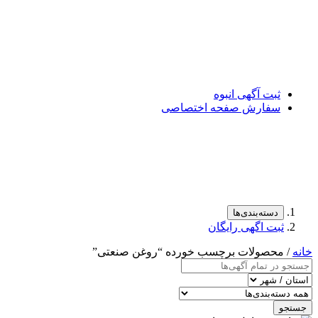
ثبت آگهی انبوه
سفارش صفحه اختصاصی
دسته‌بندی‌ها
ثبت اگهی رایگان
خانه
/ محصولات برچسب خورده “روغن صنعتی”
جستجو