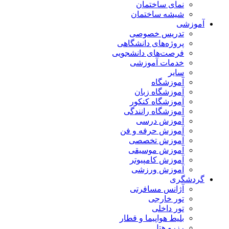
نمای ساختمان
شیشه ساختمان
آموزشی
تدریس خصوصی
پروژه‌های دانشگاهی
فرصت‌های دانشجویی
خدمات آموزشی
سایر
آموزشگاه
آموزشگاه زبان
آموزشگاه کنکور
آموزشگاه رانندگی
آموزش درسی
آموزش حرفه و فن
آموزش تخصصی
آموزش موسیقی
آموزش کامپیوتر
آموزش ورزشی
گردشگری
آژانس مسافرتی
تور خارجی
تور داخلی
بلیط هواپیما و قطار
رزرو هتل