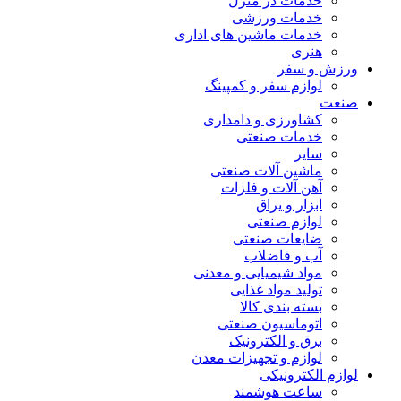
خدمات در منزل
خدمات ورزشی
خدمات ماشین های اداری
هنری
ورزش و سفر
لوازم سفر و کمپینگ
صنعت
کشاورزی و دامداری
خدمات صنعتی
سایر
ماشین آلات صنعتی
آهن آلات و فلزات
ابزار و یراق
لوازم صنعتی
ضایعات صنعتی
آب و فاضلاب
مواد شیمیایی و معدنی
تولید مواد غذایی
بسته بندی کالا
اتوماسیون صنعتی
برق و الکترونیک
لوازم و تجهیزات معدن
لوازم الکترونیکی
ساعت هوشمند