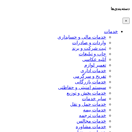
دسته‌بندی‌ها
×
خدمات
خدمات مالی و حسابداری
واردات و صادرات
ثبت شرکت و برند
چاپ و تبلیغات
آتلیه عکاسی
تعمیر لوازم
خدمات اداری
تفریح و سرگرمی
خدمات بازرگانی
سیستم امنیتی و حفاظتی
خدمات پخش و توزیع
سایر خدمات
خدمات حمل و نقل
خدمات بیمه
خدمات ترجمه
خدمات مجالس
خدمات مشاوره