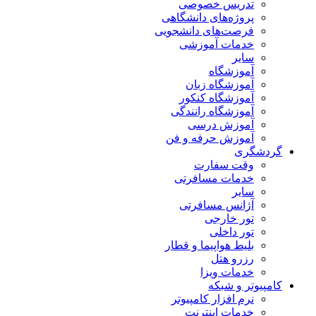
تدریس خصوصی
پروژه‌های دانشگاهی
فرصت‌های دانشجویی
خدمات آموزشی
سایر
آموزشگاه
آموزشگاه زبان
آموزشگاه کنکور
آموزشگاه رانندگی
آموزش درسی
آموزش حرفه و فن
گردشگری
وقت سفارت
خدمات مسافرتی
سایر
آژانس مسافرتی
تور خارجی
تور داخلی
بلیط هواپیما و قطار
رزرو هتل
خدمات ویزا
کامپیوتر و شبکه
نرم افزار کامپیوتر
خدمات اینترنت