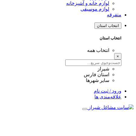
لوازم خانه و آشپزخانه
لوازم موسیقی
متفرقه
انتخاب استان
انتخاب استان
انتخاب همه
×
شیراز
استان فارس
سایر شهرها
ورود / ثبت نام
علاقه‌مندی ها