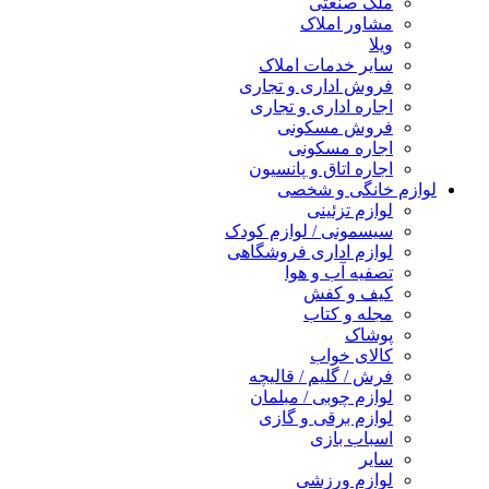
ملک صنعتی
مشاور املاک
ویلا
سایر خدمات املاک
فروش اداری و تجاری
اجاره اداری و تجاری
فروش مسکونی
اجاره مسکونی
اجاره اتاق و پانسیون
لوازم خانگی و شخصی
لوازم تزئینی
سیسمونی / لوازم کودک
لوازم اداری فروشگاهی
تصفیه آب و هوا
کیف و کفش
مجله و کتاب
پوشاک
کالای خواب
فرش / گلیم / قالیچه
لوازم چوبی / مبلمان
لوازم برقی و گازی
اسباب بازی
سایر
لوازم ورزشی