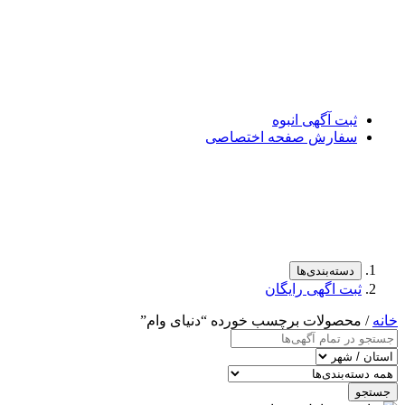
ثبت آگهی انبوه
سفارش صفحه اختصاصی
دسته‌بندی‌ها
ثبت اگهی رایگان
خانه
/ محصولات برچسب خورده “دنیای وام”
جستجو