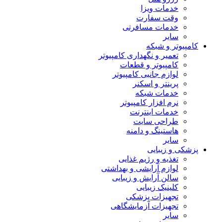
خدمات ویزا
وقت سفارت
خدمات مسافرتی
سایر
کامپیوتر و شبکه
تعمیر و نگهداری کامپیوتر
کامپیوتر و قطعات
لوازم جانبی کامپیوتر
پرینتر و اسکنر
خدمات شبکه
نرم افزار کامپیوتر
خدمات اینترنت
طراحی سایت
هاستینگ و دامنه
سایر
پزشکی و زیبایی
تغذیه و رژیم غذایی
لوازم آرایشی و بهداشتی
سالن آرایش و زیبایی
کلینیک زیبایی
تجهیزات پزشکی
تجهیزات آزمایشگاهی
سایر