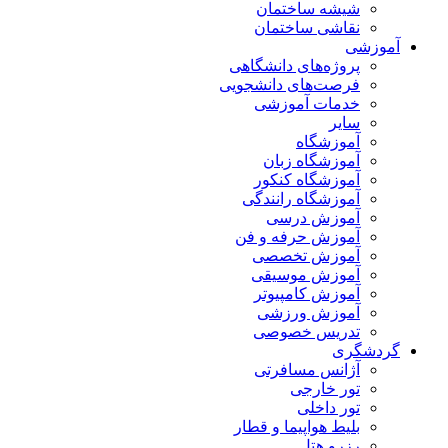
شیشه ساختمان
نقاشی ساختمان
آموزشی
پروژه‌های دانشگاهی
فرصت‌های دانشجویی
خدمات آموزشی
سایر
آموزشگاه
آموزشگاه زبان
آموزشگاه کنکور
آموزشگاه رانندگی
آموزش درسی
آموزش حرفه و فن
آموزش تخصصی
آموزش موسیقی
آموزش کامپیوتر
آموزش ورزشی
تدریس خصوصی
گردشگری
آژانس مسافرتی
تور خارجی
تور داخلی
بلیط هواپیما و قطار
رزرو هتل