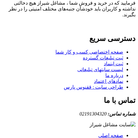
فرمایید که در خرید و فروشِ شما ، مشاغل شیراز هیچ دخالتی
نداشته و کاربران باید خودشان جنبه‌های مختلف امنیتی را در نظر
بگیرند.
دسترسی سریع
صفحه اختصاصی کسب و کار شما
ثبت تبلیغات گسترده
ثبت اینماد
لیست سایتهای تبلیغاتی
درباره ما
نمادهای اعتماد
طراحی سایت : ققنوس پارس
تماس با ما
شماره تماس:
02191304320
صفحه اصلی