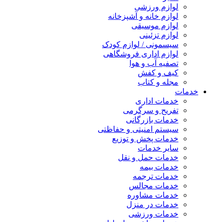
لوازم ورزشی
لوازم خانه و آشپزخانه
لوازم موسیقی
لوازم تزئینی
سیسمونی / لوازم کودک
لوازم اداری فروشگاهی
تصفیه آب و هوا
کیف و کفش
مجله و کتاب
خدمات
خدمات اداری
تفریح و سرگرمی
خدمات بازرگانی
سیستم امنیتی و حفاظتی
خدمات پخش و توزیع
سایر خدمات
خدمات حمل و نقل
خدمات بیمه
خدمات ترجمه
خدمات مجالس
خدمات مشاوره
خدمات در منزل
خدمات ورزشی