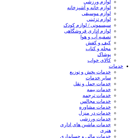
لوازم ورزشی
لوازم خانه و آشپزخانه
لوازم موسیقی
لوازم تزئینی
سیسمونی / لوازم کودک
لوازم اداری فروشگاهی
تصفیه آب و هوا
کیف و کفش
مجله و کتاب
پوشاک
کالای خواب
خدمات
خدمات پخش و توزیع
سایر خدمات
خدمات حمل و نقل
خدمات بیمه
خدمات ترجمه
خدمات مجالس
خدمات مشاوره
خدمات در منزل
خدمات ورزشی
خدمات ماشین های اداری
هنری
خدمات مالی و حسابداری