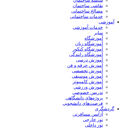
شیشه ساختمان
نقاشی ساختمان
مصالح ساختمانی
خدمات ساختمانی
آموزشی
خدمات آموزشی
سایر
آموزشگاه
آموزشگاه زبان
آموزشگاه کنکور
آموزشگاه رانندگی
آموزش درسی
آموزش حرفه و فن
آموزش تخصصی
آموزش موسیقی
آموزش کامپیوتر
آموزش ورزشی
تدریس خصوصی
پروژه‌های دانشگاهی
فرصت‌های دانشجویی
گردشگری
آژانس مسافرتی
تور خارجی
تور داخلی