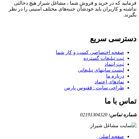
فرمایید که در خرید و فروشِ شما ، مشاغل شیراز هیچ دخالتی
نداشته و کاربران باید خودشان جنبه‌های مختلف امنیتی را در نظر
بگیرند.
دسترسی سریع
صفحه اختصاصی کسب و کار شما
ثبت تبلیغات گسترده
ثبت اینماد
لیست سایتهای تبلیغاتی
درباره ما
نمادهای اعتماد
طراحی سایت : ققنوس پارس
تماس با ما
شماره تماس:
02191304320
صفحه اصلی