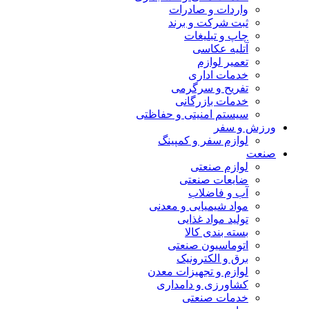
واردات و صادرات
ثبت شرکت و برند
چاپ و تبلیغات
آتلیه عکاسی
تعمیر لوازم
خدمات اداری
تفریح و سرگرمی
خدمات بازرگانی
سیستم امنیتی و حفاظتی
ورزش و سفر
لوازم سفر و کمپینگ
صنعت
لوازم صنعتی
ضایعات صنعتی
آب و فاضلاب
مواد شیمیایی و معدنی
تولید مواد غذایی
بسته بندی کالا
اتوماسیون صنعتی
برق و الکترونیک
لوازم و تجهیزات معدن
کشاورزی و دامداری
خدمات صنعتی