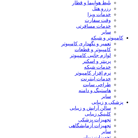
بلیط هواپیما و قطار
رزرو هتل
خدمات ویزا
وقت سفارت
خدمات مسافرتی
سایر
کامپیوتر و شبکه
تعمیر و نگهداری کامپیوتر
کامپیوتر و قطعات
لوازم جانبی کامپیوتر
پرینتر و اسکنر
خدمات شبکه
نرم افزار کامپیوتر
خدمات اینترنت
طراحی سایت
هاستینگ و دامنه
سایر
پزشکی و زیبایی
سالن آرایش و زیبایی
کلینیک زیبایی
تجهیزات پزشکی
تجهیزات آزمایشگاهی
سایر
تجهیزات زیبایی