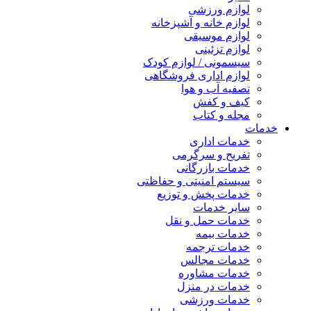
لوازم ورزشی
لوازم خانه و آشپزخانه
لوازم موسیقی
لوازم تزئینی
سیسمونی / لوازم کودک
لوازم اداری فروشگاهی
تصفیه آب و هوا
کیف و کفش
مجله و کتاب
خدمات
خدمات اداری
تفریح و سرگرمی
خدمات بازرگانی
سیستم امنیتی و حفاظتی
خدمات پخش و توزیع
سایر خدمات
خدمات حمل و نقل
خدمات بیمه
خدمات ترجمه
خدمات مجالس
خدمات مشاوره
خدمات در منزل
خدمات ورزشی