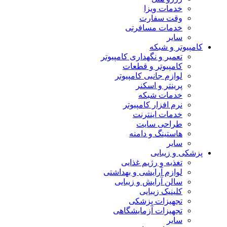
خدمات ویزا
وقت سفارت
خدمات مسافرتی
سایر
کامپیوتر و شبکه
تعمیر و نگهداری کامپیوتر
کامپیوتر و قطعات
لوازم جانبی کامپیوتر
پرینتر و اسکنر
خدمات شبکه
نرم افزار کامپیوتر
خدمات اینترنت
طراحی سایت
هاستینگ و دامنه
سایر
پزشکی و زیبایی
تغذیه و رژیم غذایی
لوازم آرایشی و بهداشتی
سالن آرایش و زیبایی
کلینیک زیبایی
تجهیزات پزشکی
تجهیزات آزمایشگاهی
سایر