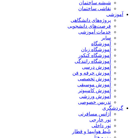
شیشه ساختمان
نقاشی ساختمان
آموزشی
پروژه‌های دانشگاهی
فرصت‌های دانشجویی
خدمات آموزشی
سایر
آموزشگاه
آموزشگاه زبان
آموزشگاه کنکور
آموزشگاه رانندگی
آموزش درسی
آموزش حرفه و فن
آموزش تخصصی
آموزش موسیقی
آموزش کامپیوتر
آموزش ورزشی
تدریس خصوصی
گردشگری
آژانس مسافرتی
تور خارجی
تور داخلی
بلیط هواپیما و قطار
رزرو هتل