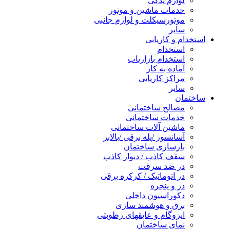
لوازم یدکی
خدمات ماشین و موتور
موتورسیکلت و لوازم جانبی
سایر
استخدام و کاریابی
استخدام
استخدام بازاریاب
آماده به کار
مراکز کاریابی
سایر
ساختمان
مصالح ساختمانی
خدمات ساختمانی
ماشین آلات ساختمانی
آسانسور /پله برقی /بالابر
بازسازی ساختمان
سقف کاذب / دیوار کاذب
در ضد سرقت
در اتوماتیک / کرکره برقی
در و پنجره
دکوراسیون داخلی
برق و هوشمند سازی
ایزوگام و عایقهای رطوبتی
نمای ساختمان