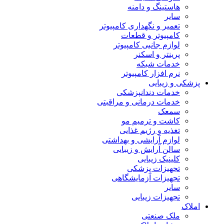
هاستینگ و دامنه
سایر
تعمیر و نگهداری کامپیوتر
کامپیوتر و قطعات
لوازم جانبی کامپیوتر
پرینتر و اسکنر
خدمات شبکه
نرم افزار کامپیوتر
پزشکی و زیبایی
خدمات دندانپزشکی
خدمات درمانی و مراقبتی
سمعک
کاشت و ترمیم مو
تغذیه و رژیم غذایی
لوازم آرایشی و بهداشتی
سالن آرایش و زیبایی
کلینیک زیبایی
تجهیزات پزشکی
تجهیزات آزمایشگاهی
سایر
تجهیزات زیبایی
املاک
ملک صنعتی