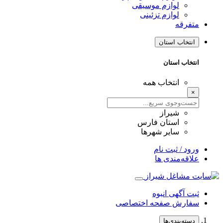
لوازم موسیقی
لوازم تزئینی
متفرقه
انتخاب استان
انتخاب استان
انتخاب همه
×
شیراز
استان فارس
سایر شهرها
ورود / ثبت نام
علاقه‌مندی ها
ثبت آگهی انبوه
سفارش صفحه اختصاصی
دسته‌بندی‌ها