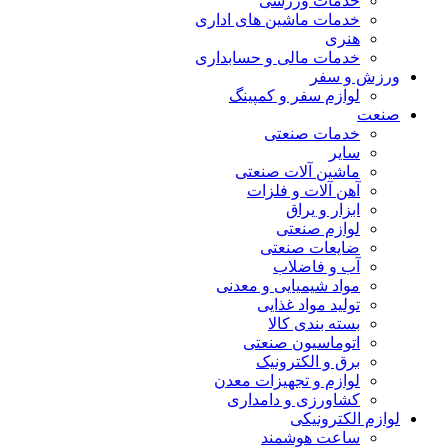
خدمات ورزشی
خدمات ماشین های اداری
هنری
خدمات مالی و حسابداری
ورزش و سفر
لوازم سفر و کمپینگ
صنعت
خدمات صنعتی
سایر
ماشین آلات صنعتی
آهن آلات و فلزات
ابزار و یراق
لوازم صنعتی
ضایعات صنعتی
آب و فاضلاب
مواد شیمیایی و معدنی
تولید مواد غذایی
بسته بندی کالا
اتوماسیون صنعتی
برق و الکترونیک
لوازم و تجهیزات معدن
کشاورزی و دامداری
لوازم الکترونیکی
ساعت هوشمند