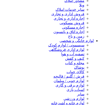
مشاور املاک
ویلا
سایر خدمات املاک
فروش اداری و تجاری
اجاره اداری و تجاری
فروش مسکونی
اجاره مسکونی
اجاره اتاق و پانسیون
زمین و باغ
لوازم خانگی و شخصی
سیسمونی / لوازم کودک
لوازم اداری فروشگاهی
تصفیه آب و هوا
کیف و کفش
مجله و کتاب
پوشاک
کالای خواب
فرش / گلیم / قالیچه
لوازم چوبی / مبلمان
لوازم برقی و گازی
اسباب بازی
سایر
لوازم ورزشی
لوازم خانه و آشپزخانه