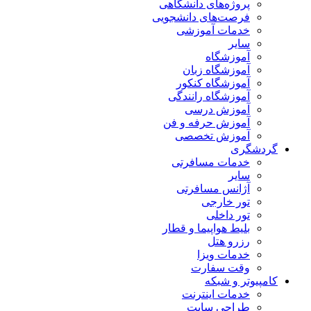
پروژه‌های دانشگاهی
فرصت‌های دانشجویی
خدمات آموزشی
سایر
آموزشگاه
آموزشگاه زبان
آموزشگاه کنکور
آموزشگاه رانندگی
آموزش درسی
آموزش حرفه و فن
آموزش تخصصی
گردشگری
خدمات مسافرتی
سایر
آژانس مسافرتی
تور خارجی
تور داخلی
بلیط هواپیما و قطار
رزرو هتل
خدمات ویزا
وقت سفارت
کامپیوتر و شبکه
خدمات اینترنت
طراحی سایت