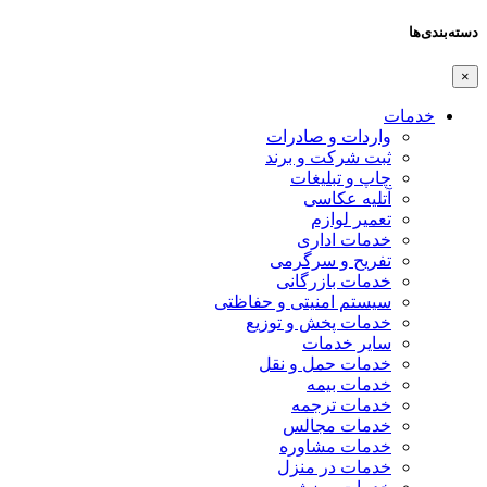
دسته‌بندی‌ها
×
خدمات
واردات و صادرات
ثبت شرکت و برند
چاپ و تبلیغات
آتلیه عکاسی
تعمیر لوازم
خدمات اداری
تفریح و سرگرمی
خدمات بازرگانی
سیستم امنیتی و حفاظتی
خدمات پخش و توزیع
سایر خدمات
خدمات حمل و نقل
خدمات بیمه
خدمات ترجمه
خدمات مجالس
خدمات مشاوره
خدمات در منزل