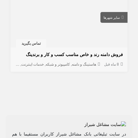
سایر شهرها
تماس بگیرید
فروش دامنه رند و خاص مناسب کسب و کار و برندینگ
8 ماه قبل
هاستینگ و دامنه
کامپیوتر و شبکه
خدمات اینترنت
طراحی سایت
در سایت تبلیغاتی بانک مشاغل شیراز کاربران مستقیما با هم