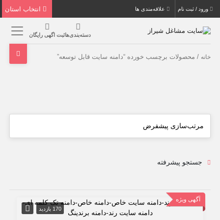
انتخاب استان
ورود / ثبت نام
علاقه‌مندی ها
دسته‌بندی‌ها
ثبت اگهی رایگان
/ محصولات برچسب خورده “دامنه سایت قابل توسعه”
خانه
جستجو پیشرفته
آگهی ویژه
170 بازدید